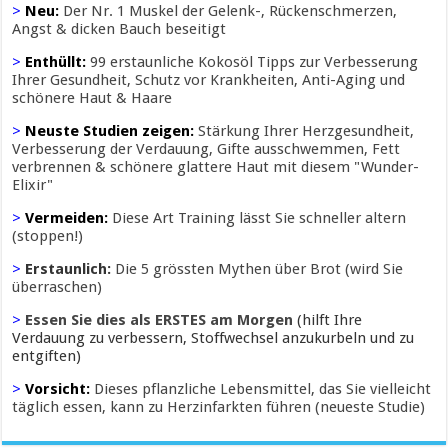
>
Neu:
Der Nr. 1 Muskel der Gelenk-, Rückenschmerzen,
Angst & dicken Bauch beseitigt
>
Enthüllt:
99 erstaunliche Kokosöl Tipps zur Verbesserung
Ihrer Gesundheit, Schutz vor Krankheiten, Anti-Aging und
schönere Haut & Haare
>
Neuste Studien zeigen:
Stärkung Ihrer Herzgesundheit,
Verbesserung der Verdauung, Gifte ausschwemmen, Fett
verbrennen & schönere glattere Haut mit diesem "Wunder-
Elixir"
>
Vermeiden:
Diese Art Training lässt Sie schneller altern
(stoppen!)
>
Erstaunlich:
Die 5 grössten Mythen über Brot (wird Sie
überraschen)
>
Essen Sie dies als ERSTES am Morgen
(hilft Ihre
Verdauung zu verbessern, Stoffwechsel anzukurbeln und zu
entgiften)
>
Vorsicht:
Dieses pflanzliche Lebensmittel, das Sie vielleicht
täglich essen, kann zu Herzinfarkten führen (neueste Studie)