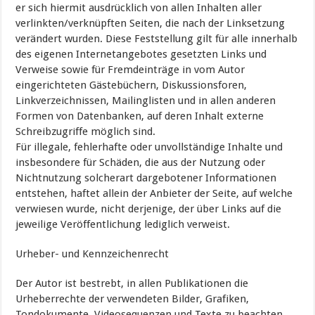
er sich hiermit ausdrücklich von allen Inhalten aller
verlinkten/verknüpften Seiten, die nach der Linksetzung
verändert wurden. Diese Feststellung gilt für alle innerhalb
des eigenen Internetangebotes gesetzten Links und
Verweise sowie für Fremdeinträge in vom Autor
eingerichteten Gästebüchern, Diskussionsforen,
Linkverzeichnissen, Mailinglisten und in allen anderen
Formen von Datenbanken, auf deren Inhalt externe
Schreibzugriffe möglich sind.
Für illegale, fehlerhafte oder unvollständige Inhalte und
insbesondere für Schäden, die aus der Nutzung oder
Nichtnutzung solcherart dargebotener Informationen
entstehen, haftet allein der Anbieter der Seite, auf welche
verwiesen wurde, nicht derjenige, der über Links auf die
jeweilige Veröffentlichung lediglich verweist.
Urheber- und Kennzeichenrecht
Der Autor ist bestrebt, in allen Publikationen die
Urheberrechte der verwendeten Bilder, Grafiken,
Tondokumente, Videosequenzen und Texte zu beachten,