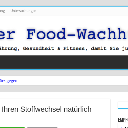
ung
Untersuchungen
ürz gegen Bauchfett?
 Ihren Stoffwechsel natürlich
Empf