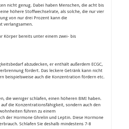
ken nicht genug. Dabei haben Menschen, die acht bis
eine höhere Stoffwechselrate, als solche, die nur vier
rung von nur drei Prozent kann die
nt verlangsamen.
Ihr Körper bereits unter einem zwei- bis
.
sigkeitsbedarf abzudecken, er enthält außerdem ECGC,
tverbrennung fördert. Das leckere Getränk kann nicht
n beispielsweise auch die Konzentration fördern etc.
n, die weniger schlafen, einen höheren BMI haben.
r auf die Konzentrationsfähigkeit, sondern auch den
ewohnheiten führen zu einem
ich der Hormone Ghrelin und Leptin. Diese Hormone
erbrauch. Schlafen Sie deshalb mindestens 7-8