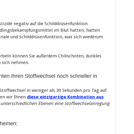
tizide negativ auf die Schilddrüsenfunktion
dlingsbekämpfungsmittel im Blut hatten, hatten
iale und Schilddrüsenfunktion, was sich wiederum
rbeln können Sie außerdem Chilischoten, dunkles
u sich nehmen.
ten Ihren Stoffwechsel noch schneller in
 Stoffwechsel in weniger als 30 Sekunden pro Tag auf
en wir Ihnen
diese einzigartige Kombination aus
f
unterschiedlichen Ebenen eine Stoffwechselanregung
Themen: