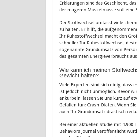
Erklärungen sind das Geschlecht, das 
der mageren Muskelmasse soll eine Sc
Der Stoffwechsel umfasst viele chem
zu halten. Er hilft, die aufgenomm
Ihr Ruhestoffwechsel macht den Großte
schneller Ihr Ruhestoffwechsel, des
sogenannte Grundumsatz von Person z
des gesamten Energieverbrauchs aus
Wie kann ich meinen Stoffwech
Gewicht halten?
Viele Experten sind sich einig, dass e
ist jedoch nicht unmöglich. Bevor wir
ankurbeln, lassen Sie uns kurz auf e
Gefallen tun: Crash-Diäten. Wenn Sie 
auch Ihr Grundumsatz drastisch redu
Bei einer aktuellen Studie mit 4.900
Behaviors Journal veröffentlicht wurde