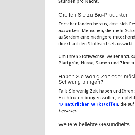
Stunden pro Nacht.
Greifen Sie zu Bio-Produkten
Forscher fanden heraus, dass sich Pes
auswirken. Menschen, die mehr Schä
außerdem eine niedrigere mitochondr
direkt auf den Stoffwechsel auswirkt.
Um Ihren Stoffwechsel weiter anzuku
Blattgrün, Nüsse, Samen und Zimt z
Haben Sie wenig Zeit oder möch
Schwung bringen?
Falls Sie wenig Zeit haben und Ihren
Hochtouren bringen wollen, empfehl
17 natürlichen Wirkstoffen
, die au
bewirken…
Weitere beliebte Gesundheits-