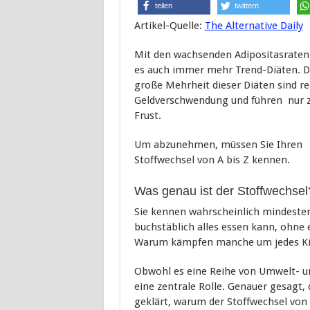
teilen
twittern
Artikel-Quelle:
The Alternative Daily
Mit den wachsenden Adipositasraten
es auch immer mehr Trend-Diäten. D
große Mehrheit dieser Diäten sind re
Geldverschwendung und führen nur 
Frust.
Um abzunehmen, müssen Sie Ihren
Stoffwechsel von A bis Z kennen.
Was genau ist der Stoffwechsel
Sie kennen wahrscheinlich mindesten
buchstäblich alles essen kann, ohne
Warum kämpfen manche um jedes Kil
Obwohl es eine Reihe von Umwelt- und
eine zentrale Rolle. Genauer gesagt, 
geklärt, warum der Stoffwechsel von