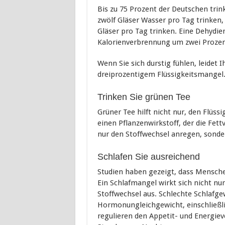
Bis zu 75 Prozent der Deutschen trin
zwölf Gläser Wasser pro Tag trinken, 
Gläser pro Tag trinken. Eine Dehydie
Kalorienverbrennung um zwei Proze
Wenn Sie sich durstig fühlen, leidet 
dreiprozentigem Flüssigkeitsmangel
Trinken Sie grünen Tee
Grüner Tee hilft nicht nur, den Flüs
einen Pflanzenwirkstoff, der die Fet
nur den Stoffwechsel anregen, sonder
Schlafen Sie ausreichend
Studien haben gezeigt, dass Mensche
Ein Schlafmangel wirkt sich nicht nu
Stoffwechsel aus. Schlechte Schlafg
Hormonungleichgewicht, einschließl
regulieren den Appetit- und Energiev