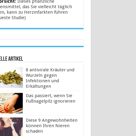
orsicht:
Dieses pflanzliche
ensmittel, das Sie vielleicht täglich
en, kann zu Herzinfarkten führen
ueste Studie)
lle Artikel
8 antivirale Kräuter und
Wurzeln gegen
Infektionen und
Erkältungen
Das passiert, wenn Sie
Fußnagelpilz ignorieren
Diese 9 Angewohnheiten
können Ihren Nieren
schaden