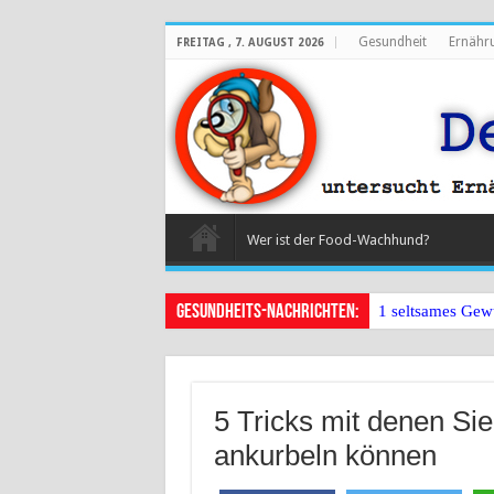
Gesundheit
Ernähr
FREITAG , 7. AUGUST 2026
Wer ist der Food-Wachhund?
Gesundheits-Nachrichten:
1 seltsames Gew
5 Tricks mit denen Sie
ankurbeln können