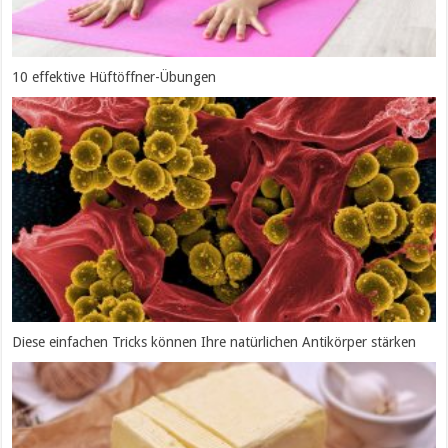
10 effektive Hüftöffner-Übungen
Diese einfachen Tricks können Ihre natürlichen Antikörper stärken