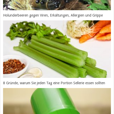
Holunderbeeren gegen Viren, Erkältungen, Allergien und Grippe
8 Gründe, warum Sie jeden Tag eine Portion Sellerie essen sollten