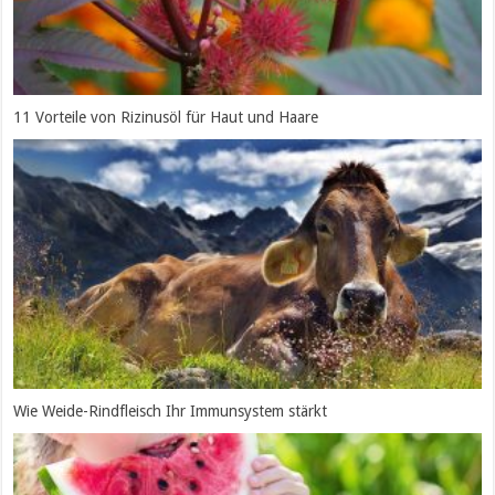
11 Vorteile von Rizinusöl für Haut und Haare
Wie Weide-Rindfleisch Ihr Immunsystem stärkt