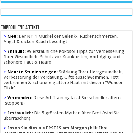
Empfohlene Artikel
>
Neu:
Der Nr. 1 Muskel der Gelenk-, Rückenschmerzen,
Angst & dicken Bauch beseitigt
>
Enthüllt:
99 erstaunliche Kokosöl Tipps zur Verbesserung
Ihrer Gesundheit, Schutz vor Krankheiten, Anti-Aging und
schönere Haut & Haare
>
Neuste Studien zeigen:
Stärkung Ihrer Herzgesundheit,
Verbesserung der Verdauung, Gifte ausschwemmen, Fett
verbrennen & schönere glattere Haut mit diesem "Wunder-
Elixir"
>
Vermeiden:
Diese Art Training lässt Sie schneller altern
(stoppen!)
>
Erstaunlich:
Die 5 grössten Mythen über Brot (wird Sie
überraschen)
>
Essen Sie dies als ERSTES am Morgen
(hilft Ihre