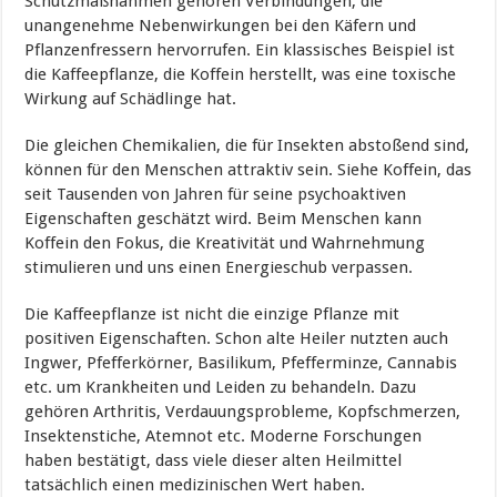
Schutzmaßnahmen gehören Verbindungen, die
unangenehme Nebenwirkungen bei den Käfern und
Pflanzenfressern hervorrufen. Ein klassisches Beispiel ist
die Kaffeepflanze, die Koffein herstellt, was eine toxische
Wirkung auf Schädlinge hat.
Die gleichen Chemikalien, die für Insekten abstoßend sind,
können für den Menschen attraktiv sein. Siehe Koffein, das
seit Tausenden von Jahren für seine psychoaktiven
Eigenschaften geschätzt wird. Beim Menschen kann
Koffein den Fokus, die Kreativität und Wahrnehmung
stimulieren und uns einen Energieschub verpassen.
Die Kaffeepflanze ist nicht die einzige Pflanze mit
positiven Eigenschaften. Schon alte Heiler nutzten auch
Ingwer, Pfefferkörner, Basilikum, Pfefferminze, Cannabis
etc. um Krankheiten und Leiden zu behandeln. Dazu
gehören Arthritis, Verdauungsprobleme, Kopfschmerzen,
Insektenstiche, Atemnot etc. Moderne Forschungen
haben bestätigt, dass viele dieser alten Heilmittel
tatsächlich einen medizinischen Wert haben.