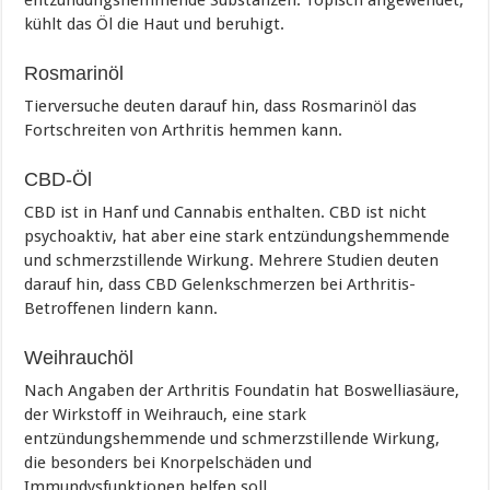
entzündungshemmende Substanzen. Topisch angewendet,
kühlt das Öl die Haut und beruhigt.
Rosmarinöl
Tierversuche deuten darauf hin, dass Rosmarinöl das
Fortschreiten von Arthritis hemmen kann.
CBD-Öl
CBD ist in Hanf und Cannabis enthalten. CBD ist nicht
psychoaktiv, hat aber eine stark entzündungshemmende
und schmerzstillende Wirkung. Mehrere Studien deuten
darauf hin, dass CBD Gelenkschmerzen bei Arthritis-
Betroffenen lindern kann.
Weihrauchöl
Nach Angaben der Arthritis Foundatin hat Boswelliasäure,
der Wirkstoff in Weihrauch, eine stark
entzündungshemmende und schmerzstillende Wirkung,
die besonders bei Knorpelschäden und
Immundysfunktionen helfen soll.