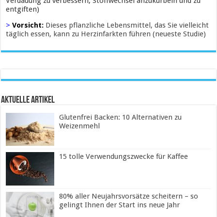
Verdauung zu verbessern, Stoffwechsel anzukurbeln und zu
entgiften)
>
Vorsicht:
Dieses pflanzliche Lebensmittel, das Sie vielleicht
täglich essen, kann zu Herzinfarkten führen (neueste Studie)
Aktuelle Artikel
Glutenfrei Backen: 10 Alternativen zu
Weizenmehl
15 tolle Verwendungszwecke für Kaffee
80% aller Neujahrsvorsätze scheitern – so
gelingt Ihnen der Start ins neue Jahr