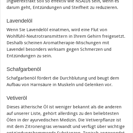
Ingwerextrakt soll so effektiv wie NSAIDs sein, wenn es
darum geht, Entzündungen und Steifheit zu reduzieren.
Lavendelöl
Wenn Sie Lavendelöl einatmen, wird eine Flut von
Wohlfühl-Neutrotransmittern in Ihrem Gehirn freigesetzt.
Deshalb scheinen Aromatherapie-Mischungen mit
Lavendel besonders wirksam gegen Schmerzen und
Entzündungen zu sein.
Schafgarbenöl
Schafgarbenöl fördert die Durchblutung und beugt dem
Aufbau von Harnsäure in Muskeln und Gelenken vor.
Vetiveröl
Dieses ätherische Öl ist weniger bekannt als die anderen
auf unserer Liste, gehört allerdings zu den beliebtesten
Ölen in der ayurvedischen Medizin. Die Vetiverpflanze ist
mit dem Zitronengras verwandt und verfügt über wichtige