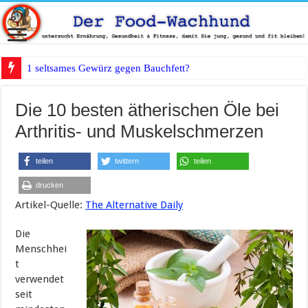
1 seltsames Gewürz gegen Bauchfett?
Die 10 besten ätherischen Öle bei
Arthritis- und Muskelschmerzen
teilen
twittern
teilen
drucken
Artikel-Quelle:
The Alternative Daily
Die
Menschhei
t
verwendet
seit