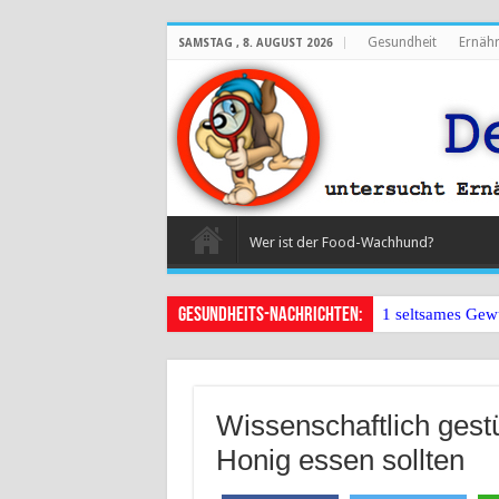
Gesundheit
Ernäh
SAMSTAG , 8. AUGUST 2026
Wer ist der Food-Wachhund?
Gesundheits-Nachrichten:
1 seltsames Gew
Wissenschaftlich ges
Honig essen sollten