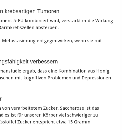
 krebsartigen Tumoren
nt 5-FU kombiniert wird, verstärkt er die Wirkung
Darmkrebszellen absterben.
r Metastasierung entgegenwirken, wenn sie mit
ngsfähigkeit verbessern
manstudie ergab, dass eine Kombination aus Honig,
enschen mit kognitiven Problemen und Depressionen
r
h von verarbeitetem Zucker. Saccharose ist das
 es ist für unseren Körper viel schwieriger zu
 Esslöffel Zucker entspricht etwa 15 Gramm