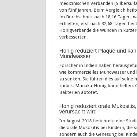
medizinischen Verbänden (Silbersulf
von fünf Jahren. Beim Vergleich heil
im Durchschnitt nach 18,16 Tagen, w
erhielten, erst nach 32,68 Tagen hei
Honigverbände die Wunden in kürzerer
verbesserten.
Honig reduziert Plaque und kan
Mundwasser
Forscher in Indien haben herausgef
wie kommerzielles Mundwasser und b
zu senken. Sie führen dies auf seine
zurück. Manuka-Honig kann helfen, G
Bakterien abtötet.
Honig reduziert orale Mukositis
verursacht wird
Im August 2018 berichtete eine Stud
die orale Mukositis bei Kindern, die
sondern auch die Genesung bei Kinde