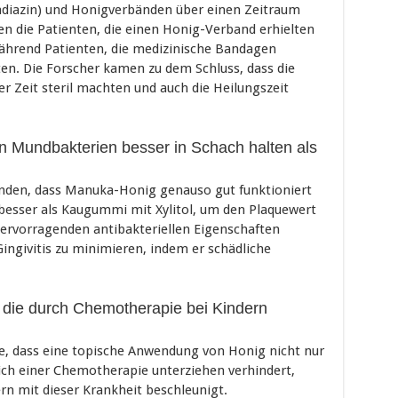
adiazin) und Honigverbänden über einen Zeitraum
ten die Patienten, die einen Honig-Verband erhielten
ährend Patienten, die medizinische Bandagen
lten. Die Forscher kamen zu dem Schluss, dass die
 Zeit steril machten und auch die Heilungszeit
n Mundbakterien besser in Schach halten als
unden, dass Manuka-Honig genauso gut funktioniert
esser als Kaugummi mit Xylitol, um den Plaquewert
 hervorragenden antibakteriellen Eigenschaften
ingivitis zu minimieren, indem er schädliche
, die durch Chemotherapie bei Kindern
ie, dass eine topische Anwendung von Honig nicht nur
 sich einer Chemotherapie unterziehen verhindert,
rn mit dieser Krankheit beschleunigt.