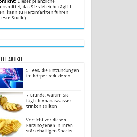
orsicht:
Dieses pflanzliche
ensmittel, das Sie vielleicht täglich
en, kann zu Herzinfarkten führen
ueste Studie)
lle Artikel
5 Tees, die Entzündungen
im Körper reduzieren
7 Gründe, warum Sie
täglich Ananaswasser
trinken sollten
Vorsicht vor diesen
Karzinogenen in Ihren
stärkehaltigen Snacks