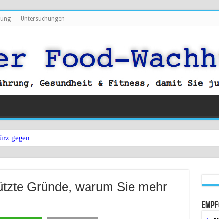
rung
Untersuchungen
ürz gegen Bauchfett?
tützte Gründe, warum Sie mehr
Empf