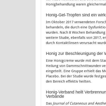
Honigbehandlung waren gleicherma
Honig-Gel-Tropfen sind ein wir
Im Oktober 2017 verwendeten Forsc
behandeln, die durch eine Dysfunkti
wurden. Nach 8 Wochen Behandlung w
weitere Studie, ebenfalls von 2017, 
durch Kontaktlinsen verursacht wurde
Honig zur Beschleunigung der 
Eine Honigcreme wurde mit dem Stan
Heilung von Dammschnittwunden ver
eingeteilt. Eine Gruppe erhielt das 
Placebo. Bei der Studie wurde festge
den Bereich effektiv heilten.
Honig-Verband heilt Verbrennu
Verbände
Das
Journal of Cutaneous and Aesthe