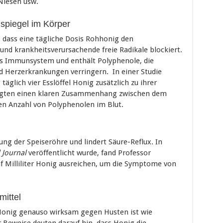
Niesen usw.
nspiegel im Körper
, dass eine tägliche Dosis Rohhonig den
nd krankheitsverursachende freie Radikale blockiert.
as Immunsystem und enthält Polyphenole, die
d Herzerkrankungen verringern. In einer Studie
äglich vier Esslöffel Honig zusätzlich zu ihrer
igten einen klaren Zusammenhang zwischen dem
n Anzahl von Polyphenolen im Blut.
ng der Speiseröhre und lindert Säure-Reflux. In
 Journal
veröffentlicht wurde, fand Professor
f Milliliter Honig ausreichen, um die Symptome von
mittel
Honig genauso wirksam gegen Husten ist wie