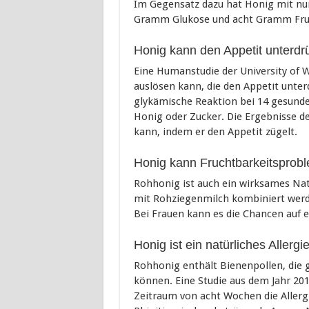
Im Gegensatz dazu hat Honig mit nu
Gramm Glukose und acht Gramm Frukt
Honig kann den Appetit unterdr
Eine Humanstudie der University of
auslösen kann, die den Appetit unte
glykämische Reaktion bei 14 gesunde
Honig oder Zucker. Die Ergebnisse de
kann, indem er den Appetit zügelt.
Honig kann Fruchtbarkeitspro
Rohhonig ist auch ein wirksames Nat
mit Rohziegenmilch kombiniert werd
Bei Frauen kann es die Chancen auf 
Honig ist ein natürliches Allergie
Rohhonig enthält Bienenpollen, die 
können. Eine Studie aus dem Jahr 20
Zeitraum von acht Wochen die Allergi