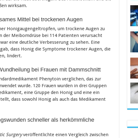
ßen wirksam.
ksames Mittel bei trockenen Augen
her Honigaugengeltropfen, um trockene Augen zu
on der Meibomdrüse bei 114 Patienten verursacht
ar eine deutliche Verbesserung zu sehen. Eine
ergab, dass Honig die Symptome trockener Augen, die
n, lindert.
Wundheilung bei Frauen mit Dammschnitt
dardmedikament Phenytoin verglichen, das zur
wendet wurde. 120 Frauen wurden in drei Gruppen
Medikament, eine Gruppe den Honig und eine ein
stellt, dass sowohl Honig als auch das Medikament
ngswunden schneller als herkömmliche
tic Surgery
veröffentlichte einen Vergleich zwischen