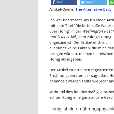
teilen
twittern
Artikel-Quelle:
The Alternative Daily
Ich war überrascht, als ich einen Arti
mit dem Titel “Die bittersüße Wahrhe
über Honig” in der
Washington Post 
and Science
laß, dem zufolge Honig
ungesund ist. Der Artikel enthielt
allerdings keine Fakten, die mich daz
bringen würden, meinen heimischen 
Honig aufzugeben.
Der Artikel zitiert einen registrierten
Ernährungsberater, der sagt, dass H
behandelt werden sollte wie jede
Während dies für übermäßig verarbei
echter Honig eine ganz andere Gesch
Honig ist ein ernährungsphysiol