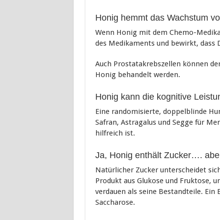
Honig hemmt das Wachstum von
Wenn Honig mit dem Chemo-Medikame
des Medikaments und bewirkt, dass 
Auch Prostatakrebszellen können de
Honig behandelt werden.
Honig kann die kognitive Leistu
Eine randomisierte, doppelblinde Hu
Safran, Astragalus und Segge für M
hilfreich ist.
Ja, Honig enthält Zucker…. abe
Natürlicher Zucker unterscheidet sic
Produkt aus Glukose und Fruktose, und
verdauen als seine Bestandteile. Ein
Saccharose.