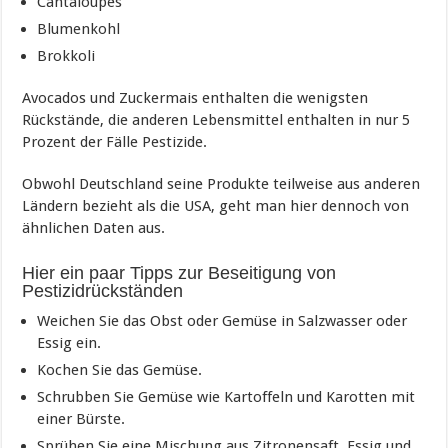
Cantaloupes
Blumenkohl
Brokkoli
Avocados und Zuckermais enthalten die wenigsten
Rückstände, die anderen Lebensmittel enthalten in nur 5
Prozent der Fälle Pestizide.
Obwohl Deutschland seine Produkte teilweise aus anderen
Ländern bezieht als die USA, geht man hier dennoch von
ähnlichen Daten aus.
Hier ein paar Tipps zur Beseitigung von
Pestizidrückständen
Weichen Sie das Obst oder Gemüse in Salzwasser oder
Essig ein.
Kochen Sie das Gemüse.
Schrubben Sie Gemüse wie Kartoffeln und Karotten mit
einer Bürste.
Sprühen Sie eine Mischung aus Zitronensaft, Essig und