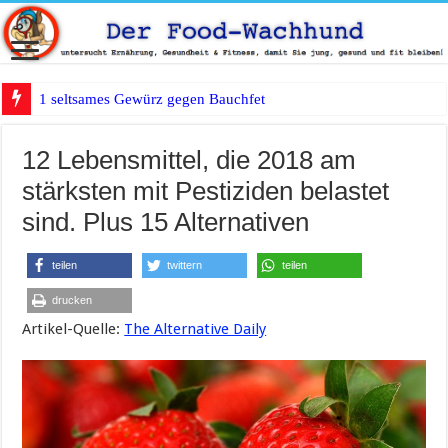
1 seltsames Gewürz gegen Bauchfett?
12 Lebensmittel, die 2018 am
stärksten mit Pestiziden belastet
sind. Plus 15 Alternativen
teilen
twittern
teilen
drucken
Artikel-Quelle:
The Alternative Daily