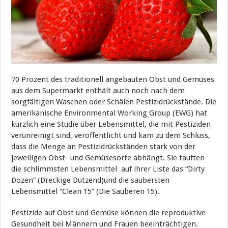
70 Prozent des traditionell angebauten Obst und Gemüses
aus dem Supermarkt enthält auch noch nach dem
sorgfältigen Waschen oder Schälen Pestizidrückstände. Die
amerikanische Environmental Working Group (EWG) hat
kürzlich eine Studie über Lebensmittel, die mit Pestiziden
verunreinigt sind, veröffentlicht und kam zu dem Schluss,
dass die Menge an Pestizidrückständen stark von der
jeweiligen Obst- und Gemüsesorte abhängt. Sie tauften
die schlimmsten Lebensmittel auf ihrer Liste das “Dirty
Dozen” (Dreckige Dutzend)und die saubersten
Lebensmittel “Clean 15” (Die Sauberen 15).
Pestizide auf Obst und Gemüse können die reproduktive
Gesundheit bei Männern und Frauen beeinträchtigen.