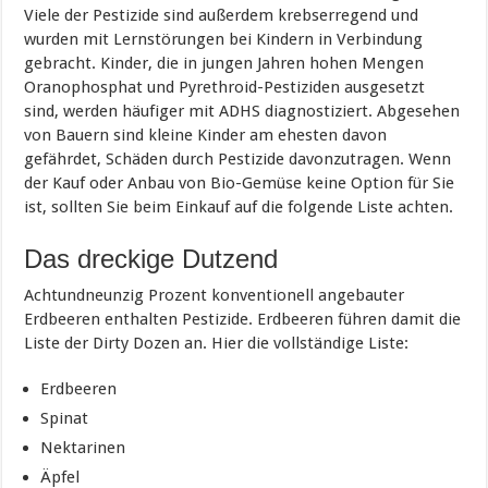
Viele der Pestizide sind außerdem krebserregend und
wurden mit Lernstörungen bei Kindern in Verbindung
gebracht. Kinder, die in jungen Jahren hohen Mengen
Oranophosphat und Pyrethroid-Pestiziden ausgesetzt
sind, werden häufiger mit ADHS diagnostiziert. Abgesehen
von Bauern sind kleine Kinder am ehesten davon
gefährdet, Schäden durch Pestizide davonzutragen. Wenn
der Kauf oder Anbau von Bio-Gemüse keine Option für Sie
ist, sollten Sie beim Einkauf auf die folgende Liste achten.
Das dreckige Dutzend
Achtundneunzig Prozent konventionell angebauter
Erdbeeren enthalten Pestizide. Erdbeeren führen damit die
Liste der Dirty Dozen an. Hier die vollständige Liste:
Erdbeeren
Spinat
Nektarinen
Äpfel