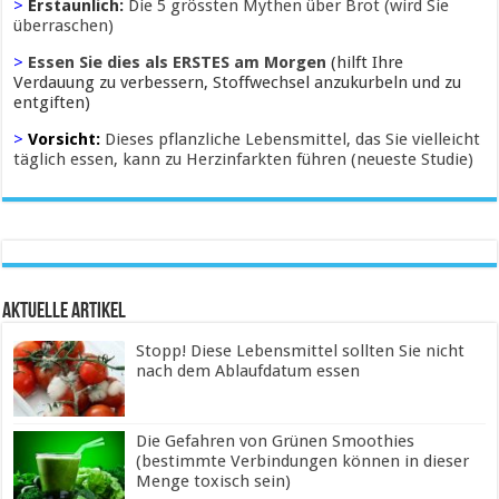
>
Erstaunlich:
Die 5 grössten Mythen über Brot (wird Sie
überraschen)
>
Essen Sie dies als ERSTES am Morgen
(hilft Ihre
Verdauung zu verbessern, Stoffwechsel anzukurbeln und zu
entgiften)
>
Vorsicht:
Dieses pflanzliche Lebensmittel, das Sie vielleicht
täglich essen, kann zu Herzinfarkten führen (neueste Studie)
Aktuelle Artikel
Stopp! Diese Lebensmittel sollten Sie nicht
nach dem Ablaufdatum essen
Die Gefahren von Grünen Smoothies
(bestimmte Verbindungen können in dieser
Menge toxisch sein)