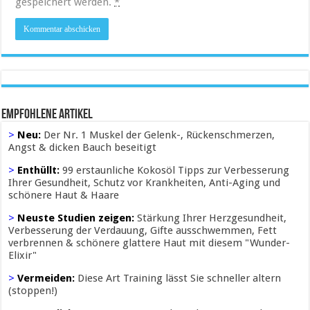
gespeichert werden.
*
Empfohlene Artikel
>
Neu:
Der Nr. 1 Muskel der Gelenk-, Rückenschmerzen,
Angst & dicken Bauch beseitigt
>
Enthüllt:
99 erstaunliche Kokosöl Tipps zur Verbesserung
Ihrer Gesundheit, Schutz vor Krankheiten, Anti-Aging und
schönere Haut & Haare
>
Neuste Studien zeigen:
Stärkung Ihrer Herzgesundheit,
Verbesserung der Verdauung, Gifte ausschwemmen, Fett
verbrennen & schönere glattere Haut mit diesem "Wunder-
Elixir"
>
Vermeiden:
Diese Art Training lässt Sie schneller altern
(stoppen!)