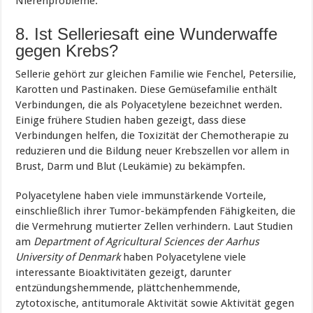
Nierenprobleme.
8. Ist Selleriesaft eine Wunderwaffe
gegen Krebs?
Sellerie gehört zur gleichen Familie wie Fenchel, Petersilie,
Karotten und Pastinaken. Diese Gemüsefamilie enthält
Verbindungen, die als Polyacetylene bezeichnet werden.
Einige frühere Studien haben gezeigt, dass diese
Verbindungen helfen, die Toxizität der Chemotherapie zu
reduzieren und die Bildung neuer Krebszellen vor allem in
Brust, Darm und Blut (Leukämie) zu bekämpfen.
Polyacetylene haben viele immunstärkende Vorteile,
einschließlich ihrer Tumor-bekämpfenden Fähigkeiten, die
die Vermehrung mutierter Zellen verhindern. Laut Studien
am
Department of Agricultural Sciences der Aarhus
University of Denmark
haben Polyacetylene viele
interessante Bioaktivitäten gezeigt, darunter
entzündungshemmende, plättchenhemmende,
zytotoxische, antitumorale Aktivität sowie Aktivität gegen