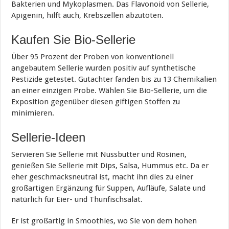
Bakterien und Mykoplasmen. Das Flavonoid von Sellerie,
Apigenin, hilft auch, Krebszellen abzutöten.
Kaufen Sie Bio-Sellerie
Über 95 Prozent der Proben von konventionell
angebautem Sellerie wurden positiv auf synthetische
Pestizide getestet. Gutachter fanden bis zu 13 Chemikalien
an einer einzigen Probe. Wählen Sie Bio-Sellerie, um die
Exposition gegenüber diesen giftigen Stoffen zu
minimieren.
Sellerie-Ideen
Servieren Sie Sellerie mit Nussbutter und Rosinen,
genießen Sie Sellerie mit Dips, Salsa, Hummus etc. Da er
eher geschmacksneutral ist, macht ihn dies zu einer
großartigen Ergänzung für Suppen, Aufläufe, Salate und
natürlich für Eier- und Thunfischsalat.
Er ist großartig in Smoothies, wo Sie von dem hohen