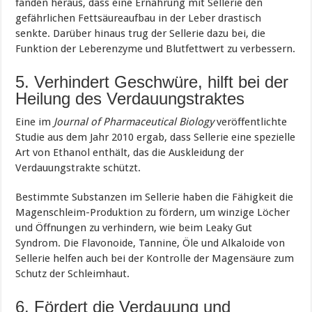
fanden heraus, dass eine Ernährung mit Sellerie den
gefährlichen Fettsäureaufbau in der Leber drastisch
senkte. Darüber hinaus trug der Sellerie dazu bei, die
Funktion der Leberenzyme und Blutfettwert zu verbessern.
5. Verhindert Geschwüre, hilft bei der
Heilung des Verdauungstraktes
Eine im
Journal of Pharmaceutical Biology
veröffentlichte
Studie aus dem Jahr 2010 ergab, dass Sellerie eine spezielle
Art von Ethanol enthält, das die Auskleidung der
Verdauungstrakte schützt.
Bestimmte Substanzen im Sellerie haben die Fähigkeit die
Magenschleim-Produktion zu fördern, um winzige Löcher
und Öffnungen zu verhindern, wie beim Leaky Gut
Syndrom. Die Flavonoide, Tannine, Öle und Alkaloide von
Sellerie helfen auch bei der Kontrolle der Magensäure zum
Schutz der Schleimhaut.
6. Fördert die Verdauung und