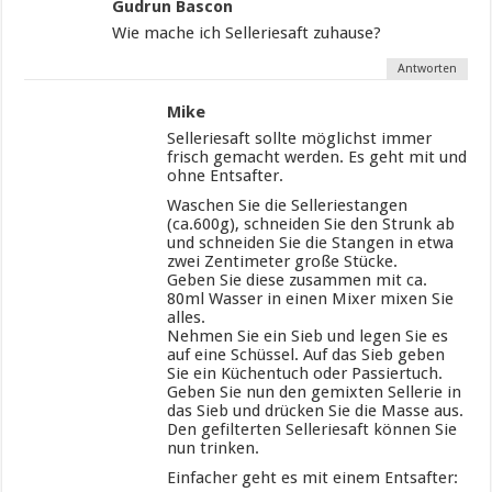
Gudrun Bascon
Wie mache ich Selleriesaft zuhause?
Antworten
Mike
Selleriesaft sollte möglichst immer
frisch gemacht werden. Es geht mit und
ohne Entsafter.
Waschen Sie die Selleriestangen
(ca.600g), schneiden Sie den Strunk ab
und schneiden Sie die Stangen in etwa
zwei Zentimeter große Stücke.
Geben Sie diese zusammen mit ca.
80ml Wasser in einen Mixer mixen Sie
alles.
Nehmen Sie ein Sieb und legen Sie es
auf eine Schüssel. Auf das Sieb geben
Sie ein Küchentuch oder Passiertuch.
Geben Sie nun den gemixten Sellerie in
das Sieb und drücken Sie die Masse aus.
Den gefilterten Selleriesaft können Sie
nun trinken.
Einfacher geht es mit einem Entsafter: