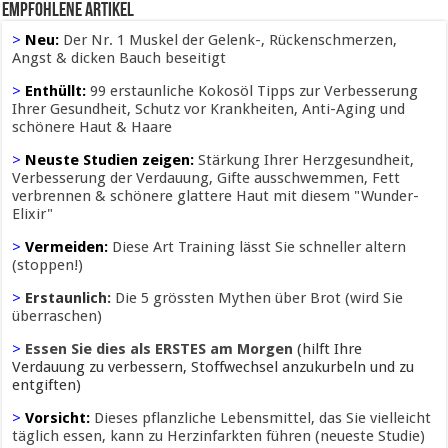
Empfohlene Artikel
>
Neu:
Der Nr. 1 Muskel der Gelenk-, Rückenschmerzen,
Angst & dicken Bauch beseitigt
>
Enthüllt:
99 erstaunliche Kokosöl Tipps zur Verbesserung
Ihrer Gesundheit, Schutz vor Krankheiten, Anti-Aging und
schönere Haut & Haare
>
Neuste Studien zeigen:
Stärkung Ihrer Herzgesundheit,
Verbesserung der Verdauung, Gifte ausschwemmen, Fett
verbrennen & schönere glattere Haut mit diesem "Wunder-
Elixir"
>
Vermeiden:
Diese Art Training lässt Sie schneller altern
(stoppen!)
>
Erstaunlich:
Die 5 grössten Mythen über Brot (wird Sie
überraschen)
>
Essen Sie dies als ERSTES am Morgen
(hilft Ihre
Verdauung zu verbessern, Stoffwechsel anzukurbeln und zu
entgiften)
>
Vorsicht:
Dieses pflanzliche Lebensmittel, das Sie vielleicht
täglich essen, kann zu Herzinfarkten führen (neueste Studie)