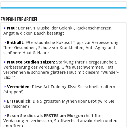
Empfohlene Artikel
>
Neu:
Der Nr. 1 Muskel der Gelenk-, Rückenschmerzen,
Angst & dicken Bauch beseitigt
>
Enthüllt:
99 erstaunliche Kokosöl Tipps zur Verbesserung
Ihrer Gesundheit, Schutz vor Krankheiten, Anti-Aging und
schönere Haut & Haare
>
Neuste Studien zeigen:
Stärkung Ihrer Herzgesundheit,
Verbesserung der Verdauung, Gifte ausschwemmen, Fett
verbrennen & schönere glattere Haut mit diesem "Wunder-
Elixir"
>
Vermeiden:
Diese Art Training lässt Sie schneller altern
(stoppen!)
>
Erstaunlich:
Die 5 grössten Mythen über Brot (wird Sie
überraschen)
>
Essen Sie dies als ERSTES am Morgen
(hilft Ihre
Verdauung zu verbessern, Stoffwechsel anzukurbeln und zu
entgiften)