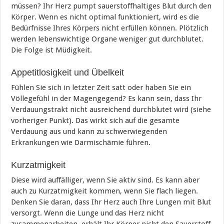
müssen?
Ihr Herz pumpt sauerstoffhaltiges Blut durch den
K
örper. Wenn es nicht optimal funktioniert, wird es die
Bedürfnisse Ihres Körpers nicht erfüllen können. Plötzlich
werden lebenswichtige Organe weniger gut durchblutet.
Die Folge ist Müdigkeit.
Appetitlosigkeit und Übelkeit
Fühlen Sie sich in letzter Zeit satt
oder haben Sie ein
Völlegefühl in der Magengegend?
Es kann sein, dass Ihr
Verdauungstrakt nicht ausreichend durchblutet wird (siehe
vorheriger Punkt). Das wirkt sich auf die gesamte
Verdauung aus und kann zu schwerwiegenden
Erkrankungen wie Darmisch
ämie führen.
Kurzatmigkeit
Diese wird auffälliger, wenn Sie aktiv sind. Es kann aber
auch zu Kurzatmigkeit kommen, wenn Sie flach liegen.
Denken Sie daran, dass Ihr Herz auch Ihre Lungen mit Blut
versorgt. Wenn die Lunge und das Herz nicht