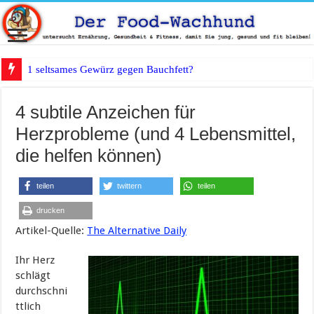
1 seltsames Gewürz gegen Bauchfett?
4 subtile Anzeichen für
Herzprobleme (und 4 Lebensmittel,
die helfen können)
teilen
twittern
teilen
drucken
Artikel-Quelle:
The Alternative Daily
Ihr Herz
schlägt
durchschni
ttlich