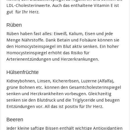
LDL-Cholesterinwerte. Auch das enthaltene Vitamin E ist
gut für Ihr Herz.
Rüben
Rüben haben fast alles: Eiweiß, Kalium, Eisen und jede
Menge Nährstoffe. Dank Betain und Folsäure können sie
den Homocysteinspiegel im Blut aktiv senken. Ein hoher
Homocysteinspiegel erhöht das Risiko für
Arterienentzündungen und Herzerkrankungen.
Hülsenfrüchte
Kidneybohnen, Linsen, Kichererbsen, Luzerne (Alfalfa),
grüne Bohnen etc. können den Gesamtcholesterinspiegel
senken und Herzkrankheiten vorbeugen. Gleichzeitig
senken sie den Blutdruck und die Triglyceride und beugen
Entzündungen vor. All das ist positiv für Ihr Herz.
Beeren
Jeder kleine saftige Bissen enthält wichtige Antioxidantien