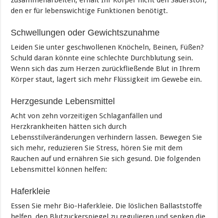
zusammenarbeiten, erhält Ihr Körper nicht den Sauerstoff,
den er für lebenswichtige Funktionen benötigt.
Schwellungen oder Gewichtszunahme
Leiden Sie unter geschwollenen Knöcheln, Beinen, Füßen?
Schuld daran k
önnte eine schlechte Durchblutung sein.
Wenn sich das zum Herzen zurückfließende Blut in Ihrem
Körper staut, lagert sich mehr Flüssigkeit im Gewebe ein.
Herzgesunde Lebensmittel
Acht von zehn vorzeitigen Schlaganfällen und
Herzkrankheiten hätten sich durch
Lebensstilveränderungen verhindern lassen. Bewegen Sie
sich mehr, reduzieren Sie Stress, hören Sie mit dem
Rauchen auf und ernähren Sie sich gesund. Die folgenden
Lebensmittel können helfen:
Haferkleie
Essen Sie mehr Bio-Haferkleie. Die löslichen Ballaststoffe
helfen, den Blutzuckerspiegel zu regulieren und senken die