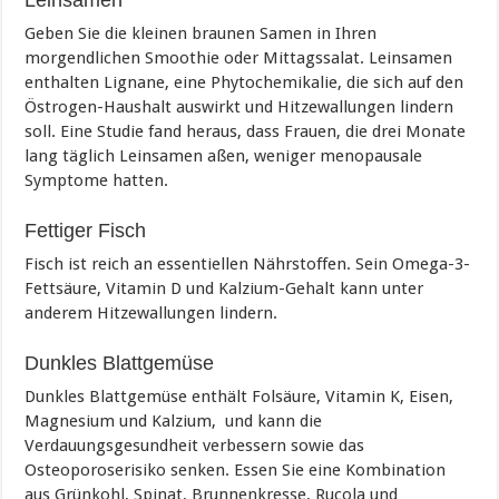
Leinsamen
Geben Sie die kleinen braunen Samen in Ihren
morgendlichen Smoothie oder Mittagssalat. Leinsamen
enthalten Lignane, eine Phytochemikalie, die sich auf den
Östrogen-Haushalt auswirkt und Hitzewallungen lindern
soll. Eine Studie fand heraus, dass Frauen, die drei Monate
lang täglich Leinsamen aßen, weniger menopausale
Symptome hatten.
Fettiger Fisch
Fisch ist reich an essentiellen Nährstoffen. Sein Omega-3-
Fettsäure, Vitamin D und Kalzium-Gehalt kann unter
anderem Hitzewallungen lindern.
Dunkles Blattgemüse
Dunkles Blattgemüse enthält Folsäure, Vitamin K, Eisen,
Magnesium und Kalzium, und kann die
Verdauungsgesundheit verbessern sowie das
Osteoporoserisiko senken. Essen Sie eine Kombination
aus Grünkohl, Spinat, Brunnenkresse, Rucola und