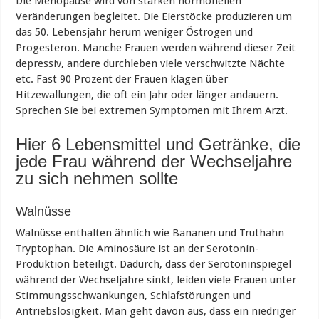
Die Menopause wird von starken hormonellen
Veränderungen begleitet. Die Eierstöcke produzieren um
das 50. Lebensjahr herum weniger Östrogen und
Progesteron. Manche Frauen werden während dieser Zeit
depressiv, andere durchleben viele verschwitzte Nächte
etc. Fast 90 Prozent der Frauen klagen über
Hitzewallungen, die oft ein Jahr oder länger andauern.
Sprechen Sie bei extremen Symptomen mit Ihrem Arzt.
Hier 6 Lebensmittel und Getränke, die
jede Frau während der Wechseljahre
zu sich nehmen sollte
Walnüsse
Walnüsse enthalten ähnlich wie Bananen und Truthahn
Tryptophan. Die Aminosäure ist an der Serotonin-
Produktion beteiligt. Dadurch, dass der Serotoninspiegel
während der Wechseljahre sinkt, leiden viele Frauen unter
Stimmungsschwankungen, Schlafstörungen und
Antriebslosigkeit. Man geht davon aus, dass ein niedriger