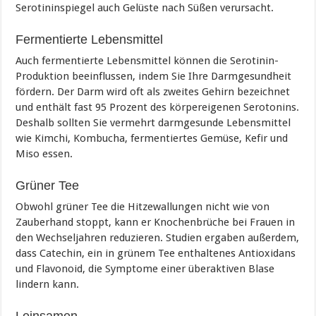
Serotininspiegel auch Gelüste nach Süßen verursacht.
Fermentierte Lebensmittel
Auch fermentierte Lebensmittel können die Serotinin-
Produktion beeinflussen, indem Sie Ihre Darmgesundheit
fördern. Der Darm wird oft als zweites Gehirn bezeichnet
und enthält fast 95 Prozent des körpereigenen Serotonins.
Deshalb sollten Sie vermehrt darmgesunde Lebensmittel
wie Kimchi, Kombucha, fermentiertes Gemüse, Kefir und
Miso essen.
Grüner Tee
Obwohl grüner Tee die Hitzewallungen nicht wie von
Zauberhand stoppt, kann er Knochenbrüche bei Frauen in
den Wechseljahren reduzieren. Studien ergaben außerdem,
dass Catechin, ein in grünem Tee enthaltenes Antioxidans
und Flavonoid, die Symptome einer überaktiven Blase
lindern kann.