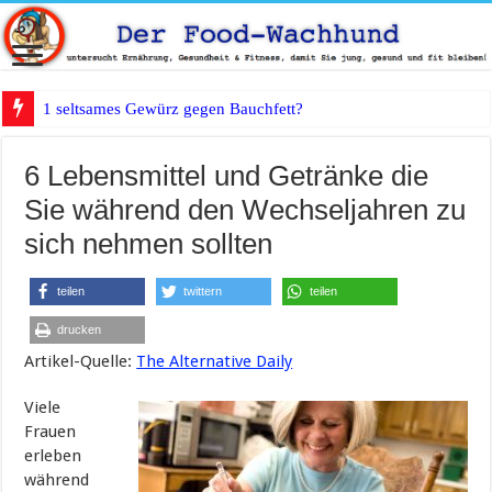
1 seltsames Gewürz gegen Bauchfett?
6 Lebensmittel und Getränke die
Sie während den Wechseljahren zu
sich nehmen sollten
teilen
twittern
teilen
drucken
Artikel-Quelle:
The Alternative Daily
Viele
Frauen
erleben
während