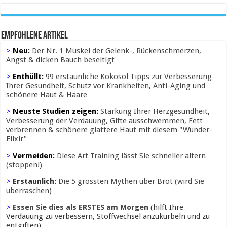
Empfohlene Artikel
>
Neu:
Der Nr. 1 Muskel der Gelenk-, Rückenschmerzen,
Angst & dicken Bauch beseitigt
>
Enthüllt:
99 erstaunliche Kokosöl Tipps zur Verbesserung
Ihrer Gesundheit, Schutz vor Krankheiten, Anti-Aging und
schönere Haut & Haare
>
Neuste Studien zeigen:
Stärkung Ihrer Herzgesundheit,
Verbesserung der Verdauung, Gifte ausschwemmen, Fett
verbrennen & schönere glattere Haut mit diesem "Wunder-
Elixir"
>
Vermeiden:
Diese Art Training lässt Sie schneller altern
(stoppen!)
>
Erstaunlich:
Die 5 grössten Mythen über Brot (wird Sie
überraschen)
>
Essen Sie dies als ERSTES am Morgen
(hilft Ihre
Verdauung zu verbessern, Stoffwechsel anzukurbeln und zu
entgiften)