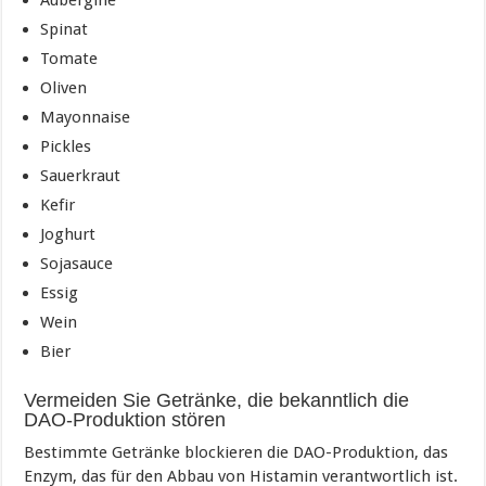
Aubergine
Spinat
Tomate
Oliven
Mayonnaise
Pickles
Sauerkraut
Kefir
Joghurt
Sojasauce
Essig
Wein
Bier
Vermeiden Sie Getränke, die bekanntlich die
DAO-Produktion stören
Bestimmte Getränke blockieren die DAO-Produktion, das
Enzym, das für den Abbau von Histamin verantwortlich ist.