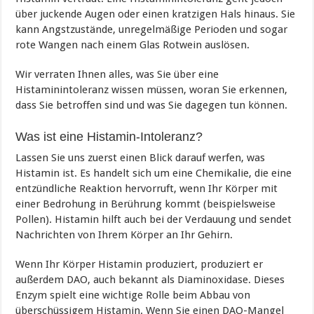
über juckende Augen oder einen kratzigen Hals hinaus. Sie
kann Angstzustände, unregelmäßige Perioden und sogar
rote Wangen nach einem Glas Rotwein auslösen.
Wir verraten Ihnen alles, was Sie über eine
Histaminintoleranz wissen müssen, woran Sie erkennen,
dass Sie betroffen sind und was Sie dagegen tun können.
Was ist eine Histamin-Intoleranz?
Lassen Sie uns zuerst einen Blick darauf werfen, was
Histamin ist. Es handelt sich um eine Chemikalie, die eine
entzündliche Reaktion hervorruft, wenn Ihr Körper mit
einer Bedrohung in Berührung kommt (beispielsweise
Pollen). Histamin hilft auch bei der Verdauung und sendet
Nachrichten von Ihrem Körper an Ihr Gehirn.
Wenn Ihr Körper Histamin produziert, produziert er
außerdem DAO, auch bekannt als Diaminoxidase. Dieses
Enzym spielt eine wichtige Rolle beim Abbau von
überschüssigem Histamin. Wenn Sie einen DAO-Mangel