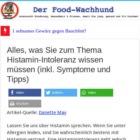
1 seltsames Gewürz gegen Bauchfett?
Alles, was Sie zum Thema
Histamin-Intoleranz wissen
müssen (inkl. Symptome und
Tipps)
teilen
twittern
teilen
drucken
Artikel-Quelle:
Danette May
Lassen Sie uns über Histamin sprechen. Wenn Sie unter
Allergien leiden, sind Sie wahrscheinlich bestens mit
Histamin vertraut. Eine Histaminintoleranz geht jedoch