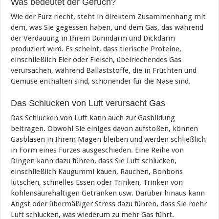
Was bedeutet der Geruch?
Wie der Furz riecht, steht in direktem Zusammenhang mit
dem, was Sie gegessen haben, und dem Gas, das während
der Verdauung in Ihrem Dünndarm und Dickdarm
produziert wird. Es scheint, dass tierische Proteine,
einschließlich Eier oder Fleisch, übelriechendes Gas
verursachen, während Ballaststoffe, die in Früchten und
Gemüse enthalten sind, schonender für die Nase sind.
Das Schlucken von Luft verursacht Gas
Das Schlucken von Luft kann auch zur Gasbildung
beitragen. Obwohl Sie einiges davon aufstoßen, können
Gasblasen in Ihrem Magen bleiben und werden schließlich
in Form eines Furzes ausgeschieden. Eine Reihe von
Dingen kann dazu führen, dass Sie Luft schlucken,
einschließlich Kaugummi kauen, Rauchen, Bonbons
lutschen, schnelles Essen oder Trinken, Trinken von
kohlensäurehaltigen Getränken usw. Darüber hinaus kann
Angst oder übermäßiger Stress dazu führen, dass Sie mehr
Luft schlucken, was wiederum zu mehr Gas führt.