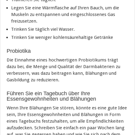
Legen Sie eine Wärmflasche auf Ihren Bauch, um die
Muskeln zu entspannen und eingeschlossenes Gas
freizusetzen.
Trinken Sie täglich viel Wasser.
Trinken Sie weniger kohlensäurehaltige Getränke
Probiotika
Die Einnahme eines hochwertigen Probiotikums trägt
dazu bei, die Menge und Qualität der Darmbakterien zu
verbessern, was dazu beitragen kann, Blähungen und
Gasbildung zu reduzieren.
Führen Sie ein Tagebuch über Ihre
Essensgewohnheiten und Blähungen
Wenn Ihre Blähungen Sie stören, könnte es eine gute Idee
sein, Ihre Essensgewohnheiten und Blähungen in Form
eines Tagebuchs festzuhalten, um alle Empfindlichkeiten
aufzudecken. Schreiben Sie einfach ein paar Wochen lang
auf, was Sie gegessen haben und wie Sie sich nach dem