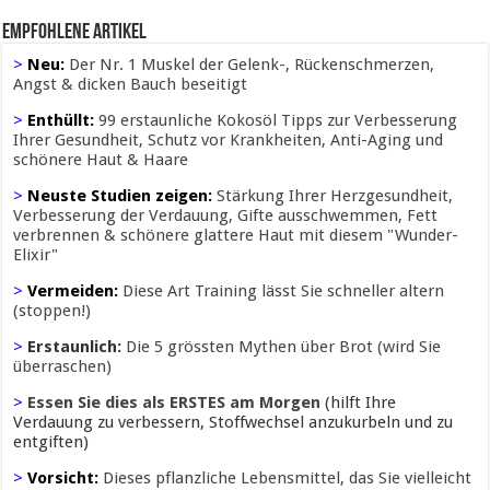
Empfohlene Artikel
>
Neu:
Der Nr. 1 Muskel der Gelenk-, Rückenschmerzen,
Angst & dicken Bauch beseitigt
>
Enthüllt:
99 erstaunliche Kokosöl Tipps zur Verbesserung
Ihrer Gesundheit, Schutz vor Krankheiten, Anti-Aging und
schönere Haut & Haare
>
Neuste Studien zeigen:
Stärkung Ihrer Herzgesundheit,
Verbesserung der Verdauung, Gifte ausschwemmen, Fett
verbrennen & schönere glattere Haut mit diesem "Wunder-
Elixir"
>
Vermeiden:
Diese Art Training lässt Sie schneller altern
(stoppen!)
>
Erstaunlich:
Die 5 grössten Mythen über Brot (wird Sie
überraschen)
>
Essen Sie dies als ERSTES am Morgen
(hilft Ihre
Verdauung zu verbessern, Stoffwechsel anzukurbeln und zu
entgiften)
>
Vorsicht:
Dieses pflanzliche Lebensmittel, das Sie vielleicht