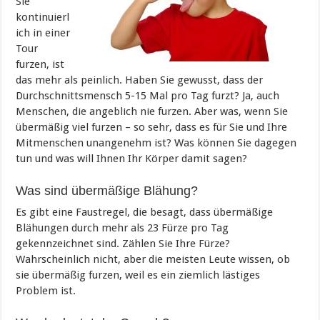
Sie
kontinuierl
ich in einer
Tour
furzen, ist
das mehr als peinlich. Haben Sie gewusst, dass der
Durchschnittsmensch 5-15 Mal pro Tag furzt? Ja, auch
Menschen, die angeblich nie furzen. Aber was, wenn Sie
übermäßig viel furzen – so sehr, dass es für Sie und Ihre
Mitmenschen unangenehm ist? Was können Sie dagegen
tun und was will Ihnen Ihr Körper damit sagen?
Was sind übermäßige Blähung?
Es gibt eine Faustregel, die besagt, dass übermäßige
Blähungen durch mehr als 23 Fürze pro Tag
gekennzeichnet sind. Zählen Sie Ihre Fürze?
Wahrscheinlich nicht, aber die meisten Leute wissen, ob
sie übermäßig furzen, weil es ein ziemlich lästiges
Problem ist.