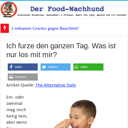
1 seltsames Gewürz gegen Bauchfett?
Ich furze den ganzen Tag. Was ist
nur los mit mir?
teilen
twittern
teilen
drucken
Artikel-Quelle:
The Alternative Daily
Ein- oder
zweimal
mag noch
lustig sein,
aber wenn