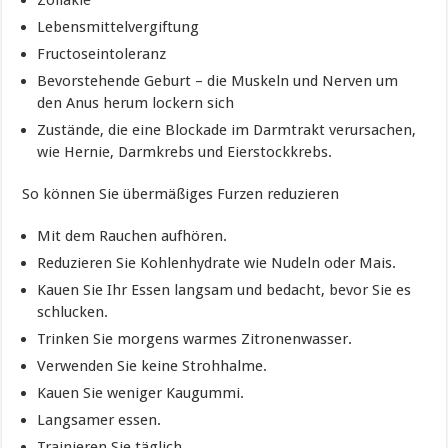
Zöliakie
Lebensmittelvergiftung
Fructoseintoleranz
Bevorstehende Geburt – die Muskeln und Nerven um
den Anus herum lockern sich
Zustände, die eine Blockade im Darmtrakt verursachen,
wie Hernie, Darmkrebs und Eierstockkrebs.
So können Sie übermäßiges Furzen reduzieren
Mit dem Rauchen aufhören.
Reduzieren Sie Kohlenhydrate wie Nudeln oder Mais.
Kauen Sie Ihr Essen langsam und bedacht, bevor Sie es
schlucken.
Trinken Sie morgens warmes Zitronenwasser.
Verwenden Sie keine Strohhalme.
Kauen Sie weniger Kaugummi.
Langsamer essen.
Trainieren Sie täglich.