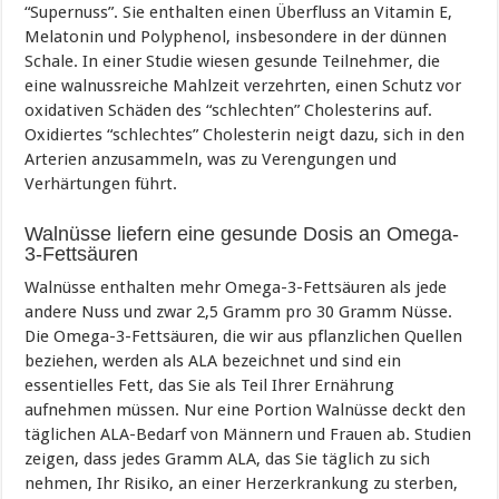
“Supernuss”. Sie enthalten einen Überfluss an Vitamin E,
Melatonin und Polyphenol, insbesondere in der dünnen
Schale. In einer Studie wiesen gesunde Teilnehmer, die
eine walnussreiche Mahlzeit verzehrten, einen Schutz vor
oxidativen Schäden des “schlechten” Cholesterins auf.
Oxidiertes “schlechtes” Cholesterin neigt dazu, sich in den
Arterien anzusammeln, was zu Verengungen und
Verhärtungen führt.
Walnüsse liefern eine gesunde Dosis an Omega-
3-Fettsäuren
Walnüsse enthalten mehr Omega-3-Fettsäuren als jede
andere Nuss und zwar 2,5 Gramm pro 30 Gramm Nüsse.
Die Omega-3-Fettsäuren, die wir aus pflanzlichen Quellen
beziehen, werden als ALA bezeichnet und sind ein
essentielles Fett, das Sie als Teil Ihrer Ernährung
aufnehmen müssen. Nur eine Portion Walnüsse deckt den
täglichen ALA-Bedarf von Männern und Frauen ab. Studien
zeigen, dass jedes Gramm ALA, das Sie täglich zu sich
nehmen, Ihr Risiko, an einer Herzerkrankung zu sterben,