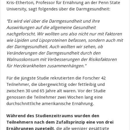
Kris-Etherton, Professor für Ernährung an der Penn State
University, sagt folgendes über die Darmgesundheit:
“Es wird viel über die Darmgesundheit und ihre
Auswirkungen auf die allgemeine Gesundheit
nachgeforscht. Wir wollten uns also nicht nur mit Faktoren
wie Lipiden und Lipoproteinen befassen, sondern auch mit
der Darmgesundheit. Auch wollten wir sehen, ob
Veränderungen der Darmgesundheit durch den
Walnusskonsum mit Verbesserungen der Risikofaktoren
für Herzkrankheiten zusammenhängen.“
Für die jüngste Studie rekrutierten die Forscher 42
Teilnehmer, die übergewichtig oder fettleibig und
zwischen 30 und 65 Jahre alt waren. Vor der Studie
genossen die Teilnehmer zwei Wochen lang eine
durchschnittliche amerikanische Ernährung.
Während des Studienzeitraums wurden den
Teilnehmern nach dem Zufallsprinzip eine von drei
Ernährungen zugeteilt
, die alle weniger gesättigte