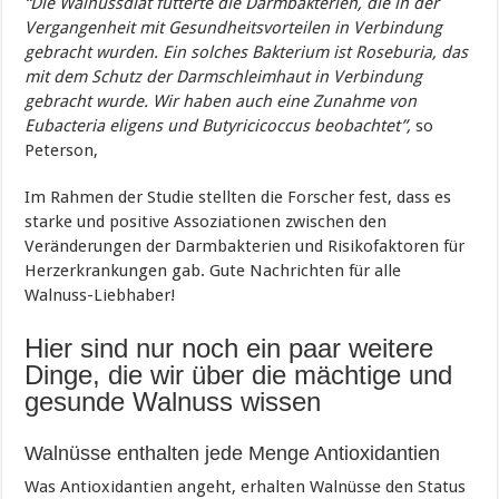
“Die Walnussdiät fütterte die Darmbakterien, die in der
Vergangenheit mit Gesundheitsvorteilen in Verbindung
gebracht wurden. Ein solches Bakterium ist Roseburia, das
mit dem Schutz der Darmschleimhaut in Verbindung
gebracht wurde. Wir haben auch eine Zunahme von
Eubacteria eligens und Butyricicoccus beobachtet”,
so
Peterson,
Im Rahmen der Studie stellten die Forscher fest, dass es
starke und positive Assoziationen zwischen den
Veränderungen der Darmbakterien und Risikofaktoren für
Herzerkrankungen gab. Gute Nachrichten für alle
Walnuss-Liebhaber!
Hier sind nur noch ein paar weitere
Dinge, die wir über die mächtige und
gesunde Walnuss wissen
Walnüsse enthalten jede Menge Antioxidantien
Was Antioxidantien angeht, erhalten Walnüsse den Status