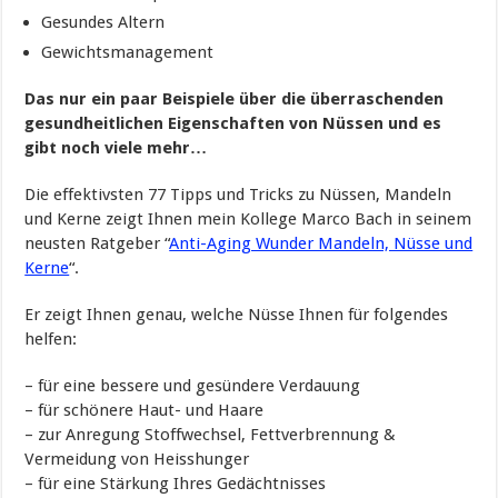
Gesundes Altern
Gewichtsmanagement
Das nur ein paar Beispiele über die überraschenden
gesundheitlichen Eigenschaften von Nüssen und es
gibt noch viele mehr…
Die effektivsten 77 Tipps und Tricks zu Nüssen, Mandeln
und Kerne zeigt Ihnen mein Kollege Marco Bach in seinem
neusten Ratgeber “
Anti-Aging Wunder Mandeln, Nüsse und
Kerne
“.
Er zeigt Ihnen genau, welche Nüsse Ihnen für folgendes
helfen:
– für eine bessere und gesündere Verdauung
– für schönere Haut- und Haare
– zur Anregung Stoffwechsel, Fettverbrennung &
Vermeidung von Heisshunger
– für eine Stärkung Ihres Gedächtnisses