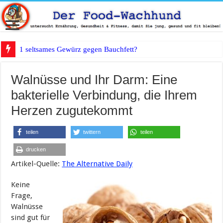
1 seltsames Gewürz gegen Bauchfett?
Walnüsse und Ihr Darm: Eine
bakterielle Verbindung, die Ihrem
Herzen zugutekommt
teilen
twittern
teilen
drucken
Artikel-Quelle:
The Alternative Daily
Keine
Frage,
Walnüsse
sind gut für