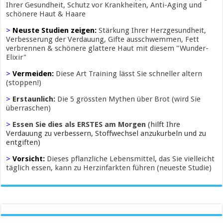
Ihrer Gesundheit, Schutz vor Krankheiten, Anti-Aging und
schönere Haut & Haare
>
Neuste Studien zeigen:
Stärkung Ihrer Herzgesundheit,
Verbesserung der Verdauung, Gifte ausschwemmen, Fett
verbrennen & schönere glattere Haut mit diesem "Wunder-
Elixir"
>
Vermeiden:
Diese Art Training lässt Sie schneller altern
(stoppen!)
>
Erstaunlich:
Die 5 grössten Mythen über Brot (wird Sie
überraschen)
>
Essen Sie dies als ERSTES am Morgen
(hilft Ihre
Verdauung zu verbessern, Stoffwechsel anzukurbeln und zu
entgiften)
>
Vorsicht:
Dieses pflanzliche Lebensmittel, das Sie vielleicht
täglich essen, kann zu Herzinfarkten führen (neueste Studie)