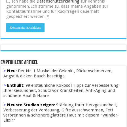
Ich habe die
Datenschutzerklärung
zur Kenntnis
genommen. Ich stimme zu, dass meine Angaben zur
Kontaktaufnahme und für Rückfragen dauerhaft
gespeichert werden.
*
Empfohlene Artikel
>
Neu:
Der Nr. 1 Muskel der Gelenk-, Rückenschmerzen,
Angst & dicken Bauch beseitigt
>
Enthüllt:
99 erstaunliche Kokosöl Tipps zur Verbesserung
Ihrer Gesundheit, Schutz vor Krankheiten, Anti-Aging und
schönere Haut & Haare
>
Neuste Studien zeigen:
Stärkung Ihrer Herzgesundheit,
Verbesserung der Verdauung, Gifte ausschwemmen, Fett
verbrennen & schönere glattere Haut mit diesem "Wunder-
Elixir"