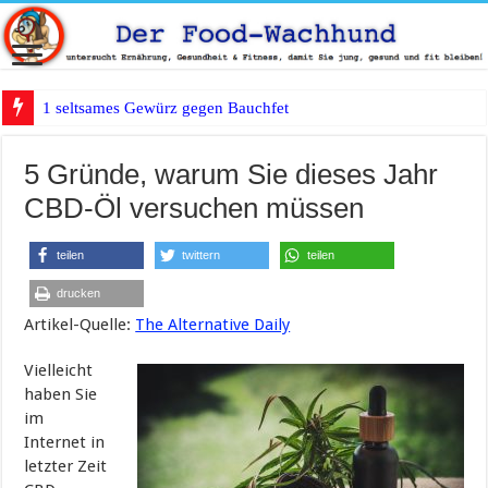
1 seltsames Gewürz gegen Bauchfett?
5 Gründe, warum Sie dieses Jahr
CBD-Öl versuchen müssen
teilen
twittern
teilen
drucken
Artikel-Quelle:
The Alternative Daily
Vielleicht
haben Sie
im
Internet in
letzter Zeit