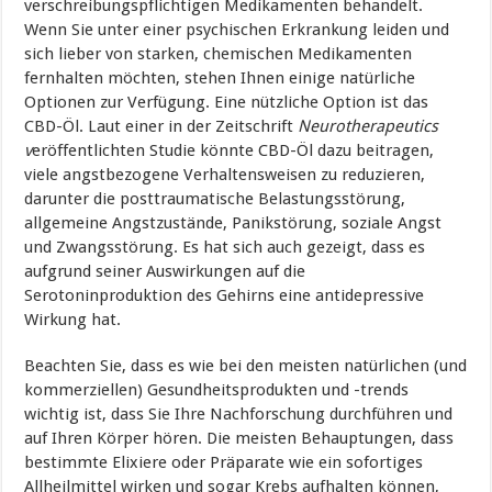
verschreibungspflichtigen Medikamenten behandelt.
Wenn Sie unter einer psychischen Erkrankung leiden und
sich lieber von starken, chemischen Medikamenten
fernhalten möchten, stehen Ihnen einige natürliche
Optionen zur Verfügung. Eine nützliche Option ist das
CBD-Öl. Laut einer in der Zeitschrift
Neurotherapeutics
v
eröffentlichten Studie könnte CBD-Öl dazu beitragen,
viele angstbezogene Verhaltensweisen zu reduzieren,
darunter die posttraumatische Belastungsstörung,
allgemeine Angstzustände, Panikstörung, soziale Angst
und Zwangsstörung. Es hat sich auch gezeigt, dass es
aufgrund seiner Auswirkungen auf die
Serotoninproduktion des Gehirns eine antidepressive
Wirkung hat.
Beachten Sie, dass es wie bei den meisten natürlichen (und
kommerziellen) Gesundheitsprodukten und -trends
wichtig ist, dass Sie Ihre Nachforschung durchführen und
auf Ihren Körper hören. Die meisten Behauptungen, dass
bestimmte Elixiere oder Präparate wie ein sofortiges
Allheilmittel wirken und sogar Krebs aufhalten können,