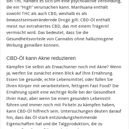
Bei THC handelt es sich um eine psychoaktive Verbindung,
die ein “High” verursachen kann. Marihuana enthält
sowohl THC als auch CBD, weshalb es als
bewusstseinsverändernde Droge gilt. CBD-Öl enthält
meist nur extrahiertes CBD, das mit einem Trägeröl
vermischt wird. Das bedeutet, dass Sie die
Gesundheitsvorteile von Cannabis ohne halluzinogene
Wirkung genießen können.
CBD-Öl kann Akne reduzieren
Kämpfen Sie selbst als Erwachsener noch mit Akne? Wenn
ja, werfen Sie zunächst einen Blick auf Ihre Ernährung.
Essen Sie gesunde, echte Lebensmittel, oder füllen Sie
Ihren Körper mit verarbeitetem, fettigem Fast Food? Die
Ernährung spielt eine wichtige Rolle bei der Gesundheit
Ihrer Haut, aber wenn Sie einen gesunden Lebensstil
führen und immer noch mit Pickeln zu kämpfen haben,
kann CBD-Öl hilfreich sein. Untersuchungen deuten darauf
hin, dass das Öl stark entzündungshemmende
Eigenschaften hat und die Talgproduktion, die zu