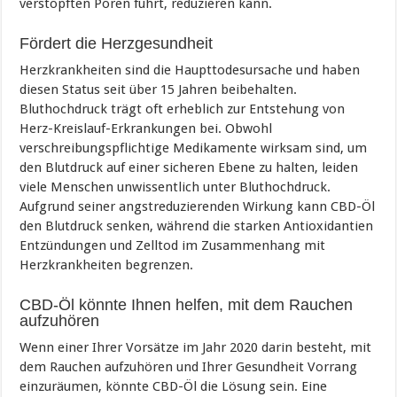
verstopften Poren führt, reduzieren kann.
Fördert die Herzgesundheit
Herzkrankheiten sind die Haupttodesursache und haben
diesen Status seit über 15 Jahren beibehalten.
Bluthochdruck trägt oft erheblich zur Entstehung von
Herz-Kreislauf-Erkrankungen bei. Obwohl
verschreibungspflichtige Medikamente wirksam sind, um
den Blutdruck auf einer sicheren Ebene zu halten, leiden
viele Menschen unwissentlich unter Bluthochdruck.
Aufgrund seiner angstreduzierenden Wirkung kann CBD-Öl
den Blutdruck senken, während die starken Antioxidantien
Entzündungen und Zelltod im Zusammenhang mit
Herzkrankheiten begrenzen.
CBD-Öl könnte Ihnen helfen, mit dem Rauchen
aufzuhören
Wenn einer Ihrer Vorsätze im Jahr 2020 darin besteht, mit
dem Rauchen aufzuhören und Ihrer Gesundheit Vorrang
einzuräumen, könnte CBD-Öl die Lösung sein. Eine