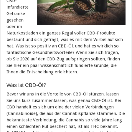
CBD-
infundierte
Getränke
gesehen
oder im
Naturkostladen ein ganzes Regal voller CBD-Produkte
bestaunt und sich gefragt, was es mit dem Wirbel auf sich
hat. Was ist so positiv an CBD-Öl, und hat es wirklich so
fantastische Gesundheitsvorteile? Wenn Sie sich fragen,
ob Sie 2020 auf den CBD-Zug aufspringen sollten, finden
Sie hier ein paar wissenschaftlich fundierte Gründe, die
Ihnen die Entscheidung erleichtern.
Was ist CBD-Öl?
Bevor wir uns in die Vorteile von CBD-Öl stürzen, lassen
Sie uns kurz zusammenfassen, was genau CBD-Öl ist. Bei
CBD handelt es sich um eine der vielen Verbindungen
(Cannabinoide), die aus der Cannabispflanze stammen. Die
bekannteste Verbindung, die Cannabis so viele Jahre lang
einen schlechten Ruf beschert hat, ist als THC bekannt.