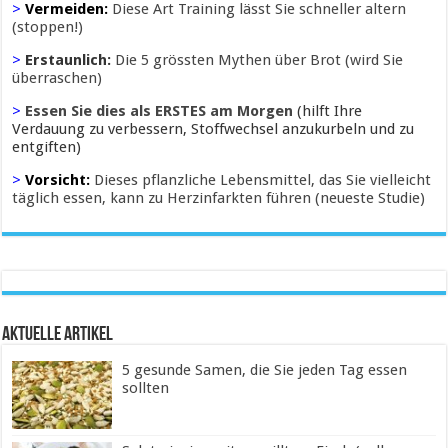
>
Vermeiden:
Diese Art Training lässt Sie schneller altern
(stoppen!)
>
Erstaunlich:
Die 5 grössten Mythen über Brot (wird Sie
überraschen)
>
Essen Sie dies als ERSTES am Morgen
(hilft Ihre
Verdauung zu verbessern, Stoffwechsel anzukurbeln und zu
entgiften)
>
Vorsicht:
Dieses pflanzliche Lebensmittel, das Sie vielleicht
täglich essen, kann zu Herzinfarkten führen (neueste Studie)
Aktuelle Artikel
5 gesunde Samen, die Sie jeden Tag essen
sollten