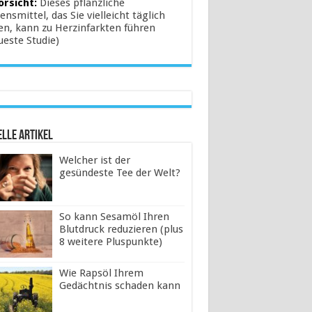
orsicht:
Dieses pflanzliche
ensmittel, das Sie vielleicht täglich
en, kann zu Herzinfarkten führen
ueste Studie)
lle Artikel
Welcher ist der
gesündeste Tee der Welt?
So kann Sesamöl Ihren
Blutdruck reduzieren (plus
8 weitere Pluspunkte)
Wie Rapsöl Ihrem
Gedächtnis schaden kann