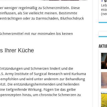
>
V
Leb
er weniger regelmäßig zu Schmerzmitteln. Diese
ess
nflussen, als Sie vielleicht meinen. Bestimmte
(ne
einträchtigen oder zu Darmschäden, Bluthochdruck
 Schmerzmittel mit nur minimalen bis keinen
Aktue
s Ihrer Küche
s Entzündungen und Schmerzen lindert und die
S. Army Institute of Surgical Research wird Kurkuma
 empfohlen und wird unter anderem zur Behandlung
tzt. Die entzündungshemmenden und heilenden
ne tiefgreifende Wirkung. Fügen Sie das gelbe
ppenrezepten hinzu, um chronische Schmerzen zu