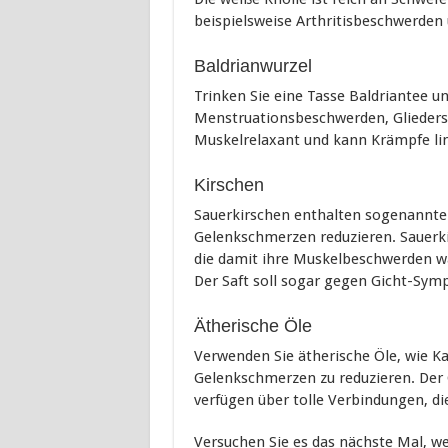
beispielsweise Arthritisbeschwerden
Baldrianwurzel
Trinken Sie eine Tasse Baldriantee un
Menstruationsbeschwerden, Gliedersc
Muskelrelaxant und kann Krämpfe li
Kirschen
Sauerkirschen enthalten sogenannte
Gelenkschmerzen reduzieren. Sauerkirs
die damit ihre Muskelbeschwerden w
Der Saft soll sogar gegen Gicht-Sym
Ätherische Öle
Verwenden Sie ätherische Öle, wie Ka
Gelenkschmerzen zu reduzieren. Der G
verfügen über tolle Verbindungen, di
Versuchen Sie es das nächste Mal, w