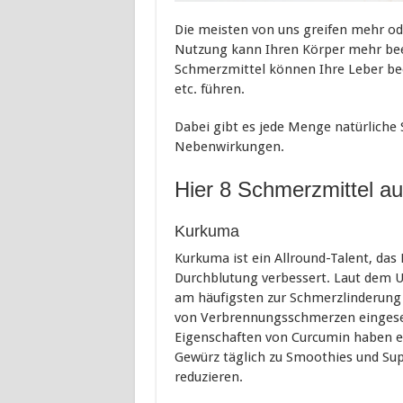
Die meisten von uns greifen mehr od
Nutzung kann Ihren Körper mehr beei
Schmerzmittel können Ihre Leber be
etc. führen.
Dabei gibt es jede Menge natürliche
Nebenwirkungen.
Hier 8 Schmerzmittel au
Kurkuma
Kurkuma ist ein Allround-Talent, da
Durchblutung verbessert. Laut dem U.
am häufigsten zur Schmerzlinderung
von Verbrennungsschmerzen eingese
Eigenschaften von Curcumin haben ei
Gewürz täglich zu Smoothies und Su
reduzieren.