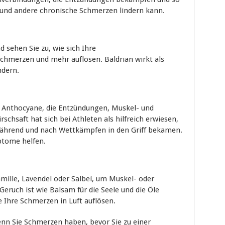
 und andere chronische Schmerzen lindern kann.
d sehen Sie zu, wie sich Ihre
hmerzen und mehr auflösen. Baldrian wirkt als
ndern.
 Anthocyane, die Entzündungen, Muskel- und
chsaft hat sich bei Athleten als hilfreich erwiesen,
ährend und nach Wettkämpfen in den Griff bekamen.
ptome helfen.
mille, Lavendel oder Salbei, um Muskel- oder
eruch ist wie Balsam für die Seele und die Öle
e Ihre Schmerzen in Luft auflösen.
enn Sie Schmerzen haben, bevor Sie zu einer