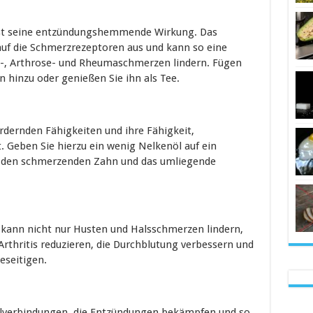
 ist seine entzündungshemmende Wirkung. Das
 auf die Schmerzrezeptoren aus und kann so eine
is-, Arthrose- und Rheumaschmerzen lindern. Fügen
n hinzu oder genießen Sie ihn als Tee.
rdernden Fähigkeiten und ihre Fähigkeit,
 Geben Sie hierzu ein wenig Nelkenöl auf ein
f den schmerzenden Zahn und das umliegende
kann nicht nur Husten und Halsschmerzen lindern,
thritis reduzieren, die Durchblutung verbessern und
eseitigen.
felverbindungen, die Entzündungen bekämpfen und so