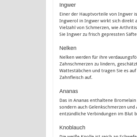
Ingwer
Einer der Hauptvorteile von Ingwer
Ingwerol in Ingwer wirkt sich direkt
Vielzahl von Schmerzen, wie Arthrit
Sie Ingwer zu frisch gepressten Säfte
Nelken
Nelken werden für ihre verdauungsfö
Zahnschmerzen zu lindern, geschätzt.
Wattestäbchen und tragen Sie es au
Zahnfleisch auf.
Ananas
Das in Ananas enthaltene Bromelain 
sondern auch Gelenkschmerzen und Ar
entzündliche Verbindungen im Blut b
Knoblauch
Die weiße Knolle ist reich an Schwe