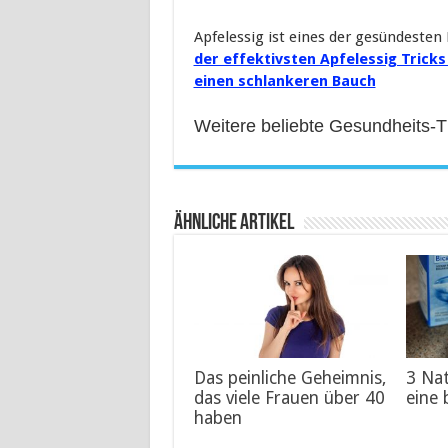
Apfelessig ist eines der gesündesten 
der effektivsten Apfelessig Trick
einen schlankeren Bauch
Weitere beliebte Gesundheits-
Ähnliche Artikel
Das peinliche Geheimnis,
3 Na
das viele Frauen über 40
eine 
haben