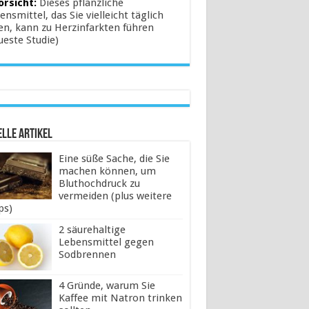
orsicht:
Dieses pflanzliche
ensmittel, das Sie vielleicht täglich
en, kann zu Herzinfarkten führen
ueste Studie)
lle Artikel
Eine süße Sache, die Sie
machen können, um
Bluthochdruck zu
vermeiden (plus weitere
ps)
2 säurehaltige
Lebensmittel gegen
Sodbrennen
4 Gründe, warum Sie
Kaffee mit Natron trinken