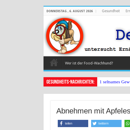
Gesundheit
Er
DONNERSTAG , 6. AUGUST 2026
Wer ist der Food-Wachhund?
Gesundheits-Nachrichten:
1 seltsames Gew
Abnehmen mit Apfelessi
teilen
twittern