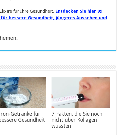
Elixire für Ihre Gesundheit.
Entdecken Sie hier 99
s für bessere Gesundheit, jüngeres Aussehen und
Themen:
tron-Getränke für
7 Fakten, die Sie noch
bessere Gesundheit
nicht über Kollagen
wussten