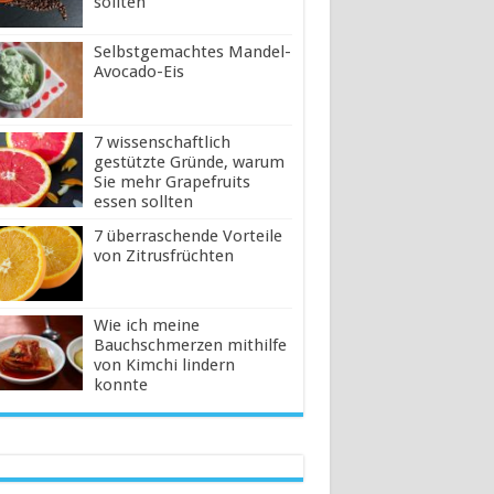
sollten
Selbstgemachtes Mandel-
Avocado-Eis
7 wissenschaftlich
gestützte Gründe, warum
Sie mehr Grapefruits
essen sollten
7 überraschende Vorteile
von Zitrusfrüchten
Wie ich meine
Bauchschmerzen mithilfe
von Kimchi lindern
konnte