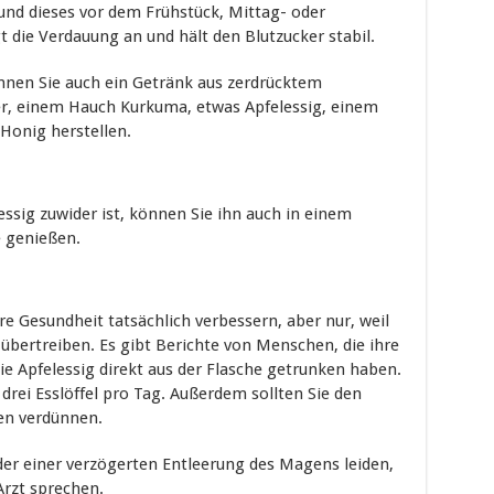
und dieses vor dem Frühstück, Mittag- oder
 die Verdauung an und hält den Blutzucker stabil.
nen Sie auch ein Getränk aus zerdrücktem
er, einem Hauch Kurkuma, etwas Apfelessig, einem
Honig herstellen.
ssig zuwider ist, können Sie ihn auch in einem
 genießen.
re Gesundheit tatsächlich verbessern, aber nur, weil
t übertreiben. Es gibt Berichte von Menschen, die ihre
ie Apfelessig direkt aus der Flasche getrunken haben.
drei Esslöffel pro Tag. Außerdem sollten Sie den
en verdünnen.
er einer verzögerten Entleerung des Magens leiden,
Arzt sprechen.