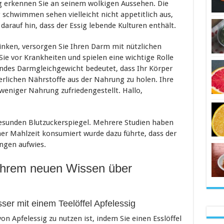
ig erkennen Sie an seinem wolkigen Aussehen. Die
 schwimmen sehen vielleicht nicht appetitlich aus,
darauf hin, dass der Essig lebende Kulturen enthält.
inken, versorgen Sie Ihren Darm mit nützlichen
Sie vor Krankheiten und spielen eine wichtige Rolle
ndes Darmgleichgewicht bedeutet, dass Ihr Körper
rderlichen Nährstoffe aus der Nahrung zu holen. Ihre
weniger Nahrung zufriedengestellt. Hallo,
 gesunden Blutzuckerspiegel. Mehrere Studien haben
iner Mahlzeit konsumiert wurde dazu führte, dass der
ngen aufwies.
 Ihrem neuen Wissen über
sser mit einem Teelöffel Apfelessig
on Apfelessig zu nutzen ist, indem Sie einen Esslöffel