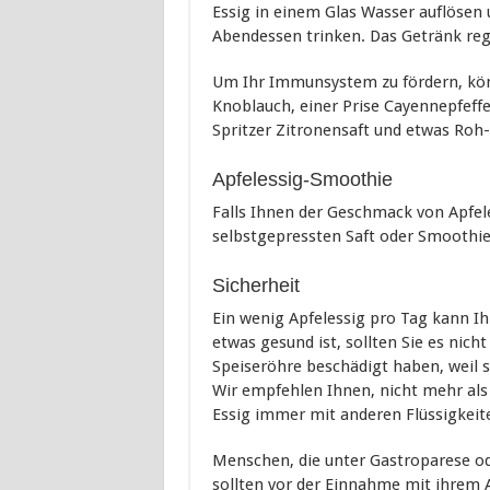
Essig in einem Glas Wasser auflösen 
Abendessen trinken. Das Getränk regt
Um Ihr Immunsystem zu fördern, kön
Knoblauch, einer Prise Cayennepfeff
Spritzer Zitronensaft und etwas Roh-
Apfelessig-Smoothie
Falls Ihnen der Geschmack von Apfele
selbstgepressten Saft oder Smoothie
Sicherheit
Ein wenig Apfelessig pro Tag kann Ih
etwas gesund ist, sollten Sie es nich
Speiseröhre beschädigt haben, weil s
Wir empfehlen Ihnen, nicht mehr als 
Essig immer mit anderen Flüssigkeit
Menschen, die unter Gastroparese od
sollten vor der Einnahme mit ihrem 