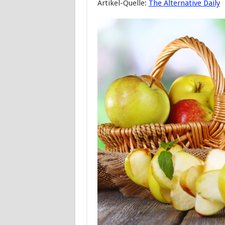
Artikel-Quelle:
The Alternative Daily