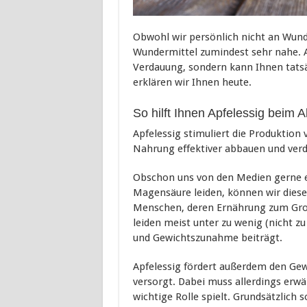
Obwohl wir persönlich nicht an Wun
Wundermittel zumindest sehr nahe. A
Verdauung, sondern kann Ihnen tats
erklären wir Ihnen heute.
So hilft Ihnen Apfelessig beim
Apfelessig stimuliert die Produktion
Nahrung effektiver abbauen und ver
Obschon uns von den Medien gerne ein
Magensäure leiden, können wir dies
Menschen, deren Ernährung zum Groß
leiden meist unter zu wenig (nicht z
und Gewichtszunahme beiträgt.
Apfelessig fördert außerdem den Gew
versorgt. Dabei muss allerdings erwä
wichtige Rolle spielt. Grundsätzlich s