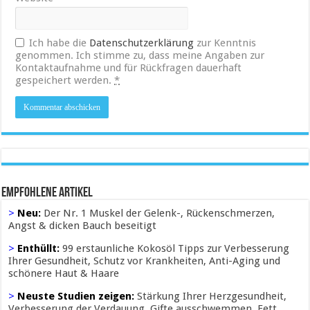
Ich habe die
Datenschutzerklärung
zur Kenntnis
genommen. Ich stimme zu, dass meine Angaben zur
Kontaktaufnahme und für Rückfragen dauerhaft
gespeichert werden.
*
Empfohlene Artikel
>
Neu:
Der Nr. 1 Muskel der Gelenk-, Rückenschmerzen,
Angst & dicken Bauch beseitigt
>
Enthüllt:
99 erstaunliche Kokosöl Tipps zur Verbesserung
Ihrer Gesundheit, Schutz vor Krankheiten, Anti-Aging und
schönere Haut & Haare
>
Neuste Studien zeigen:
Stärkung Ihrer Herzgesundheit,
Verbesserung der Verdauung, Gifte ausschwemmen, Fett