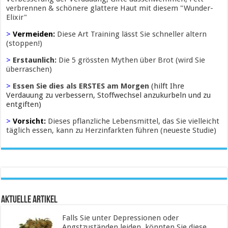
verbrennen & schönere glattere Haut mit diesem "Wunder-
Elixir"
>
Vermeiden:
Diese Art Training lässt Sie schneller altern
(stoppen!)
>
Erstaunlich:
Die 5 grössten Mythen über Brot (wird Sie
überraschen)
>
Essen Sie dies als ERSTES am Morgen
(hilft Ihre
Verdauung zu verbessern, Stoffwechsel anzukurbeln und zu
entgiften)
>
Vorsicht:
Dieses pflanzliche Lebensmittel, das Sie vielleicht
täglich essen, kann zu Herzinfarkten führen (neueste Studie)
Aktuelle Artikel
Falls Sie unter Depressionen oder
Angstzuständen leiden, könnten Sie diese