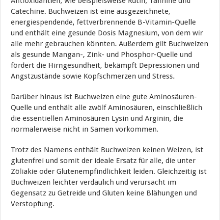
Antioxidantien, wie beispielsweise Rutin, Tannine und
Catechine. Buchweizen ist eine ausgezeichnete,
energiespendende, fettverbrennende B-Vitamin-Quelle
und enthält eine gesunde Dosis Magnesium, von dem wir
alle mehr gebrauchen könnten. Außerdem gilt Buchweizen
als gesunde Mangan-, Zink- und Phosphor-Quelle und
fördert die Hirngesundheit, bekämpft Depressionen und
Angstzustände sowie Kopfschmerzen und Stress.
Darüber hinaus ist Buchweizen eine gute Aminosäuren-
Quelle und enthält alle zwölf Aminosäuren, einschließlich
die essentiellen Aminosäuren Lysin und Arginin, die
normalerweise nicht in Samen vorkommen.
Trotz des Namens enthält Buchweizen keinen Weizen, ist
glutenfrei und somit der ideale Ersatz für alle, die unter
Zöliakie oder Glutenempfindlichkeit leiden. Gleichzeitig ist
Buchweizen leichter verdaulich und verursacht im
Gegensatz zu Getreide und Gluten keine Blähungen und
Verstopfung.