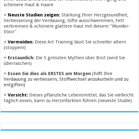
schönere Haut & Haare
>
Neuste Studien zeigen:
Stärkung Ihrer Herzgesundheit,
Verbesserung der Verdauung, Gifte ausschwemmen, Fett
verbrennen & schönere glattere Haut mit diesem "Wunder-
Elixir"
>
Vermeiden:
Diese Art Training lässt Sie schneller altern
(stoppen!)
>
Erstaunlich:
Die 5 grössten Mythen über Brot (wird Sie
überraschen)
>
Essen Sie dies als ERSTES am Morgen
(hilft Ihre
Verdauung zu verbessern, Stoffwechsel anzukurbeln und zu
entgiften)
>
Vorsicht:
Dieses pflanzliche Lebensmittel, das Sie vielleicht
täglich essen, kann zu Herzinfarkten führen (neueste Studie)