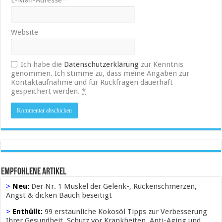
E-Mail-Adresse
*
Website
Ich habe die
Datenschutzerklärung
zur Kenntnis
genommen. Ich stimme zu, dass meine Angaben zur
Kontaktaufnahme und für Rückfragen dauerhaft
gespeichert werden.
*
Empfohlene Artikel
>
Neu:
Der Nr. 1 Muskel der Gelenk-, Rückenschmerzen,
Angst & dicken Bauch beseitigt
>
Enthüllt:
99 erstaunliche Kokosöl Tipps zur Verbesserung
Ihrer Gesundheit, Schutz vor Krankheiten, Anti-Aging und