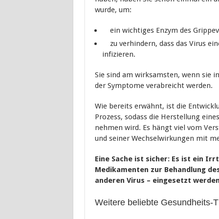
wurde, um:
ein wichtiges Enzym des Grippevi
zu verhindern, dass das Virus eine
infizieren.
Sie sind am wirksamsten, wenn sie i
der Symptome verabreicht werden.
Wie bereits erwähnt, ist die Entwick
Prozess, sodass die Herstellung eine
nehmen wird. Es hängt viel vom Vers
und seiner Wechselwirkungen mit me
Eine Sache ist sicher: Es ist ein Ir
Medikamenten zur Behandlung des 
anderen Virus – eingesetzt werde
Weitere beliebte Gesundheits-