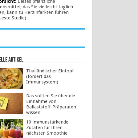
orsicht:
Dieses pflanzliche
ensmittel, das Sie vielleicht täglich
en, kann zu Herzinfarkten führen
ueste Studie)
lle Artikel
Thailändischer Eintopf
(fördert das
Immunsystem)
Das sollten Sie über die
Einnahme von
Ballaststoff-Präparaten
wissen
10 immunstärkende
Zutaten für Ihren
nächsten Smoothie