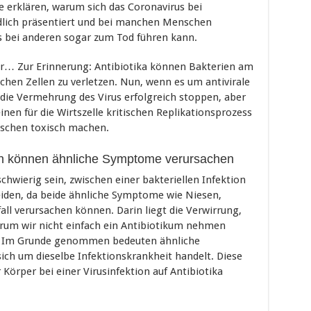
te erklären, warum sich das Coronavirus bei
lich präsentiert und bei manchen Menschen
 bei anderen sogar zum Tod führen kann.
er… Zur Erinnerung: Antibiotika können Bakterien am
hen Zellen zu verletzen. Nun, wenn es um antivirale
ie Vermehrung des Virus erfolgreich stoppen, aber
nen für die Wirtszelle kritischen Replikationsprozess
nschen toxisch machen.
onen können ähnliche Symptome verursachen
chwierig sein, zwischen einer bakteriellen Infektion
heiden, da beide ähnliche Symptome wie Niesen,
all verursachen können. Darin liegt die Verwirrung,
arum wir nicht einfach ein Antibiotikum nehmen
 Im Grunde genommen bedeuten ähnliche
ich um dieselbe Infektionskrankheit handelt. Diese
 Körper bei einer Virusinfektion auf Antibiotika