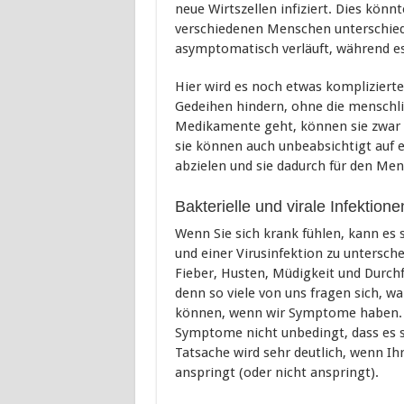
neue Wirtszellen infiziert. Dies könn
verschiedenen Menschen unterschied
asymptomatisch verläuft, während es
Hier wird es noch etwas kompliziert
Gedeihen hindern, ohne die menschlic
Medikamente geht, können sie zwar d
sie können auch unbeabsichtigt auf ei
abzielen und sie dadurch für den Me
Bakterielle und virale Infekti
Wenn Sie sich krank fühlen, kann es s
und einer Virusinfektion zu untersc
Fieber, Husten, Müdigkeit und Durchf
denn so viele von uns fragen sich, w
können, wenn wir Symptome haben.
Symptome nicht unbedingt, dass es s
Tatsache wird sehr deutlich, wenn Ihr
anspringt (oder nicht anspringt).