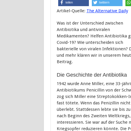
teilen
twittern
Artikel-Quelle:
The Alternative Daily
Was ist der Unterschied zwischen
Antibiotika und antiviralen
Medikamenten? Helfen Antibiotika 
Covid-19? Wie unterscheiden sich
bakterielle von viralen Infektionen? 
und mehr klären wir in unserem heu
Beitrag.
Die Geschichte der Antibiotika
1942 wurde Anne Miller, eine 33-jähr
Antibiotikums Penicillin von der Sch
zog sich Miller eine Streptokokken-In
fast tötete. Wenn das Penizillin nic
überlebt. Stattdessen lebte sie bis zu
nach Beginn des Zweiten Weltkriegs, 
interessieren. Sie war auf der Suche
Kriegsopfer reduzieren könnte. Die P