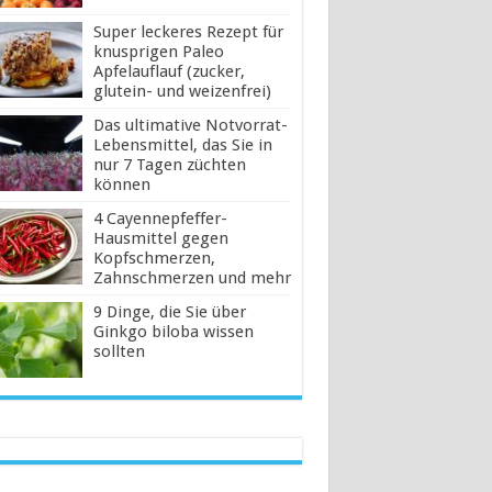
Super leckeres Rezept für
knusprigen Paleo
Apfelauflauf (zucker,
glutein- und weizenfrei)
Das ultimative Notvorrat-
Lebensmittel, das Sie in
nur 7 Tagen züchten
können
4 Cayennepfeffer-
Hausmittel gegen
Kopfschmerzen,
Zahnschmerzen und mehr
9 Dinge, die Sie über
Ginkgo biloba wissen
sollten