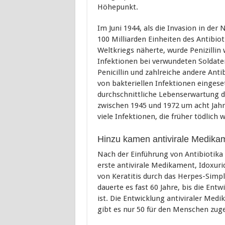
Höhepunkt.
Im Juni 1944, als die Invasion in de
100 Milliarden Einheiten des Antibio
Weltkriegs näherte, wurde Penizillin
Infektionen bei verwundeten Soldate
Penicillin und zahlreiche andere Anti
von bakteriellen Infektionen eingeset
durchschnittliche Lebenserwartung
zwischen 1945 und 1972 um acht Jahr
viele Infektionen, die früher tödlich 
Hinzu kamen antivirale Medika
Nach der Einführung von Antibiotika
erste antivirale Medikament, Idoxuri
von Keratitis durch das Herpes-Simp
dauerte es fast 60 Jahre, bis die Ent
ist. Die Entwicklung antiviraler Med
gibt es nur 50 für den Menschen zu