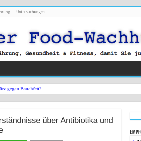
hrung
Untersuchungen
ürz gegen Bauchfett?
ständnisse über Antibiotika und
e
Empf