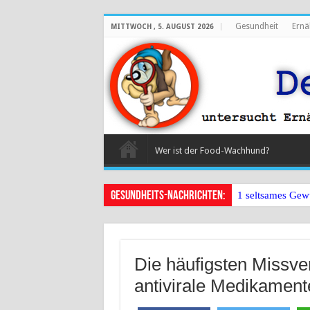
Gesundheit
Ernä
MITTWOCH , 5. AUGUST 2026
Wer ist der Food-Wachhund?
Gesundheits-Nachrichten:
1 seltsames Gew
Die häufigsten Missver
antivirale Medikament