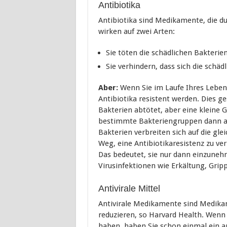
Antibiotika
Antibiotika sind Medikamente, die du
wirken auf zwei Arten:
Sie töten die schädlichen Bakterien
Sie verhindern, dass sich die schä
Aber:
Wenn Sie im Laufe Ihres Leben
Antibiotika resistent werden. Dies g
Bakterien abtötet, aber eine kleine 
bestimmte Bakteriengruppen dann an 
Bakterien verbreiten sich auf die gle
Weg, eine Antibiotikaresistenz zu verh
Das bedeutet, sie nur dann einzuneh
Virusinfektionen wie Erkältung, Gri
Antivirale Mittel
Antivirale Medikamente sind Medikam
reduzieren, so Harvard Health. Wenn
haben, haben Sie schon einmal ein a