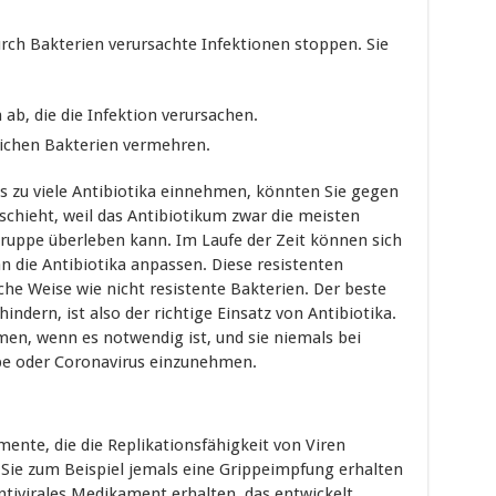
rch Bakterien verursachte Infektionen stoppen. Sie
 ab, die die Infektion verursachen.
dlichen Bakterien vermehren.
s zu viele Antibiotika einnehmen, könnten Sie gegen
eschieht, weil das Antibiotikum zwar die meisten
Gruppe überleben kann. Im Laufe der Zeit können sich
die Antibiotika anpassen. Diese resistenten
iche Weise wie nicht resistente Bakterien. Der beste
indern, ist also der richtige Einsatz von Antibiotika.
men, wenn es notwendig ist, und sie niemals bei
ppe oder Coronavirus einzunehmen.
ente, die die Replikationsfähigkeit von Viren
 Sie zum Beispiel jemals eine Grippeimpfung erhalten
ntivirales Medikament erhalten, das entwickelt