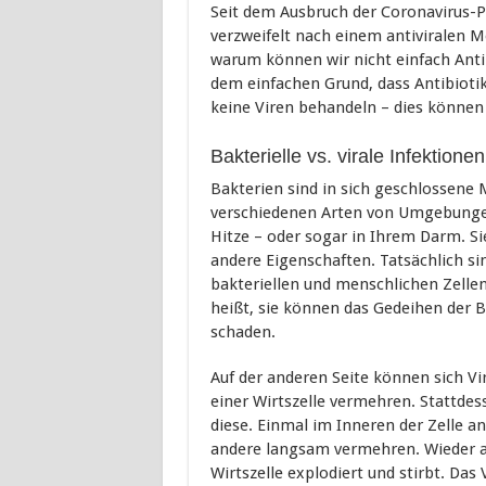
Seit dem Ausbruch der Coronavirus-P
verzweifelt nach einem antiviralen 
warum können wir nicht einfach Anti
dem einfachen Grund, dass Antibiotik
keine Viren behandeln – dies können
Bakterielle vs. virale Infektione
Bakterien sind in sich geschlossene 
verschiedenen Arten von Umgebungen
Hitze – oder sogar in Ihrem Darm. S
andere Eigenschaften. Tatsächlich si
bakteriellen und menschlichen Zellen
heißt, sie können das Gedeihen der 
schaden.
Auf der anderen Seite können sich Vi
einer Wirtszelle vermehren. Stattdes
diese. Einmal im Inneren der Zelle
andere langsam vermehren. Wieder an
Wirtszelle explodiert und stirbt. Das