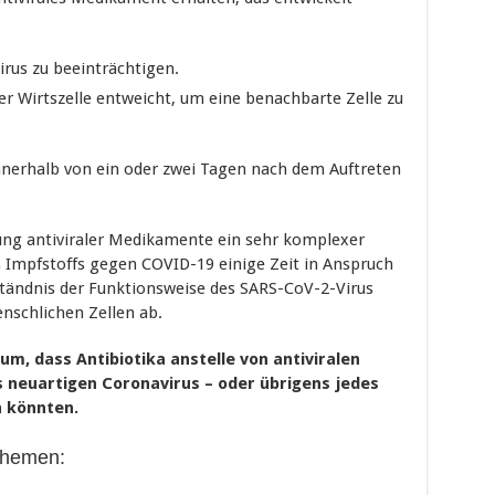
rus zu beeinträchtigen.
r Wirtszelle entweicht, um eine benachbarte Zelle zu
nnerhalb von ein oder zwei Tagen nach dem Auftreten
lung antiviraler Medikamente ein sehr komplexer
s Impfstoffs gegen COVID-19 einige Zeit in Anspruch
tändnis der Funktionsweise des SARS-CoV-2-Virus
nschlichen Zellen ab.
rtum, dass Antibiotika anstelle von antiviralen
neuartigen Coronavirus – oder übrigens jedes
n könnten.
Themen: