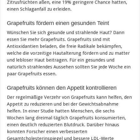
Zitrusfrüchten aßen, eine 19% geringere Chance hatten,
einen Schlaganfall zu erleiden.
Grapefruits fördern einen gesunden Teint
Wünschen Sie sich gesunde und strahlende Haut? Dann
essen Sie mehr Grapefruits. Grapefruits sind mit
Antioxidantien beladen, die freie Radikale bekämpfen,
welche die vorzeitige Hautalterung fördern und zu matter
und lebloser Haut beitragen. Für ein gesundes und
natürlich strahlendes Aussehen sollten Sie jede Woche ein
paar Grapefruits essen.
Grapefruits können den Appetit kontrollieren
Der regelmäßige Verzehr von Grapefruits kann helfen, den
Appetit zu reduzieren und bei der Gewichtsabnahme
helfen. In einer Studie hatten Menschen, die sechs
Wochen lang dreimal täglich Grapefruits konsumierten,
einen deutlich reduzierten Blutdruck. Darüber hinaus
konnten Forscher einen verbesserten
Gesamtcholesterinspiegel und bessere LDL-Werte