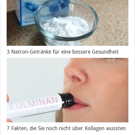
3 Natron-Getränke für eine bessere Gesundheit
7 Fakten, die Sie noch nicht über Kollagen wussten