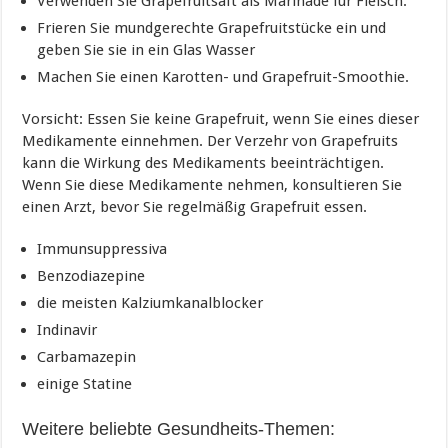
Verwenden Sie Grapefruitsaft als Marinade für Fleisch.
Frieren Sie mundgerechte Grapefruitstücke ein und
geben Sie sie in ein Glas Wasser
Machen Sie einen Karotten- und Grapefruit-Smoothie.
Vorsicht: Essen Sie keine Grapefruit, wenn Sie eines dieser
Medikamente einnehmen. Der Verzehr von Grapefruits
kann die Wirkung des Medikaments beeinträchtigen.
Wenn Sie diese Medikamente nehmen, konsultieren Sie
einen Arzt, bevor Sie regelmäßig Grapefruit essen.
Immunsuppressiva
Benzodiazepine
die meisten Kalziumkanalblocker
Indinavir
Carbamazepin
einige Statine
Weitere beliebte Gesundheits-Themen: