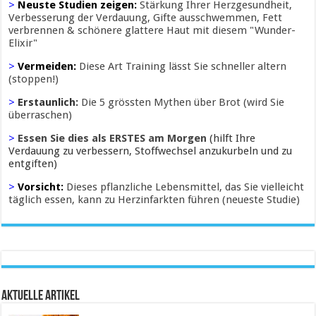
>
Neuste Studien zeigen:
Stärkung Ihrer Herzgesundheit,
Verbesserung der Verdauung, Gifte ausschwemmen, Fett
verbrennen & schönere glattere Haut mit diesem "Wunder-
Elixir"
>
Vermeiden:
Diese Art Training lässt Sie schneller altern
(stoppen!)
>
Erstaunlich:
Die 5 grössten Mythen über Brot (wird Sie
überraschen)
>
Essen Sie dies als ERSTES am Morgen
(hilft Ihre
Verdauung zu verbessern, Stoffwechsel anzukurbeln und zu
entgiften)
>
Vorsicht:
Dieses pflanzliche Lebensmittel, das Sie vielleicht
täglich essen, kann zu Herzinfarkten führen (neueste Studie)
Aktuelle Artikel