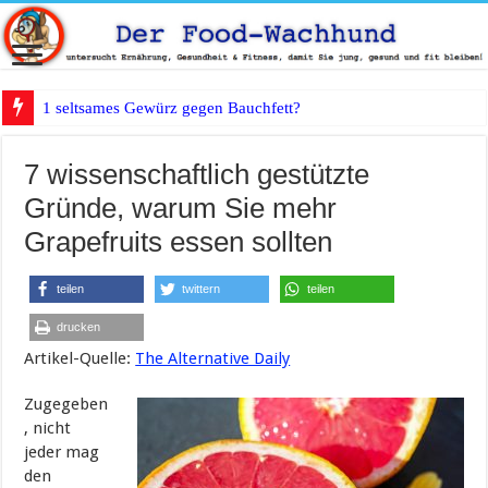
1 seltsames Gewürz gegen Bauchfett?
7 wissenschaftlich gestützte
Gründe, warum Sie mehr
Grapefruits essen sollten
teilen
twittern
teilen
drucken
Artikel-Quelle:
The Alternative Daily
Zugegeben
, nicht
jeder mag
den