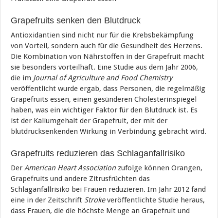
Grapefruits senken den Blutdruck
Antioxidantien sind nicht nur für die Krebsbekämpfung
von Vorteil, sondern auch für die Gesundheit des Herzens.
Die Kombination von Nährstoffen in der Grapefruit macht
sie besonders vorteilhaft. Eine Studie aus dem Jahr 2006,
die im
Journal of Agriculture and Food Chemistry
veröffentlicht wurde ergab, dass Personen, die regelmäßig
Grapefruits essen, einen gesünderen Cholesterinspiegel
haben, was ein wichtiger Faktor für den Blutdruck ist. Es
ist der Kaliumgehalt der Grapefruit, der mit der
blutdrucksenkenden Wirkung in Verbindung gebracht wird.
Grapefruits reduzieren das Schlaganfallrisiko
Der
American Heart Association
zufolge können Orangen,
Grapefruits und andere Zitrusfrüchten das
Schlaganfallrisiko bei Frauen reduzieren. Im Jahr 2012 fand
eine in der Zeitschrift
Stroke
veröffentlichte Studie heraus,
dass Frauen, die die höchste Menge an Grapefruit und