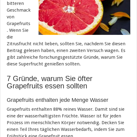
bitteren
Geschmack
von
Grapefruits
. Wenn Sie
die
Zitrusfrucht nicht lieben, sollten Sie, nachdem Sie diesen
Beitrag gelesen haben, einen zweiten Versuch wagen. Es
gibt zahlreiche forschungsgestützte Gründe, warum Sie
diese Superfrucht genießen sollten.
7 Gründe, warum Sie öfter
Grapefruits essen sollten
Grapefruits enthalten jede Menge Wasser
Grapefruits enthalten 88% reines Wasser. Damit sind sie
eine der wasserhaltigsten Früchte. Wasser ist für jeden
Prozess im menschlichen Körper notwendig. Decken Sie
einen Teil Ihres täglichen Wasserbedarfs, indem Sie zum
Frühstück eine Grapefruit essen