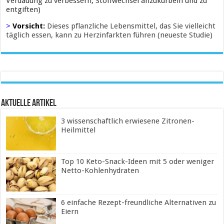
Verdauung zu verbessern, Stoffwechsel anzukurbeln und zu
entgiften)
>
Vorsicht:
Dieses pflanzliche Lebensmittel, das Sie vielleicht
täglich essen, kann zu Herzinfarkten führen (neueste Studie)
Aktuelle Artikel
3 wissenschaftlich erwiesene Zitronen-
Heilmittel
Top 10 Keto-Snack-Ideen mit 5 oder weniger
Netto-Kohlenhydraten
6 einfache Rezept-freundliche Alternativen zu
Eiern