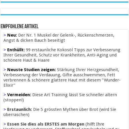
Empfohlene Artikel
>
Neu:
Der Nr. 1 Muskel der Gelenk-, Rückenschmerzen,
Angst & dicken Bauch beseitigt
>
Enthüllt:
99 erstaunliche Kokosöl Tipps zur Verbesserung
Ihrer Gesundheit, Schutz vor Krankheiten, Anti-Aging und
schönere Haut & Haare
>
Neuste Studien zeigen:
Stärkung Ihrer Herzgesundheit,
Verbesserung der Verdauung, Gifte ausschwemmen, Fett
verbrennen & schönere glattere Haut mit diesem "Wunder-
Elixir"
>
Vermeiden:
Diese Art Training lässt Sie schneller altern
(stoppen!)
>
Erstaunlich:
Die 5 grössten Mythen über Brot (wird Sie
überraschen)
>
Essen Sie dies als ERSTES am Morgen
(hilft Ihre