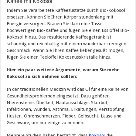
Kaffee mit Kokosöl
Indem Sie verarbeitete Kaffeezustätze durch Bio-Kokosöl
ersetzen, können Sie Ihren Körper stundenlang mit
Energie versorgen. Brauen Sie dazu eine Tasse
hochwertigen Bio-Kaffee und fügen Sie einen Esslöffel Bio-
Kokosöl hinzu. Das resultierende Kaffeegetränk ist
schaumig und reichhaltig mit einem wunderbar cremigen
Geschmack. Wenn Sie Ihren Kaffee lieber gesüßt mögen,
fügen Sie einen Teelöffel Kokosnusskristalle hinzu.
Hier ein paar weitere Argumente, warum Sie mehr
Kokosöl zu sich nehmen sollten:
In der traditionellen Medizin wird das Öl für eine Reihe von
Gesundheitsproblemen eingesetzt. Dazu gehören
Nierensteine, Übelkeit, Hautausschläge, Skorbut,
Infektionen, Wunden, Asthma, Erkältungen, Verstopfung,
Husten, Ohrenschmerzen, Fieber, Gelbsucht, Läuse und
Geschwüre, um nur einige zu nennen.
Mehrere Studien haben bestätigt, dass
Kokosöl
die