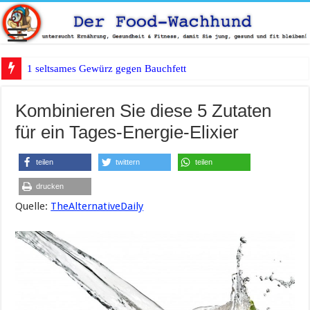
1 seltsames Gewürz gegen Bauchfett?
Kombinieren Sie diese 5 Zutaten
für ein Tages-Energie-Elixier
teilen
twittern
teilen
drucken
Quelle:
TheAlternativeDaily