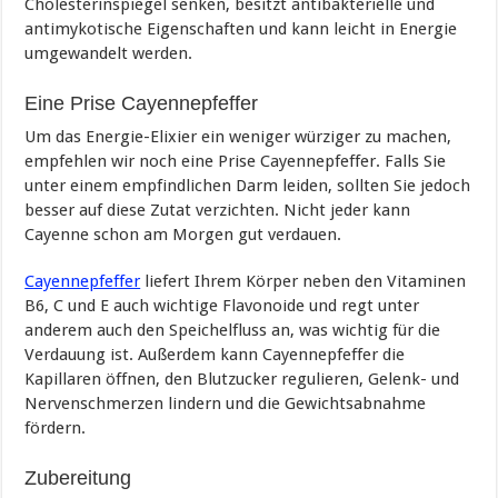
Cholesterinspiegel senken, besitzt antibakterielle und
antimykotische Eigenschaften und kann leicht in Energie
umgewandelt werden.
Eine Prise Cayennepfeffer
Um das Energie-Elixier ein weniger würziger zu machen,
empfehlen wir noch eine Prise Cayennepfeffer. Falls Sie
unter einem empfindlichen Darm leiden, sollten Sie jedoch
besser auf diese Zutat verzichten. Nicht jeder kann
Cayenne schon am Morgen gut verdauen.
Cayennepfeffer
liefert Ihrem Körper neben den Vitaminen
B6, C und E auch wichtige Flavonoide und regt unter
anderem auch den Speichelfluss an, was wichtig für die
Verdauung ist. Außerdem kann Cayennepfeffer die
Kapillaren öffnen, den Blutzucker regulieren, Gelenk- und
Nervenschmerzen lindern und die Gewichtsabnahme
fördern.
Zubereitung