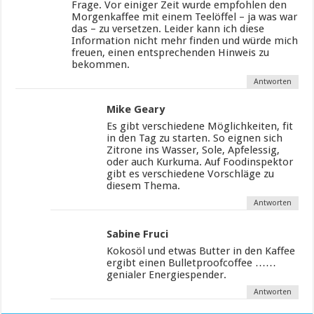
Frage. Vor einiger Zeit wurde empfohlen den
Morgenkaffee mit einem Teelöffel – ja was war
das – zu versetzen. Leider kann ich diese
Information nicht mehr finden und würde mich
freuen, einen entsprechenden Hinweis zu
bekommen.
Antworten
Mike Geary
Es gibt verschiedene Möglichkeiten, fit
in den Tag zu starten. So eignen sich
Zitrone ins Wasser, Sole, Apfelessig,
oder auch Kurkuma. Auf Foodinspektor
gibt es verschiedene Vorschläge zu
diesem Thema.
Antworten
Sabine Fruci
Kokosöl und etwas Butter in den Kaffee
ergibt einen Bulletproofcoffee ……
genialer Energiespender.
Antworten