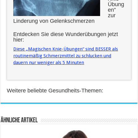
Übung
en”
zur
Linderung von Gelenkschmerzen
Entdecken Sie diese Wunderübungen jetzt
hier:
Diese „Magischen Knie-Übungen“ sind BESSER als
routinemäßig Schmerzmittel zu schlucken und
dauern nur weniger als 5 Minuten
Weitere beliebte Gesundheits-Themen:
Ähnliche Artikel