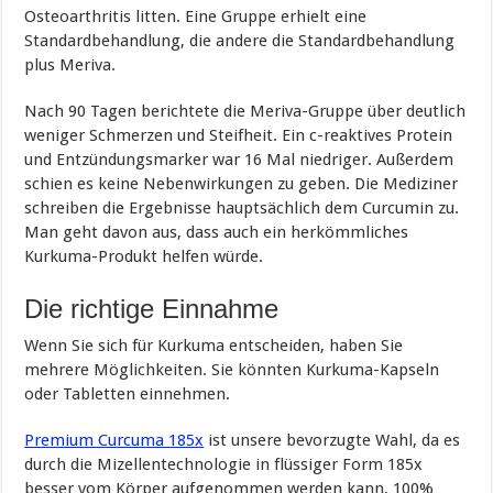
Osteoarthritis litten. Eine Gruppe erhielt eine
Standardbehandlung, die andere die Standardbehandlung
plus Meriva.
Nach 90 Tagen berichtete die Meriva-Gruppe über deutlich
weniger Schmerzen und Steifheit. Ein c-reaktives Protein
und Entzündungsmarker war 16 Mal niedriger. Außerdem
schien es keine Nebenwirkungen zu geben. Die Mediziner
schreiben die Ergebnisse hauptsächlich dem Curcumin zu.
Man geht davon aus, dass auch ein herkömmliches
Kurkuma-Produkt helfen würde.
Die richtige Einnahme
Wenn Sie sich für Kurkuma entscheiden, haben Sie
mehrere Möglichkeiten. Sie könnten Kurkuma-Kapseln
oder Tabletten einnehmen.
Premium Curcuma 185x
ist unsere bevorzugte Wahl, da es
durch die Mizellentechnologie in flüssiger Form 185x
besser vom Körper aufgenommen werden kann, 100%