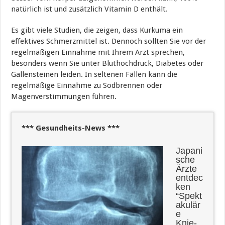
natürlich ist und zusätzlich Vitamin D enthält.
Es gibt viele Studien, die zeigen, dass Kurkuma ein
effektives Schmerzmittel ist. Dennoch sollten Sie vor der
regelmäßigen Einnahme mit Ihrem Arzt sprechen,
besonders wenn Sie unter Bluthochdruck, Diabetes oder
Gallensteinen leiden. In seltenen Fällen kann die
regelmäßige Einnahme zu Sodbrennen oder
Magenverstimmungen führen.
*** Gesundheits-News ***
Japani
sche
Ärzte
entdec
ken
“Spekt
akulär
e
Knie-