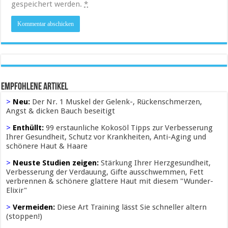
gespeichert werden.
*
Empfohlene Artikel
>
Neu:
Der Nr. 1 Muskel der Gelenk-, Rückenschmerzen,
Angst & dicken Bauch beseitigt
>
Enthüllt:
99 erstaunliche Kokosöl Tipps zur Verbesserung
Ihrer Gesundheit, Schutz vor Krankheiten, Anti-Aging und
schönere Haut & Haare
>
Neuste Studien zeigen:
Stärkung Ihrer Herzgesundheit,
Verbesserung der Verdauung, Gifte ausschwemmen, Fett
verbrennen & schönere glattere Haut mit diesem "Wunder-
Elixir"
>
Vermeiden:
Diese Art Training lässt Sie schneller altern
(stoppen!)