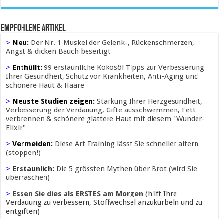
Empfohlene Artikel
>
Neu:
Der Nr. 1 Muskel der Gelenk-, Rückenschmerzen,
Angst & dicken Bauch beseitigt
>
Enthüllt:
99 erstaunliche Kokosöl Tipps zur Verbesserung
Ihrer Gesundheit, Schutz vor Krankheiten, Anti-Aging und
schönere Haut & Haare
>
Neuste Studien zeigen:
Stärkung Ihrer Herzgesundheit,
Verbesserung der Verdauung, Gifte ausschwemmen, Fett
verbrennen & schönere glattere Haut mit diesem "Wunder-
Elixir"
>
Vermeiden:
Diese Art Training lässt Sie schneller altern
(stoppen!)
>
Erstaunlich:
Die 5 grössten Mythen über Brot (wird Sie
überraschen)
>
Essen Sie dies als ERSTES am Morgen
(hilft Ihre
Verdauung zu verbessern, Stoffwechsel anzukurbeln und zu
entgiften)