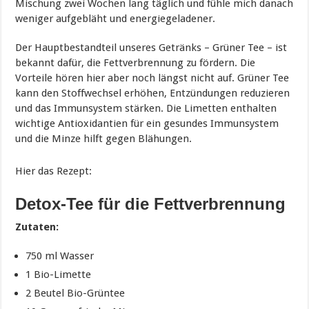
Mischung zwei Wochen lang täglich und fühle mich danach
weniger aufgebläht und energiegeladener.
Der Hauptbestandteil unseres Getränks – Grüner Tee – ist
bekannt dafür, die Fettverbrennung zu fördern. Die
Vorteile hören hier aber noch längst nicht auf. Grüner Tee
kann den Stoffwechsel erhöhen, Entzündungen reduzieren
und das Immunsystem stärken. Die Limetten enthalten
wichtige Antioxidantien für ein gesundes Immunsystem
und die Minze hilft gegen Blähungen.
Hier das Rezept:
Detox-Tee für die Fettverbrennung
Zutaten:
750 ml Wasser
1 Bio-Limette
2 Beutel Bio-Grüntee