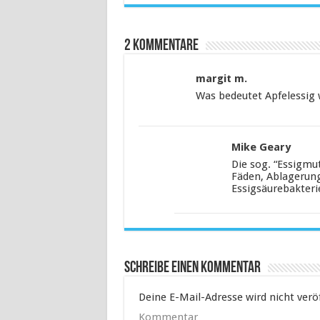
2 Kommentare
margit m.
Was bedeutet Apfelessig w
Mike Geary
Die sog. “Essigmu
Fäden, Ablagerung
Essigsäurebakteri
Schreibe einen Kommentar
Deine E-Mail-Adresse wird nicht veröf
Kommentar