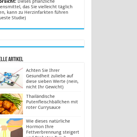
orsicht:
Dieses pflanzliche
ensmittel, das Sie vielleicht täglich
en, kann zu Herzinfarkten führen
ueste Studie)
lle Artikel
Achten Sie Ihrer
Gesundheit zuliebe auf
diese sieben Werte (nein,
nicht Ihr Gewicht)
Thailändische
Putenfleischbällchen mit
roter Currysauce
Wie dieses natürliche
Hormon Ihre
Fettverbrennung steigert