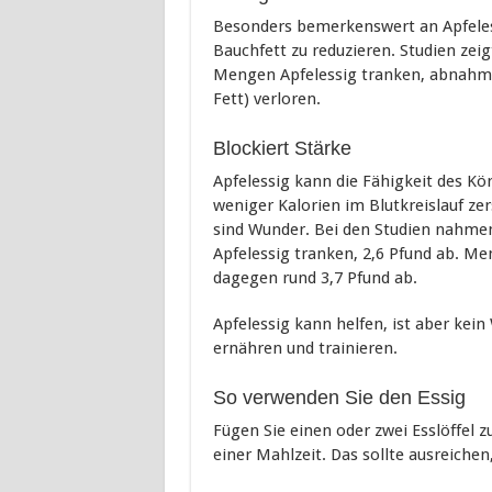
Besonders bemerkenswert an Apfelessig
Bauchfett zu reduzieren. Studien zei
Mengen Apfelessig tranken, abnahmen
Fett) verloren.
Blockiert Stärke
Apfelessig kann die Fähigkeit des Kö
weniger Kalorien im Blutkreislauf zers
sind Wunder. Bei den Studien nahmen
Apfelessig tranken, 2,6 Pfund ab. Me
dagegen rund 3,7 Pfund ab.
Apfelessig kann helfen, ist aber kei
ernähren und trainieren.
So verwenden Sie den Essig
Fügen Sie einen oder zwei Esslöffel z
einer Mahlzeit. Das sollte ausreiche