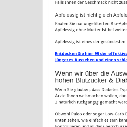
Falls Ihnen der Geschmack nicht zus
Apfelessig ist nicht gleich Apfel
Kaufen Sie nur ungefilterten Bio-Apfe
Apfelessig ohne Mutter ist bei weitem
Apfelessig ist eines der gesündesten E
Entdecken Sie hier 99 der effektiv
jüngeres Aussehen und einen schl
Wenn wir über die Ausw
hohen Blutzucker & Di
Wenn Sie glauben, dass Diabetes Typ 
Ärzte Ihnen weismachen wollen, dann 
2 natürlich rückgängig gemacht we
Obwohl Paleo oder sogar Low-Carb Ern
unten sehen, wie einfach es sein kan
kontrollieren und all das überschüss