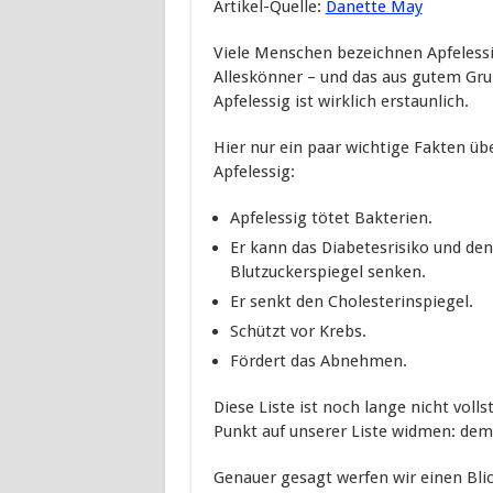
Artikel-Quelle:
Danette May
Viele Menschen bezeichnen Apfelessi
Alleskönner – und das aus gutem Gru
Apfelessig ist wirklich erstaunlich.
Hier nur ein paar wichtige Fakten üb
Apfelessig:
Apfelessig tötet Bakterien.
Er kann das Diabetesrisiko und den
Blutzuckerspiegel senken.
Er senkt den Cholesterinspiegel.
Schützt vor Krebs.
Fördert das Abnehmen.
Diese Liste ist noch lange nicht voll
Punkt auf unserer Liste widmen: dem
Genauer gesagt werfen wir einen Bli