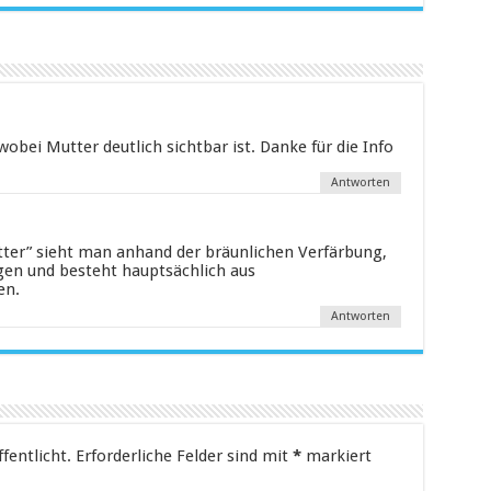
obei Mutter deutlich sichtbar ist. Danke für die Info
Antworten
tter” sieht man anhand der bräunlichen Verfärbung,
en und besteht hauptsächlich aus
en.
Antworten
fentlicht.
Erforderliche Felder sind mit
*
markiert