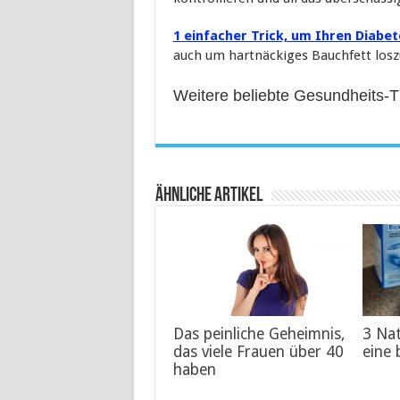
1 einfacher Trick, um Ihren Diab
auch um hartnäckiges Bauchfett los
Weitere beliebte Gesundheits-
Ähnliche Artikel
Das peinliche Geheimnis,
3 Na
das viele Frauen über 40
eine 
haben