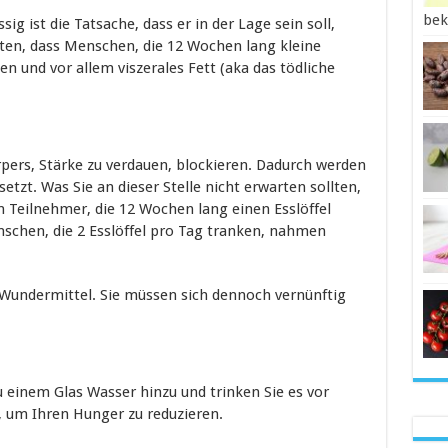
bek
 ist die Tatsache, dass er in der Lage sein soll,
gten, dass Menschen, die 12 Wochen lang kleine
 und vor allem viszerales Fett (aka das tödliche
rpers, Stärke zu verdauen, blockieren. Dadurch werden
etzt. Was Sie an dieser Stelle nicht erwarten sollten,
 Teilnehmer, die 12 Wochen lang einen Esslöffel
nschen, die 2 Esslöffel pro Tag tranken, nahmen
n Wundermittel. Sie müssen sich dennoch vernünftig
u einem Glas Wasser hinzu und trinken Sie es vor
n, um Ihren Hunger zu reduzieren.