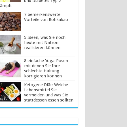
und Diabetes Typ 2
ämpft
7 bemerkenswerte
Vorteile von Rohkakao
5 Ideen, was Sie noch
heute mit Natron
realisieren können
8 einfache Yoga-Posen
mit denen Sie Ihre
schlechte Haltung
korrigieren können
Ketogene Diät: Welche
Lebensmittel Sie
vermeiden und was Sie
stattdessen essen sollten