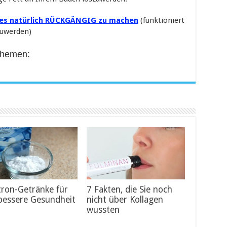
etes natürlich RÜCKGÄNGIG zu machen
(funktioniert
zuwerden)
Themen:
tron-Getränke für
7 Fakten, die Sie noch
bessere Gesundheit
nicht über Kollagen
wussten