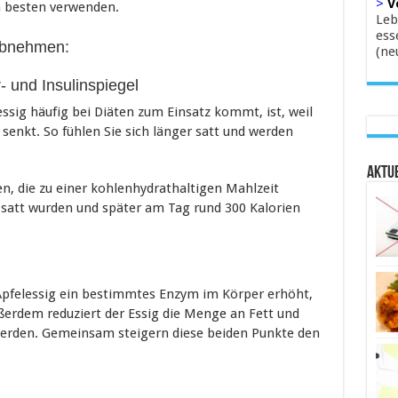
>
V
m besten verwenden.
Leb
ess
 Abnehmen:
(ne
- und Insulinspiegel
sig häufig bei Diäten zum Einsatz kommt, ist, weil
 senkt. So fühlen Sie sich länger satt und werden
Aktue
n, die zu einer kohlenhydrathaltigen Mahlzeit
 satt wurden und später am Tag rund 300 Kalorien
Apfelessig ein bestimmtes Enzym im Körper erhöht,
ßerdem reduziert der Essig die Menge an Fett und
 werden. Gemeinsam steigern diese beiden Punkte den