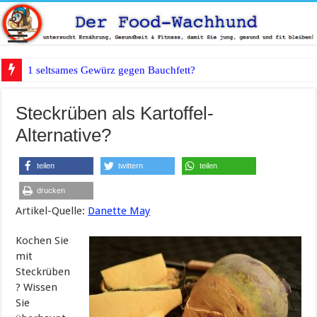
1 seltsames Gewürz gegen Bauchfett?
Steckrüben als Kartoffel-
Alternative?
teilen
twittern
teilen
drucken
Artikel-Quelle:
Danette May
Kochen Sie
mit
Steckrüben
? Wissen
Sie