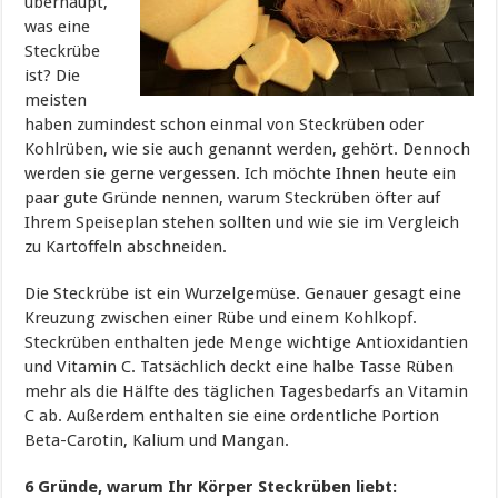
überhaupt,
was eine
Steckrübe
ist? Die
meisten
haben zumindest schon einmal von Steckrüben oder
Kohlrüben, wie sie auch genannt werden, gehört. Dennoch
werden sie gerne vergessen. Ich möchte Ihnen heute ein
paar gute Gründe nennen, warum Steckrüben öfter auf
Ihrem Speiseplan stehen sollten und wie sie im Vergleich
zu Kartoffeln abschneiden.
Die Steckrübe ist ein Wurzelgemüse. Genauer gesagt eine
Kreuzung zwischen einer Rübe und einem Kohlkopf.
Steckrüben enthalten jede Menge wichtige Antioxidantien
und Vitamin C. Tatsächlich deckt eine halbe Tasse Rüben
mehr als die Hälfte des täglichen Tagesbedarfs an Vitamin
C ab. Außerdem enthalten sie eine ordentliche Portion
Beta-Carotin, Kalium und Mangan.
6 Gründe, warum Ihr Körper Steckrüben liebt: