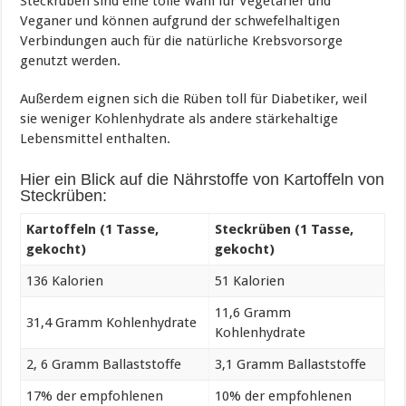
Steckrüben sind eine tolle Wahl für Vegetarier und
Veganer und können aufgrund der schwefelhaltigen
Verbindungen auch für die natürliche Krebsvorsorge
genutzt werden.
Außerdem eignen sich die Rüben toll für Diabetiker, weil
sie weniger Kohlenhydrate als andere stärkehaltige
Lebensmittel enthalten.
Hier ein Blick auf die Nährstoffe von Kartoffeln von
Steckrüben:
Kartoffeln (1 Tasse,
Steckrüben (1 Tasse,
gekocht)
gekocht)
136 Kalorien
51 Kalorien
11,6 Gramm
31,4 Gramm Kohlenhydrate
Kohlenhydrate
2, 6 Gramm Ballaststoffe
3,1 Gramm Ballaststoffe
17% der empfohlenen
10% der empfohlenen