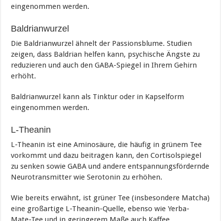
eingenommen werden.
Baldrianwurzel
Die Baldrianwurzel ähnelt der Passionsblume. Studien
zeigen, dass Baldrian helfen kann, psychische Ängste zu
reduzieren und auch den GABA-Spiegel in Ihrem Gehirn
erhöht.
Baldrianwurzel kann als Tinktur oder in Kapselform
eingenommen werden.
L-Theanin
L-Theanin ist eine Aminosäure, die häufig in grünem Tee
vorkommt und dazu beitragen kann, den Cortisolspiegel
zu senken sowie GABA und andere entspannungsfördernde
Neurotransmitter wie Serotonin zu erhöhen.
Wie bereits erwähnt, ist grüner Tee (insbesondere Matcha)
eine großartige L-Theanin-Quelle, ebenso wie Yerba-
Mate-Tee und in geringerem Maße auch Kaffee.