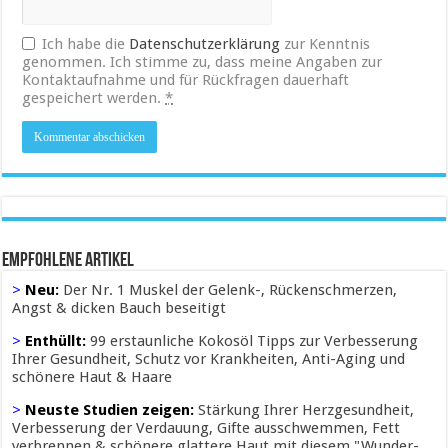
Ich habe die
Datenschutzerklärung
zur Kenntnis
genommen. Ich stimme zu, dass meine Angaben zur
Kontaktaufnahme und für Rückfragen dauerhaft
gespeichert werden.
*
Empfohlene Artikel
>
Neu:
Der Nr. 1 Muskel der Gelenk-, Rückenschmerzen,
Angst & dicken Bauch beseitigt
>
Enthüllt:
99 erstaunliche Kokosöl Tipps zur Verbesserung
Ihrer Gesundheit, Schutz vor Krankheiten, Anti-Aging und
schönere Haut & Haare
>
Neuste Studien zeigen:
Stärkung Ihrer Herzgesundheit,
Verbesserung der Verdauung, Gifte ausschwemmen, Fett
verbrennen & schönere glattere Haut mit diesem "Wunder-