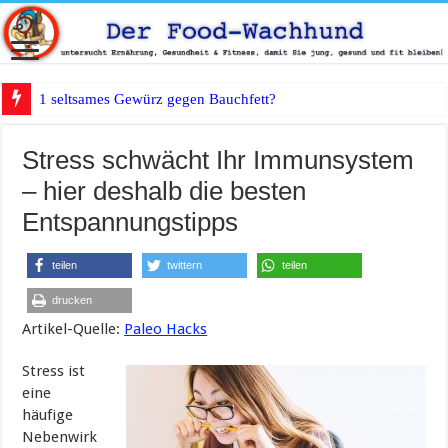
1 seltsames Gewürz gegen Bauchfett?
Stress schwächt Ihr Immunsystem
– hier deshalb die besten
Entspannungstipps
teilen
twittern
teilen
drucken
Artikel-Quelle:
Paleo Hacks
Stress ist
eine
häufige
Nebenwirk