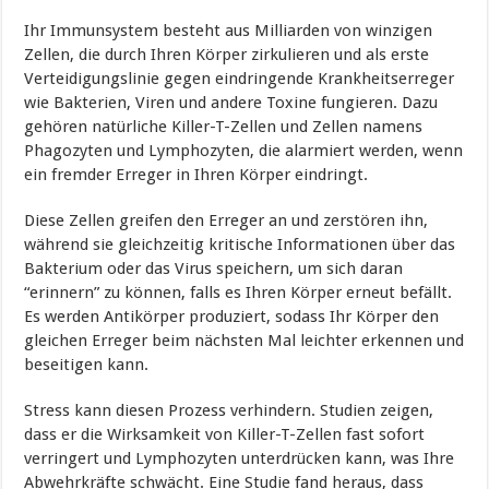
Ihr Immunsystem besteht aus Milliarden von winzigen
Zellen, die durch Ihren Körper zirkulieren und als erste
Verteidigungslinie gegen eindringende Krankheitserreger
wie Bakterien, Viren und andere Toxine fungieren. Dazu
gehören natürliche Killer-T-Zellen und Zellen namens
Phagozyten und Lymphozyten, die alarmiert werden, wenn
ein fremder Erreger in Ihren Körper eindringt.
Diese Zellen greifen den Erreger an und zerstören ihn,
während sie gleichzeitig kritische Informationen über das
Bakterium oder das Virus speichern, um sich daran
“erinnern” zu können, falls es Ihren Körper erneut befällt.
Es werden Antikörper produziert, sodass Ihr Körper den
gleichen Erreger beim nächsten Mal leichter erkennen und
beseitigen kann.
Stress kann diesen Prozess verhindern. Studien zeigen,
dass er die Wirksamkeit von Killer-T-Zellen fast sofort
verringert und Lymphozyten unterdrücken kann, was Ihre
Abwehrkräfte schwächt. Eine Studie fand heraus, dass