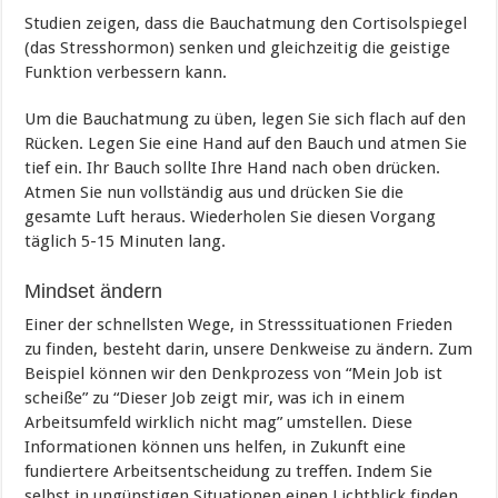
Studien zeigen, dass die Bauchatmung den Cortisolspiegel
(das Stresshormon) senken und gleichzeitig die geistige
Funktion verbessern kann.
Um die Bauchatmung zu üben, legen Sie sich flach auf den
Rücken. Legen Sie eine Hand auf den Bauch und atmen Sie
tief ein. Ihr Bauch sollte Ihre Hand nach oben drücken.
Atmen Sie nun vollständig aus und drücken Sie die
gesamte Luft heraus. Wiederholen Sie diesen Vorgang
täglich 5-15 Minuten lang.
Mindset ändern
Einer der schnellsten Wege, in Stresssituationen Frieden
zu finden, besteht darin, unsere Denkweise zu ändern. Zum
Beispiel können wir den Denkprozess von “Mein Job ist
scheiße” zu “Dieser Job zeigt mir, was ich in einem
Arbeitsumfeld wirklich nicht mag” umstellen. Diese
Informationen können uns helfen, in Zukunft eine
fundiertere Arbeitsentscheidung zu treffen. Indem Sie
selbst in ungünstigen Situationen einen Lichtblick finden,