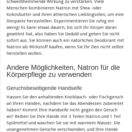
schweißhemmende Wirkung zu verstärken. Viele
Menschen kombinieren Natron mit Shea- oder
Kokosbutter und ihren ätherischen Lieblingsölen, um eine
Deopaste herzustellen. Experimentieren Sie ruhig ein
wenig! Es kann etwas dauern, bis sich Ihr Körper daran
gewöhnt hat, also haben Sie Geduld und geben Sie nicht
sofort aus. Sie können auch ein natürliches Deodorant mit
Natron als Wirkstoff kaufen, wenn Sie Ihr Deo nicht selbst
herstellen wollen.
Andere Möglichkeiten, Natron für die
Körperpflege zu verwenden
Geruchsbeseitigende Handseife
Hassen Sie den anhaltenden Knoblauch- oder Fischgeruch
an Ihren Händen, nachdem Sie das Abendessen zubereitet
haben? Kommt Ihre Handseife nicht gegen den Geruch
an? Reiben Sie Ihre Hände mit 3 Teilen Natron und 1 Teil
Spülmittel und waschen Sie sie mit warmem Wasser. Die
unangenehmen Gerüche verschwinden, und Ihre Hände