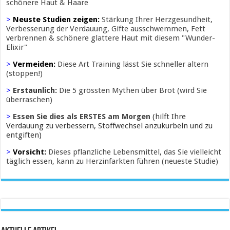
schönere Haut & Haare
>
Neuste Studien zeigen:
Stärkung Ihrer Herzgesundheit,
Verbesserung der Verdauung, Gifte ausschwemmen, Fett
verbrennen & schönere glattere Haut mit diesem "Wunder-
Elixir"
>
Vermeiden:
Diese Art Training lässt Sie schneller altern
(stoppen!)
>
Erstaunlich:
Die 5 grössten Mythen über Brot (wird Sie
überraschen)
>
Essen Sie dies als ERSTES am Morgen
(hilft Ihre
Verdauung zu verbessern, Stoffwechsel anzukurbeln und zu
entgiften)
>
Vorsicht:
Dieses pflanzliche Lebensmittel, das Sie vielleicht
täglich essen, kann zu Herzinfarkten führen (neueste Studie)