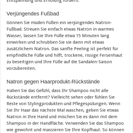
Entspannung und Erholung fördern.
Verjüngendes Fußbad
Gönnen Sie müden Füßen ein verjüngendes Natron-
Fußbad. Streuen Sie einfach etwas Natron in warmes
Wasser, lassen Sie Ihre Füße etwa 15 Minuten lang
einwirken und schrubben Sie sie dann mit etwas
zusätzlichem Natron. Das sanfte Peeling ist perfekt für
empfindliche Füße und hilft, trockene, rissige Fersenhaut
zu beseitigen und Ihre Füße auf die Sandalen-Saison
vorzubereiten.
Natron gegen Haarprodukt-Rückstände
Haben Sie das Gefühl, dass Ihr Shampoo nicht alle
Rückstände entfernt? Vielleicht sehen oder fühlen Sie
Reste von Stylingprodukten und Pflegespülungen. Wenn
Sie Ihr Haar das nächste Mal waschen, geben Sie etwas
Natron in Ihre Hand und mischen Sie es dann mit dem
Shampoo in der Handfläche. Verwenden Sie das Shampoo
wie gewohnt und massieren Sie Ihre Kopfhaut. So können