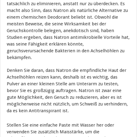
tatsächlich zu eliminieren, anstatt nur zu überdecken. Es
macht also Sinn, dass Natron als natürliche Alternative zu
einem chemischen Deodorant beliebt ist. Obwohl die
meisten Beweise, die seine Wirksamkeit bei der
Geruchskontrolle belegen, anekdotisch sind, haben
Studien ergeben, dass Natron antimikrobielle Vorteile hat,
was seine Fähigkeit erklären könnte,
geruchsverursachende Bakterien in den Achselhöhlen zu
bekämpfen.
Denken Sie daran, dass Natron die empfindliche Haut der
Achselhöhlen reizen kann, deshalb ist es wichtig, das
Pulver an einer kleinen Stelle am Unterarm zu testen,
bevor Sie es großzügig auftragen. Natron ist zwar eine
gute Möglichkeit, den Geruch zu reduzieren, aber es ist
möglicherweise nicht nützlich, um Schweiß zu verhindern,
da es kein Antitranspirant ist.
Stellen Sie eine einfache Paste mit Wasser her oder
verwenden Sie zusätzlich Maisstärke, um die