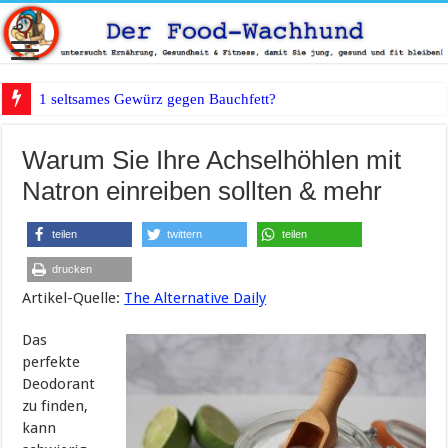
1 seltsames Gewürz gegen Bauchfett?
Warum Sie Ihre Achselhöhlen mit
Natron einreiben sollten & mehr
teilen
twittern
teilen
drucken
Artikel-Quelle:
The Alternative Daily
Das
perfekte
Deodorant
zu finden,
kann