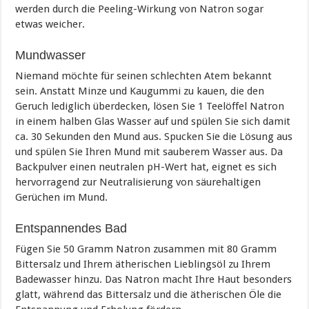
werden durch die Peeling-Wirkung von Natron sogar
etwas weicher.
Mundwasser
Niemand möchte für seinen schlechten Atem bekannt
sein. Anstatt Minze und Kaugummi zu kauen, die den
Geruch lediglich überdecken, lösen Sie 1 Teelöffel Natron
in einem halben Glas Wasser auf und spülen Sie sich damit
ca. 30 Sekunden den Mund aus. Spucken Sie die Lösung aus
und spülen Sie Ihren Mund mit sauberem Wasser aus. Da
Backpulver einen neutralen pH-Wert hat, eignet es sich
hervorragend zur Neutralisierung von säurehaltigen
Gerüchen im Mund.
Entspannendes Bad
Fügen Sie 50 Gramm Natron zusammen mit 80 Gramm
Bittersalz und Ihrem ätherischen Lieblingsöl zu Ihrem
Badewasser hinzu. Das Natron macht Ihre Haut besonders
glatt, während das Bittersalz und die ätherischen Öle die