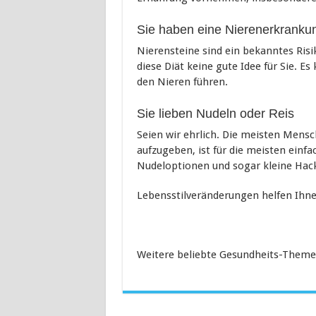
Sie haben eine Nierenerkrankun
Nierensteine sind ein bekanntes Risik
diese Diät keine gute Idee für Sie. E
den Nieren führen.
Sie lieben Nudeln oder Reis
Seien wir ehrlich. Die meisten Mens
aufzugeben, ist für die meisten einfa
Nudeloptionen und sogar kleine Hac
Lebensstilveränderungen helfen Ihne
Weitere beliebte Gesundheits-Theme