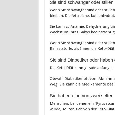
Sie sind schwanger oder stillen
Wenn Sie schwanger sind oder stille
bleiben. Die fettreiche, kohlenhydr
Sie kann zu Anämie, Dehydrierung u
Wachstum Ihres Babys beeinträchtig
Wenn Sie schwanger sind oder stille
Ballaststoffe, als Ihnen die Keto-Diät
Sie sind Diabetiker oder haben 
Die Keto-Diät kann gerade anfangs d
Obwohl Diabetiker oft vom Abnehmen p
Weg. Sie kann die Medikamente beeint
Sie haben eine von zwei selte
Menschen, bei denen ein “Pyruvatcar
wurde, sollten sich von der Keto-Diät