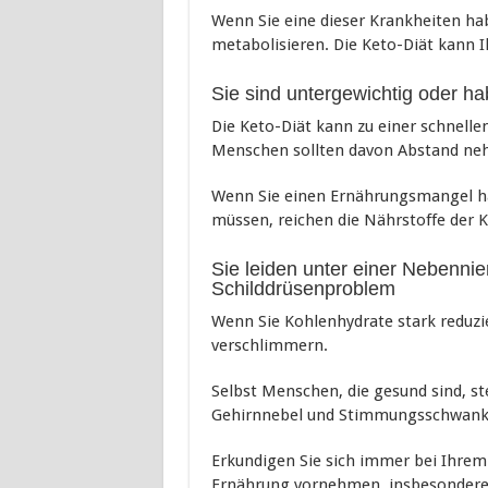
Wenn Sie eine dieser Krankheiten hab
metabolisieren. Die Keto-Diät kann 
Sie sind untergewichtig oder h
Die Keto-Diät kann zu einer schnell
Menschen sollten davon Abstand ne
Wenn Sie einen Ernährungsmangel h
müssen, reichen die Nährstoffe der K
Sie leiden unter einer Nebenn
Schilddrüsenproblem
Wenn Sie Kohlenhydrate stark reduzi
verschlimmern.
Selbst Menschen, die gesund sind, ste
Gehirnnebel und Stimmungsschwank
Erkundigen Sie sich immer bei Ihrem 
Ernährung vornehmen, insbesondere b