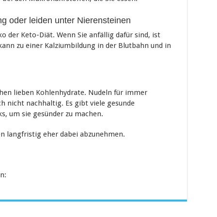
g oder leiden unter Nierensteinen
o der Keto-Diät. Wenn Sie anfällig dafür sind, ist
s kann zu einer Kalziumbildung in der Blutbahn und in
chen lieben Kohlenhydrate. Nudeln für immer
ch nicht nachhaltig. Es gibt viele gesunde
ks, um sie gesünder zu machen.
n langfristig eher dabei abzunehmen.
n: