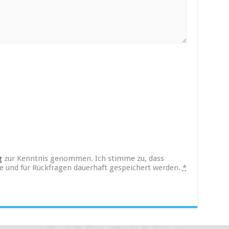
g
zur Kenntnis genommen. Ich stimme zu, dass
und für Rückfragen dauerhaft gespeichert werden.
*