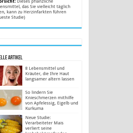
orsicht:
Dieses pflanzliche
ensmittel, das Sie vielleicht täglich
en, kann zu Herzinfarkten führen
ueste Studie)
lle Artikel
8 Lebensmittel und
Kräuter, die Ihre Haut
langsamer altern lassen
So lindern Sie
Knieschmerzen mithilfe
von Apfelessig, Eigelb und
Kurkuma
Neue Studie:
Verarbeiteter Mais
verliert seine