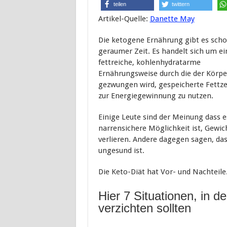
teilen
twittern
Artikel-Quelle:
Danette May
Die ketogene Ernährung gibt es scho
geraumer Zeit. Es handelt sich um ei
fettreiche, kohlenhydratarme
Ernährungsweise durch die der Körpe
gezwungen wird, gespeicherte Fettze
zur Energiegewinnung zu nutzen.
Einige Leute sind der Meinung dass e
narrensichere Möglichkeit ist, Gewic
verlieren. Andere dagegen sagen, das
ungesund ist.
Die Keto-Diät hat Vor- und Nachteil
Hier 7 Situationen, in d
verzichten sollten