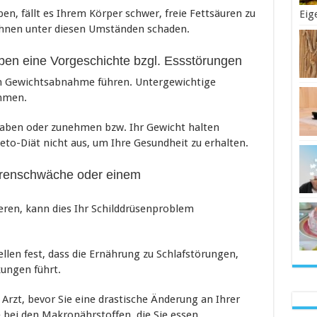
en, fällt es Ihrem Körper schwer, freie Fettsäuren zu
Eig
Ihnen unter diesen Umständen schaden.
aben eine Vorgeschichte bzgl. Essstörungen
en Gewichtsabnahme führen. Untergewichtige
hmen.
aben oder zunehmen bzw. Ihr Gewicht halten
eto-Diät nicht aus, um Ihre Gesundheit zu erhalten.
ierenschwäche oder einem
eren, kann dies Ihr Schilddrüsenproblem
llen fest, dass die Ernährung zu Schlafstörungen,
ungen führt.
Arzt, bevor Sie eine drastische Änderung an Ihrer
ei den Makronährstoffen, die Sie essen.