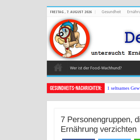
Gesundheit
Ernähr
FREITAG , 7. AUGUST 2026
Wer ist der Food-Wachhund?
Gesundheits-Nachrichten:
1 seltsames Gew
7 Personengruppen, di
Ernährung verzichten