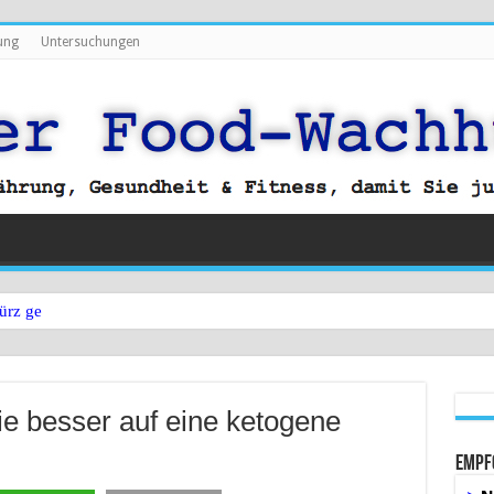
ung
Untersuchungen
ürz gegen Bauchfett?
e besser auf eine ketogene
Empf