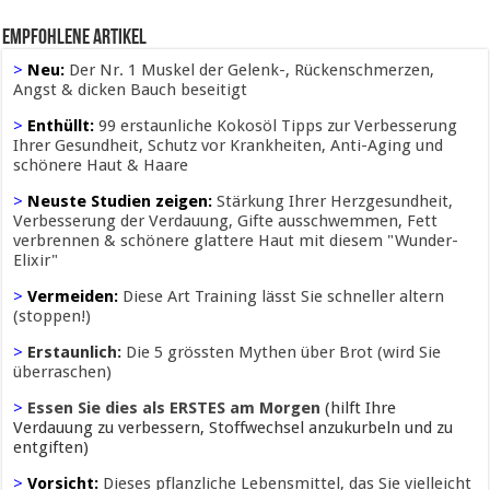
Empfohlene Artikel
>
Neu:
Der Nr. 1 Muskel der Gelenk-, Rückenschmerzen,
Angst & dicken Bauch beseitigt
>
Enthüllt:
99 erstaunliche Kokosöl Tipps zur Verbesserung
Ihrer Gesundheit, Schutz vor Krankheiten, Anti-Aging und
schönere Haut & Haare
>
Neuste Studien zeigen:
Stärkung Ihrer Herzgesundheit,
Verbesserung der Verdauung, Gifte ausschwemmen, Fett
verbrennen & schönere glattere Haut mit diesem "Wunder-
Elixir"
>
Vermeiden:
Diese Art Training lässt Sie schneller altern
(stoppen!)
>
Erstaunlich:
Die 5 grössten Mythen über Brot (wird Sie
überraschen)
>
Essen Sie dies als ERSTES am Morgen
(hilft Ihre
Verdauung zu verbessern, Stoffwechsel anzukurbeln und zu
entgiften)
>
Vorsicht:
Dieses pflanzliche Lebensmittel, das Sie vielleicht