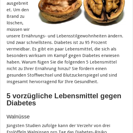
ausgebreit
et. Um den
Brand zu
löschen,
müssen wir
unsere Ernährungs- und Lebensstilgewohnheiten ändern.
Und zwar schnellstens. Diabetes ist zu 95 Prozent
vermeidbar. Es gibt ein paar Lebensmittel, die sich als
besonders wirksam im Kampf gegen Diabetes erwiesen
haben. Warum fügen Sie die folgenden 5 Lebensmittel
nicht zu Ihrer Ernährung hinzu?
Sie
fördern einen
gesunden Stoffwechsel und Blutzuckerspiegel und sind
insgesamt hervorragend für Ihre Gesundheit.
5 vorzügliche Lebensmittel gegen
Diabetes
Walnüsse
Jüngsten Studien zufolge kann der Verzehr von drei
Esslöffeln Walnüssen pro Tag das Diabetes-Risiko