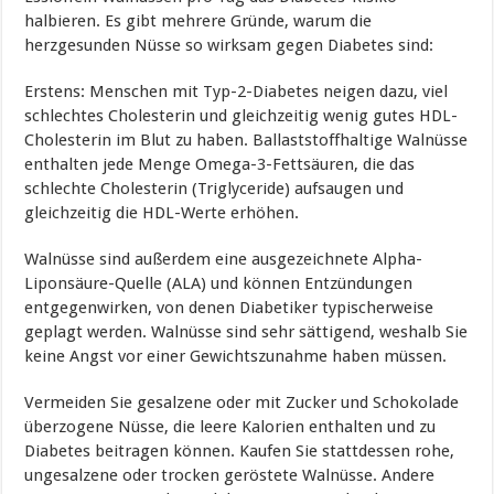
halbieren. Es gibt mehrere Gründe, warum die
herzgesunden Nüsse so wirksam gegen Diabetes sind:
Erstens: Menschen mit Typ-2-Diabetes neigen dazu, viel
schlechtes Cholesterin und gleichzeitig wenig gutes HDL-
Cholesterin im Blut zu haben. Ballaststoffhaltige Walnüsse
enthalten jede Menge Omega-3-Fettsäuren, die das
schlechte Cholesterin (Triglyceride) aufsaugen und
gleichzeitig die HDL-Werte erhöhen.
Walnüsse sind außerdem eine ausgezeichnete Alpha-
Liponsäure-Quelle (ALA) und können Entzündungen
entgegenwirken, von denen Diabetiker typischerweise
geplagt werden. Walnüsse sind sehr sättigend, weshalb Sie
keine Angst vor einer Gewichtszunahme haben müssen.
Vermeiden Sie gesalzene oder mit Zucker und Schokolade
überzogene Nüsse, die leere Kalorien enthalten und zu
Diabetes beitragen können. Kaufen Sie stattdessen rohe,
ungesalzene oder trocken geröstete Walnüsse. Andere