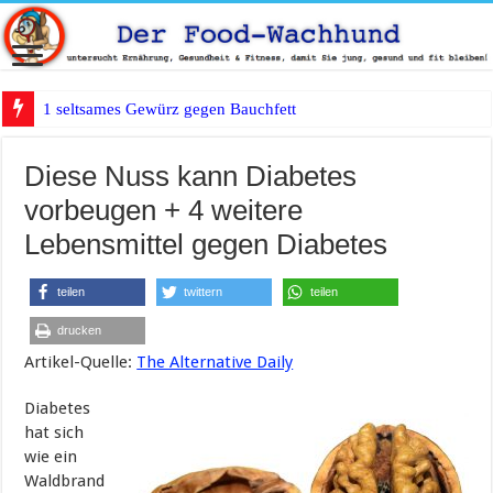
1 seltsames Gewürz gegen Bauchfett?
Diese Nuss kann Diabetes
vorbeugen + 4 weitere
Lebensmittel gegen Diabetes
teilen
twittern
teilen
drucken
Artikel-Quelle:
The Alternative Daily
Diabetes
hat sich
wie ein
Waldbrand