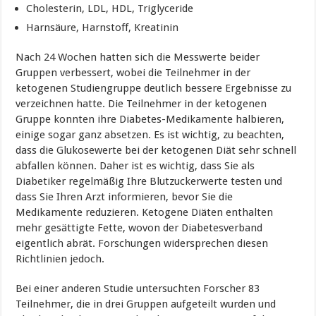
Cholesterin, LDL, HDL, Triglyceride
Harnsäure, Harnstoff, Kreatinin
Nach 24 Wochen hatten sich die Messwerte beider
Gruppen verbessert, wobei die Teilnehmer in der
ketogenen Studiengruppe deutlich bessere Ergebnisse zu
verzeichnen hatte. Die Teilnehmer in der ketogenen
Gruppe konnten ihre Diabetes-Medikamente halbieren,
einige sogar ganz absetzen. Es ist wichtig, zu beachten,
dass die Glukosewerte bei der ketogenen Diät sehr schnell
abfallen können. Daher ist es wichtig, dass Sie als
Diabetiker regelmäßig Ihre Blutzuckerwerte testen und
dass Sie Ihren Arzt informieren, bevor Sie die
Medikamente reduzieren. Ketogene Diäten enthalten
mehr gesättigte Fette, wovon der Diabetesverband
eigentlich abrät. Forschungen widersprechen diesen
Richtlinien jedoch.
Bei einer anderen Studie untersuchten Forscher 83
Teilnehmer, die in drei Gruppen aufgeteilt wurden und