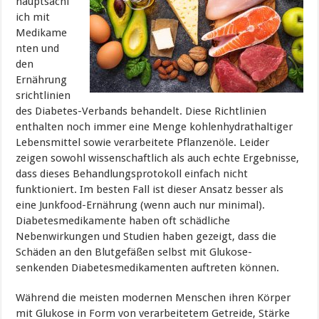
hauptsächl
ich mit
Medikame
nten und
den
Ernährung
srichtlinien
des Diabetes-Verbands behandelt. Diese Richtlinien
enthalten noch immer eine Menge kohlenhydrathaltiger
Lebensmittel sowie verarbeitete Pflanzenöle. Leider
zeigen sowohl wissenschaftlich als auch echte Ergebnisse,
dass dieses Behandlungsprotokoll einfach nicht
funktioniert. Im besten Fall ist dieser Ansatz besser als
eine Junkfood-Ernährung (wenn auch nur minimal).
Diabetesmedikamente haben oft schädliche
Nebenwirkungen und Studien haben gezeigt, dass die
Schäden an den Blutgefäßen selbst mit Glukose-
senkenden Diabetesmedikamenten auftreten können.
Während die meisten modernen Menschen ihren Körper
mit Glukose in Form von verarbeitetem Getreide, Stärke