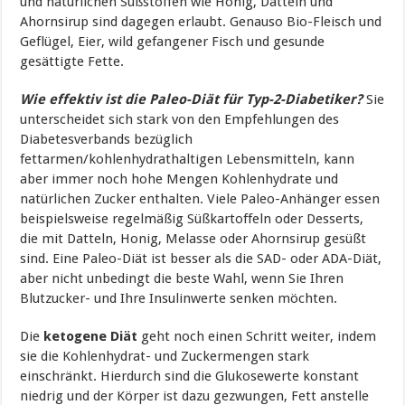
und natürlichen Süßstoffen wie Honig, Datteln und
Ahornsirup sind dagegen erlaubt. Genauso Bio-Fleisch und
Geflügel, Eier, wild gefangener Fisch und gesunde
gesättigte Fette.
Wie effektiv ist die Paleo-Diät für Typ-2-Diabetiker?
Sie
unterscheidet sich stark von den Empfehlungen des
Diabetesverbands bezüglich
fettarmen/kohlenhydrathaltigen Lebensmitteln, kann
aber immer noch hohe Mengen Kohlenhydrate und
natürlichen Zucker enthalten. Viele Paleo-Anhänger essen
beispielsweise regelmäßig Süßkartoffeln oder Desserts,
die mit Datteln, Honig, Melasse oder Ahornsirup gesüßt
sind. Eine Paleo-Diät ist besser als die SAD- oder ADA-Diät,
aber nicht unbedingt die beste Wahl, wenn Sie Ihren
Blutzucker- und Ihre Insulinwerte senken möchten.
Die
ketogene Diät
geht noch einen Schritt weiter, indem
sie die Kohlenhydrat- und Zuckermengen stark
einschränkt. Hierdurch sind die Glukosewerte konstant
niedrig und der Körper ist dazu gezwungen, Fett anstelle