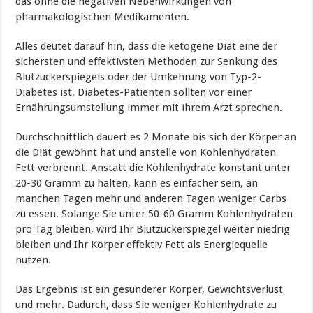
das ohne die negativen Nebenwirkungen von
pharmakologischen Medikamenten.
Alles deutet darauf hin, dass die ketogene Diät eine der
sichersten und effektivsten Methoden zur Senkung des
Blutzuckerspiegels oder der Umkehrung von Typ-2-
Diabetes ist. Diabetes-Patienten sollten vor einer
Ernährungsumstellung immer mit ihrem Arzt sprechen.
Durchschnittlich dauert es 2 Monate bis sich der Körper an
die Diät gewöhnt hat und anstelle von Kohlenhydraten
Fett verbrennt. Anstatt die Kohlenhydrate konstant unter
20-30 Gramm zu halten, kann es einfacher sein, an
manchen Tagen mehr und anderen Tagen weniger Carbs
zu essen. Solange Sie unter 50-60 Gramm Kohlenhydraten
pro Tag bleiben, wird Ihr Blutzuckerspiegel weiter niedrig
bleiben und Ihr Körper effektiv Fett als Energiequelle
nutzen.
Das Ergebnis ist ein gesünderer Körper, Gewichtsverlust
und mehr. Dadurch, dass Sie weniger Kohlenhydrate zu