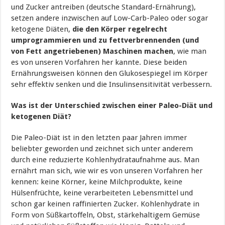
und Zucker antreiben (deutsche Standard-Ernährung),
setzen andere inzwischen auf Low-Carb-Paleo oder sogar
ketogene Diäten,
die den Körper regelrecht
umprogrammieren und zu fettverbrennenden (und
von Fett angetriebenen) Maschinen machen
, wie man
es von unseren Vorfahren her kannte. Diese beiden
Ernährungsweisen können den Glukosespiegel im Körper
sehr effektiv senken und die Insulinsensitivität verbessern.
Was ist der Unterschied zwischen einer Paleo-Diät und
ketogenen Diät?
Die Paleo-Diät ist in den letzten paar Jahren immer
beliebter geworden und zeichnet sich unter anderem
durch eine reduzierte Kohlenhydrataufnahme aus. Man
ernährt man sich, wie wir es von unseren Vorfahren her
kennen: keine Körner, keine Milchprodukte, keine
Hülsenfrüchte, keine verarbeiteten Lebensmittel und
schon gar keinen raffinierten Zucker. Kohlenhydrate in
Form von Süßkartoffeln, Obst, stärkehaltigem Gemüse