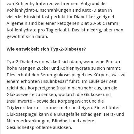
von Kohlenhydraten zu verbrennen. Aufgrund der
Kohlenhydrat-Einschränkungen sind Keto-Diäten in
vielerlei Hinsicht fast perfekt für Diabetiker geeignet.
Allgemein sind bei einer ketogenen Diät 20-50 Gramm
Kohlenhydrate pro Tag erlaubt. Das ist niedrig, aber man
gewöhnt sich daran.
Wie entwickelt sich Typ-2-Diabetes?
Typ-2-Diabetes entwickelt sich dann, wenn eine Person
hohe Mengen Zucker und Kohlenhydrate zu sich nimmt.
Dies erhöht den Serumglukosespiegel des Körpers, was zu
einem erhöhten Insulinbedarf führt. Im Laufe der Zeit
reicht das körpereigene Insulin nichtmehr aus, um die
Glukosewerte zu senken, wodurch die Glukose- und
Insulinwerte – sowie das Körpergewicht und die
Triglyceridwerte – immer mehr ansteigen. Ein erhöhter
Glukosespiegel kann die Blutgefäße schädigen, Herz- und
Nierenerkrankungen, Blindheit und andere
Gesundheitsprobleme auslösen.