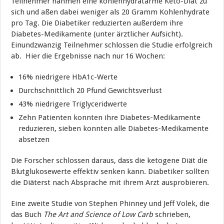
Teilnehmer nahmen eine kohlenhydratarme Keto-Diät zu
sich und aßen dabei weniger als 20 Gramm Kohlenhydrate
pro Tag. Die Diabetiker reduzierten außerdem ihre
Diabetes-Medikamente (unter ärztlicher Aufsicht).
Einundzwanzig Teilnehmer schlossen die Studie erfolgreich
ab. Hier die Ergebnisse nach nur 16 Wochen:
16% niedrigere HbA1c-Werte
Durchschnittlich 20 Pfund Gewichtsverlust
43% niedrigere Triglyceridwerte
Zehn Patienten konnten ihre Diabetes-Medikamente
reduzieren, sieben konnten alle Diabetes-Medikamente
absetzen
Die Forscher schlossen daraus, dass die ketogene Diät die
Blutglukosewerte effektiv senken kann. Diabetiker sollten
die Diäterst nach Absprache mit ihrem Arzt ausprobieren.
Eine zweite Studie von Stephen Phinney und Jeff Volek, die
das Buch
The Art and Science of Low Carb
schrieben,