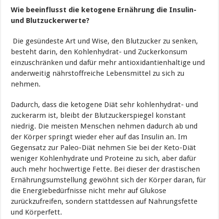
Wie beeinflusst die ketogene Ernährung die Insulin-
und Blutzuckerwerte?
Die gesündeste Art und Wise, den Blutzucker zu senken,
besteht darin, den Kohlenhydrat- und Zuckerkonsum
einzuschränken und dafür mehr antioxidantienhaltige und
anderweitig nährstoffreiche Lebensmittel zu sich zu
nehmen.
Dadurch, dass die ketogene Diät sehr kohlenhydrat- und
zuckerarm ist, bleibt der Blutzuckerspiegel konstant
niedrig. Die meisten Menschen nehmen dadurch ab und
der Körper springt wieder eher auf das Insulin an. Im
Gegensatz zur Paleo-Diät nehmen Sie bei der Keto-Diät
weniger Kohlenhydrate und Proteine zu sich, aber dafür
auch mehr hochwertige Fette. Bei dieser der drastischen
Ernährungsumstellung gewöhnt sich der Körper daran, für
die Energiebedürfnisse nicht mehr auf Glukose
zurückzufreifen, sondern stattdessen auf Nahrungsfette
und Körperfett.