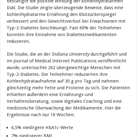
bestätigte die positive Wirkung der kohlenhydratarmen
Diät. Die Studie zeigte überzeugende Beweise, dass eine
kohlenhydratarme Ernährung den Blutzuckerspiegel
verbessert und den Gewichtsverlust bei Erwachsenen mit
Typ-2-Diabetes beschleunigt. Fast 60% der Teilnehmer
konnten ihre Einnahme von Diabetesmedikamenten
reduzieren.
Die Studie, die an der
Indiana University
durchgeführt und
im Journal of Medical Internet Publications veröffentlicht
wurde, untersuchte 262 übergewichtige Menschen mit
Typ-2-Diabetes. Die Teilnehmer reduzierten ihre
Kohlenhydrataufnahme auf 30 g pro Tag und nahmen
gleichzeitig mehr Fette und Proteine zu sich. Die Patienten
erhielten außerdem eine Ernährungs-und
Verhaltensberatung, sowie digitales Coaching und eine
medizinische Überwachung der Medikamente. Hier die
Ergebnisse nach nur 10 Wochen:
6,5% niedirgere HbA1c-Werte
7% niedrigerer BMI