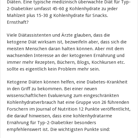
Diäten. Eine typische medizinisch überwachte Diät für Typ-
2-Diabetiker umfasst 45-60 g Kohlenhydrate zu jeder
Mahlzeit plus 15-30 g Kohlenhydrate für Snacks.
Ernsthaft?
Viele Diätassistenten und Ärzte glauben, dass die
ketogene Diät wirksam ist, bezweifeln aber, dass sich die
meisten Menschen daran halten können. Aber mit dem
wachsenden Interesse an der ketogenen Ernährung und
immer mehr Rezepten, Büchern, Blogs, Kochkursen etc.
sollte es eigentlich kein Problem mehr sein.
Ketogene Diäten können helfen, eine Diabetes-Krankheit
in den Griff zu bekommen. Bei einer neuen
wissenschaftlichen Evaluierung zum eingeschränkten
Kohlenhydratverbrauch hat eine Gruppe von 26 führenden
Forschern im Journal of Nutrition 12 Punkte veröffentlicht,
die darauf hinweisen, dass eine kohlenhydratarme
Ernährung für Typ-2-Diabetiker besonders
empfehlenswert ist. Die wichtigsten Punkte sind: