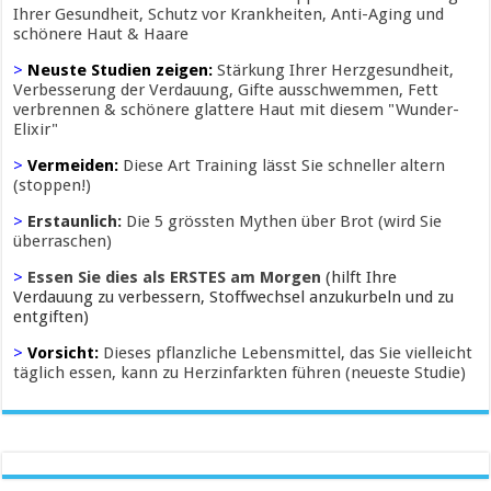
Ihrer Gesundheit, Schutz vor Krankheiten, Anti-Aging und
schönere Haut & Haare
>
Neuste Studien zeigen:
Stärkung Ihrer Herzgesundheit,
Verbesserung der Verdauung, Gifte ausschwemmen, Fett
verbrennen & schönere glattere Haut mit diesem "Wunder-
Elixir"
>
Vermeiden:
Diese Art Training lässt Sie schneller altern
(stoppen!)
>
Erstaunlich:
Die 5 grössten Mythen über Brot (wird Sie
überraschen)
>
Essen Sie dies als ERSTES am Morgen
(hilft Ihre
Verdauung zu verbessern, Stoffwechsel anzukurbeln und zu
entgiften)
>
Vorsicht:
Dieses pflanzliche Lebensmittel, das Sie vielleicht
täglich essen, kann zu Herzinfarkten führen (neueste Studie)