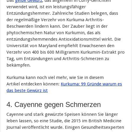
Das
gelbe Gewürz
, das allgemein in Curry-Gerichten
verwendet wird, ist ein leistungsfähiger
Entzündungshemmer. Zahlreiche Studien belegen, dass
der regelmäßige Verzehr von Kurkuma Arthritis-
Beschwerden lindern kann. Der Zauber liegt in der
phytochemischen Natur von Kurkumin, das als
entzündungshemmendes Antioxidationsmittel wirkt. Die
Universität von Maryland empfiehlt Erwachsenen den
Verzehr von 400 bis 600 Milligramm Kurkumin-Extrakt pro
Tag, um Entzündungen und Arthritis-Schmerzen zu
bekämpfen.
Kurkuma kann noch viel mehr, wie Sie in diesem
Artikel entdecken können:
Kurkuma: 99 Gründe warum es
das beste Gewürz ist
4. Cayenne gegen Schmerzen
Cayenne und stark gewürzte Speisen können Sie länger
leben lassen, so eine Studie, die 2015 im British Medicine
Journal veröffentlicht wurde. Einigen Gesundheitsexperten