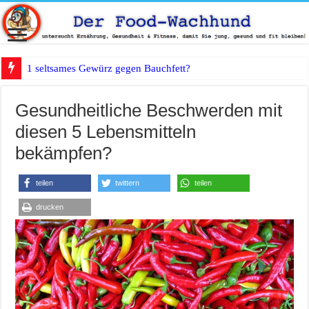
1 seltsames Gewürz gegen Bauchfett?
Gesundheitliche Beschwerden mit
diesen 5 Lebensmitteln
bekämpfen?
teilen
twittern
teilen
drucken