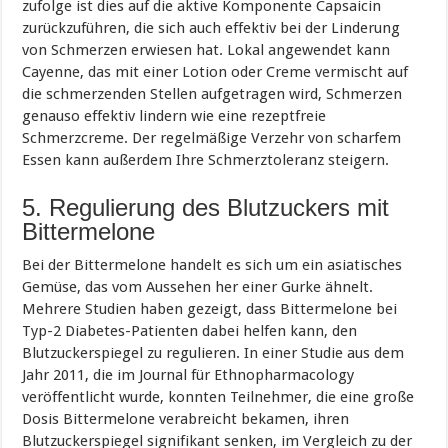
zufolge ist dies auf die aktive Komponente Capsaicin
zurückzuführen, die sich auch effektiv bei der Linderung
von Schmerzen erwiesen hat. Lokal angewendet kann
Cayenne, das mit einer Lotion oder Creme vermischt auf
die schmerzenden Stellen aufgetragen wird, Schmerzen
genauso effektiv lindern wie eine rezeptfreie
Schmerzcreme. Der regelmäßige Verzehr von scharfem
Essen kann außerdem Ihre Schmerztoleranz steigern.
5. Regulierung des Blutzuckers mit
Bittermelone
Bei der Bittermelone handelt es sich um ein asiatisches
Gemüse, das vom Aussehen her einer Gurke ähnelt.
Mehrere Studien haben gezeigt, dass Bittermelone bei
Typ-2 Diabetes-Patienten dabei helfen kann, den
Blutzuckerspiegel zu regulieren. In einer Studie aus dem
Jahr 2011, die im Journal für Ethnopharmacology
veröffentlicht wurde, konnten Teilnehmer, die eine große
Dosis Bittermelone verabreicht bekamen, ihren
Blutzuckerspiegel signifikant senken, im Vergleich zu der