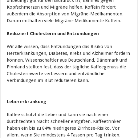
unbedingt gut für den Blutdruck ist, kann es gegen
Kopfschmerzen und Migräne helfen. Koffein fördert
außerdem die Absorption von Migräne-Medikamenten.
Darum enthalten viele Migräne-Medikamente Koffein.
Reduziert Cholesterin und Entzündungen
Wir alle wissen, dass Entzündungen das Risiko von
Herzerkrankungen, Diabetes, Krebs und Alzheimer fördern
können. Wissenschaftler aus Deutschland, Dänemark und
Finnland stellten fest, dass der tägliche Kaffeegenuss die
Cholesterinwerte verbessern und entzündliche
Verbindungen im Blut reduzieren kann.
Lebererkrankung
Kaffee schützt die Leber und kann sie nach einer
durchzechten Nacht schneller entgiften. Kaffeetrinker
haben ein bis zu 84% niedrigeres Zirrhose-Risiko. Vor
allem, wenn Sie mindestens 4 Tassen pro Tag trinken.