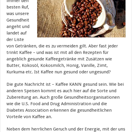
immer den
besten Ruf,
was unsere
Gesundheit
angeht und
landet auf
der Liste
von Getränken, die es zu vermeiden gilt. Aber fast jeder
trinkt Kaffee – und was ist mit all den Rezepten für
angeblich gesunde Kaffeegetränke mit Zusätzen wie
Butter, Kokosöl, Kokosmilch, Honig, Vanille, Zimt,
Kurkuma etc. Ist Kaffee nun gesund oder ungesund?
Die gute Nachricht ist – Kaffee KANN gesund sein. Wie bei
anderen Speisen kommt es auch hier auf die Sorte und
Zubereitung an. Auch große Gesundheitsorganisationen
wie die U.S. Food and Drug Administration und die
Diabetes Association erkennen die gesundheitlichen
Vorteile von Kaffee an.
Neben dem herrlichen Geruch und der Energie, mit der uns