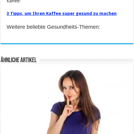
Kaffee:
3 Tipps, um Ihren Kaffee super gesund zu machen
Weitere beliebte Gesundheits-Themen:
Ähnliche Artikel