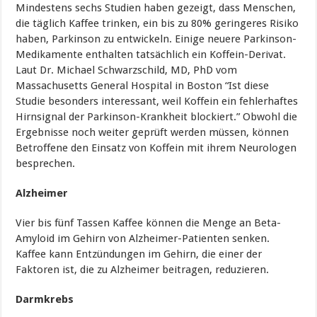
Mindestens sechs Studien haben gezeigt, dass Menschen,
die täglich Kaffee trinken, ein bis zu 80% geringeres Risiko
haben, Parkinson zu entwickeln. Einige neuere Parkinson-
Medikamente enthalten tatsächlich ein Koffein-Derivat.
Laut Dr. Michael Schwarzschild, MD, PhD vom
Massachusetts General Hospital in Boston “Ist diese
Studie besonders interessant, weil Koffein ein fehlerhaftes
Hirnsignal der Parkinson-Krankheit blockiert.” Obwohl die
Ergebnisse noch weiter geprüft werden müssen, können
Betroffene den Einsatz von Koffein mit ihrem Neurologen
besprechen.
Alzheimer
Vier bis fünf Tassen Kaffee können die Menge an Beta-
Amyloid im Gehirn von Alzheimer-Patienten senken.
Kaffee kann Entzündungen im Gehirn, die einer der
Faktoren ist, die zu Alzheimer beitragen, reduzieren.
Darmkrebs