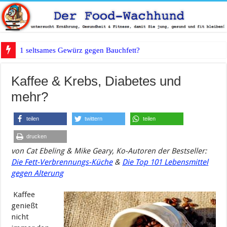
1 seltsames Gewürz gegen Bauchfett?
Kaffee & Krebs, Diabetes und
mehr?
teilen
twittern
teilen
drucken
von Cat Ebeling & Mike Geary, Ko-Autoren der Bestseller:
Die Fett-Verbrennungs-Küche
&
Die Top 101 Lebensmittel
gegen Alterung
Kaffee
genießt
nicht