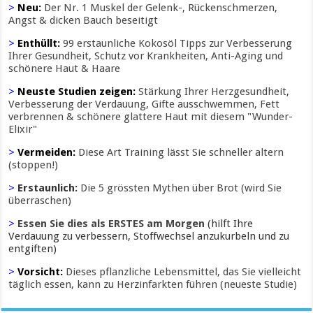
>
Neu:
Der Nr. 1 Muskel der Gelenk-, Rückenschmerzen,
Angst & dicken Bauch beseitigt
>
Enthüllt:
99 erstaunliche Kokosöl Tipps zur Verbesserung
Ihrer Gesundheit, Schutz vor Krankheiten, Anti-Aging und
schönere Haut & Haare
>
Neuste Studien zeigen:
Stärkung Ihrer Herzgesundheit,
Verbesserung der Verdauung, Gifte ausschwemmen, Fett
verbrennen & schönere glattere Haut mit diesem "Wunder-
Elixir"
>
Vermeiden:
Diese Art Training lässt Sie schneller altern
(stoppen!)
>
Erstaunlich:
Die 5 grössten Mythen über Brot (wird Sie
überraschen)
>
Essen Sie dies als ERSTES am Morgen
(hilft Ihre
Verdauung zu verbessern, Stoffwechsel anzukurbeln und zu
entgiften)
>
Vorsicht:
Dieses pflanzliche Lebensmittel, das Sie vielleicht
täglich essen, kann zu Herzinfarkten führen (neueste Studie)