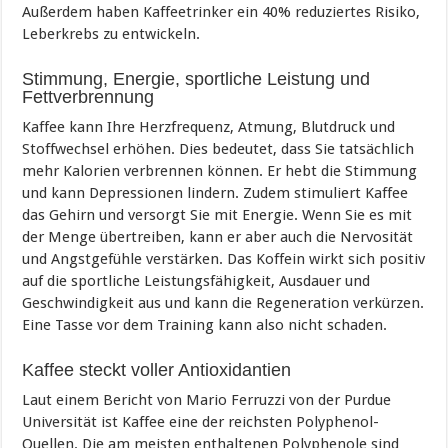
Außerdem haben Kaffeetrinker ein 40% reduziertes Risiko,
Leberkrebs zu entwickeln.
Stimmung, Energie, sportliche Leistung und
Fettverbrennung
Kaffee kann Ihre Herzfrequenz, Atmung, Blutdruck und
Stoffwechsel erhöhen. Dies bedeutet, dass Sie tatsächlich
mehr Kalorien verbrennen können. Er hebt die Stimmung
und kann Depressionen lindern. Zudem stimuliert Kaffee
das Gehirn und versorgt Sie mit Energie. Wenn Sie es mit
der Menge übertreiben, kann er aber auch die Nervosität
und Angstgefühle verstärken. Das Koffein wirkt sich positiv
auf die sportliche Leistungsfähigkeit, Ausdauer und
Geschwindigkeit aus und kann die Regeneration verkürzen.
Eine Tasse vor dem Training kann also nicht schaden.
Kaffee steckt voller Antioxidantien
Laut einem Bericht von Mario Ferruzzi von der Purdue
Universität ist Kaffee eine der reichsten Polyphenol-
Quellen. Die am meisten enthaltenen Polyphenole sind