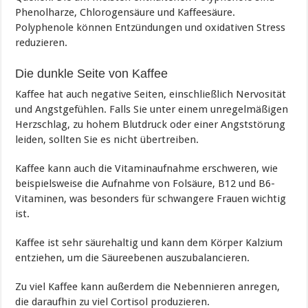
Phenolharze, Chlorogensäure und Kaffeesäure.
Polyphenole können Entzündungen und oxidativen Stress
reduzieren.
Die dunkle Seite von Kaffee
Kaffee hat auch negative Seiten, einschließlich Nervosität
und Angstgefühlen. Falls Sie unter einem unregelmäßigen
Herzschlag, zu hohem Blutdruck oder einer Angststörung
leiden, sollten Sie es nicht übertreiben.
Kaffee kann auch die Vitaminaufnahme erschweren, wie
beispielsweise die Aufnahme von Folsäure, B12 und B6-
Vitaminen, was besonders für schwangere Frauen wichtig
ist.
Kaffee ist sehr säurehaltig und kann dem Körper Kalzium
entziehen, um die Säureebenen auszubalancieren.
Zu viel Kaffee kann außerdem die Nebennieren anregen,
die daraufhin zu viel Cortisol produzieren.