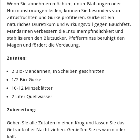
Wenn Sie abnehmen möchten, unter Blähungen oder
Hormonstörungen leiden, können Sie besonders von
Zitrusfrüchten und Gurke profitieren. Gurke ist ein
natürliches Diuretikum und wirkungsvoll gegen Bauchfett.
Mandarinen verbessern die Insulinempfindlichkeit und
stabilisieren den Blutzucker. Pfefferminze beruhigt den
Magen und fördert die Verdauung.
Zutaten:
2 Bio-Mandarinen, in Scheiben geschnitten
1/2 Bio-Gurke
10-12 Minzeblätter
2 Liter Quellwasser
Zubereitung:
Geben Sie alle Zutaten in einen Krug und lassen Sie das
Getränk über Nacht ziehen. Genießen Sie es warm oder
kalt.