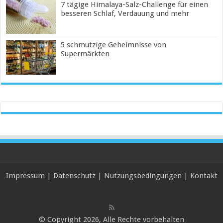
7 tägige Himalaya-Salz-Challenge für einen
besseren Schlaf, Verdauung und mehr
5 schmutzige Geheimnisse von
Supermärkten
Impressum
|
Datenschutz
|
Nutzungsbedingungen
|
Kontakt
© Copyright 2026, Alle Rechte vorbehalten