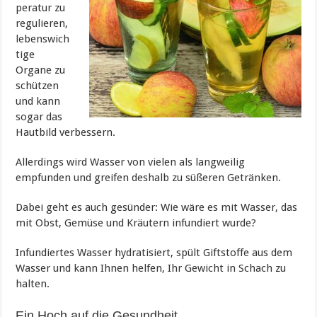
peratur zu
regulieren,
lebenswich
tige
Organe zu
schützen
und kann
sogar das
Hautbild verbessern.
Allerdings wird Wasser von vielen als langweilig
empfunden und greifen deshalb zu süßeren Getränken.
Dabei geht es auch gesünder: Wie wäre es mit Wasser, das
mit Obst, Gemüse und Kräutern infundiert wurde?
Infundiertes Wasser hydratisiert, spült Giftstoffe aus dem
Wasser und kann Ihnen helfen, Ihr Gewicht in Schach zu
halten.
Ein Hoch auf die Gesundheit