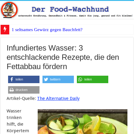
1 seltsames Gewürz gegen Bauchfett?
Infundiertes Wasser: 3
entschlackende Rezepte, die den
Fettabbau fördern
teilen
twittern
teilen
drucken
Artikel-Quelle:
The Alternative Daily
Wasser
trinken
hilft, die
Körpertem