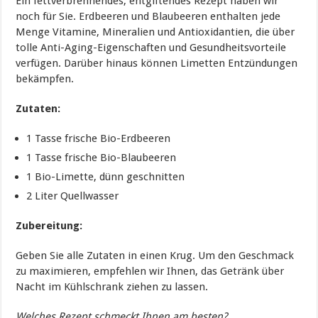
Ein fettverbrennendes, entgiftendes Rezept haben wir
noch für Sie. Erdbeeren und Blaubeeren enthalten jede
Menge Vitamine, Mineralien und Antioxidantien, die über
tolle Anti-Aging-Eigenschaften und Gesundheitsvorteile
verfügen. Darüber hinaus können Limetten Entzündungen
bekämpfen.
Zutaten:
1 Tasse frische Bio-Erdbeeren
1 Tasse frische Bio-Blaubeeren
1 Bio-Limette, dünn geschnitten
2 Liter Quellwasser
Zubereitung:
Geben Sie alle Zutaten in einen Krug. Um den Geschmack
zu maximieren, empfehlen wir Ihnen, das Getränk über
Nacht im Kühlschrank ziehen zu lassen.
Welches Rezept schmeckt Ihnen am besten?