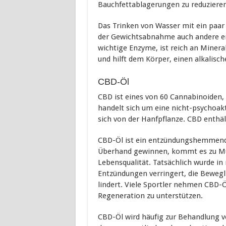
Bauchfettablagerungen zu reduzieren
Das Trinken von Wasser mit ein paar 
der Gewichtsabnahme auch andere ern
wichtige Enzyme, ist reich an Minera
und hilft dem Körper, einen alkalisc
CBD-Öl
CBD ist eines von 60 Cannabinoiden, 
handelt sich um eine nicht-psychoak
sich von der Hanfpflanze. CBD enthä
CBD-Öl ist ein entzündungshemmend
Überhand gewinnen, kommt es zu Mü
Lebensqualität. Tatsächlich wurde i
Entzündungen verringert, die Bewegli
lindert. Viele Sportler nehmen CBD-Ö
Regeneration zu unterstützen.
CBD-Öl wird häufig zur Behandlung v