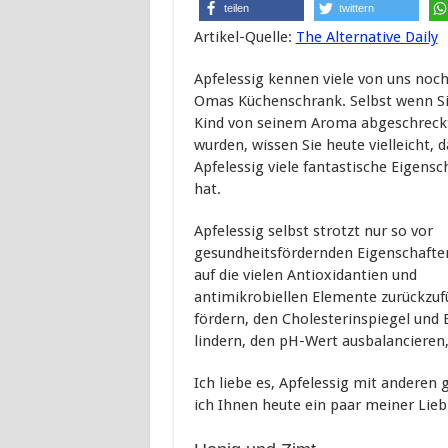
teilen
twittern
Artikel-Quelle:
The Alternative Daily
Apfelessig kennen viele von uns noch
Omas Küchenschrank. Selbst wenn Si
Kind von seinem Aroma abgeschreck
wurden, wissen Sie heute vielleicht, d
Apfelessig viele fantastische Eigensc
hat.
Apfelessig selbst strotzt nur so vor
gesundheitsfördernden Eigenschaften
auf die vielen Antioxidantien und
antimikrobiellen Elemente zurückzuf
fördern, den Cholesterinspiegel und
lindern, den pH-Wert ausbalancieren
Ich liebe es, Apfelessig mit andere
ich Ihnen heute ein paar meiner Lie