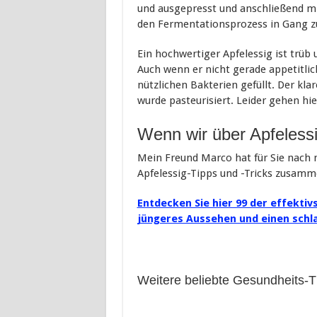
und ausgepresst und anschließend mi
den Fermentationsprozess in Gang z
Ein hochwertiger Apfelessig ist trüb
Auch wenn er nicht gerade appetitlic
nützlichen Bakterien gefüllt. Der klar
wurde pasteurisiert. Leider gehen hier
Wenn wir über Apfeless
Mein Freund Marco hat für Sie nach 
Apfelessig-Tipps und -Tricks zusamme
Entdecken Sie hier 99 der effektiv
jüngeres Aussehen und einen schl
Weitere beliebte Gesundheits-