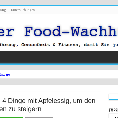
rung
Untersuchungen
ürz gegen Bauchfett?
 4 Dinge mit Apfelessig, um den
en zu steigern
Empf