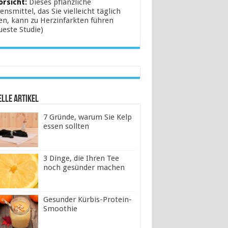
orsicht:
Dieses pflanzliche
ensmittel, das Sie vielleicht täglich
en, kann zu Herzinfarkten führen
ueste Studie)
lle Artikel
7 Gründe, warum Sie Kelp
essen sollten
3 Dinge, die Ihren Tee
noch gesünder machen
Gesunder Kürbis-Protein-
Smoothie