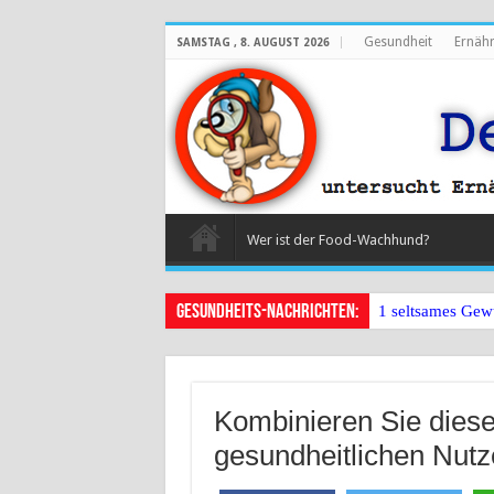
Gesundheit
Ernäh
SAMSTAG , 8. AUGUST 2026
Wer ist der Food-Wachhund?
Gesundheits-Nachrichten:
1 seltsames Gew
Kombinieren Sie diese
gesundheitlichen Nutz