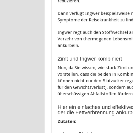
reduzieren.
Dann verfügt Ingwer beispielsweise n
Symptome der Reisekrankheit zu lind
Ingwer regt auch den Stoffwechsel a
Verzehr von thermogenen Lebensmitte
ankurbeln.
Zimt und Ingwer kombiniert
Nun, da Sie wissen, wie stark Zimt un
vorstellen, dass die beiden in Kombi
können nicht nur den Blutzucker regu
für den Gewichtsverlust), sondern a
überschüssigen Abfallstoffen förder
Hier ein einfaches und effektiv
der die Fettverbrennung ankurb
Zutaten: