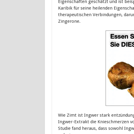
Eigenschaften geschätzt und ist beis
Karibik für seine heilenden Eigensch
therapeutischen Verbindungen, darun
Zingerone.
Wie Zimt ist Ingwer stark entzündun
Ingwer-Extrakt die Knieschmerzen von
Studie fand heraus, dass sowohl Ingw