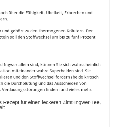
och über die Fähigkeit, Übelkeit, Erbrechen und
ern.
n und gehört zu den thermogenen Kräutern. Der
ln soll den Stoffwechsel um bis zu fünf Prozent
d Ingwer allein sind, können Sie sich wahrscheinlich
nation miteinander wahre Superhelden sind. Sie
lieren und den Stoffwechsel fördern (beide kritisch
uch die Durchblutung und das Ausscheiden von
n, Verdauungsstörungen lindern und vieles mehr.
es Rezept für einen leckeren Zimt-Ingwer-Tee,
elt