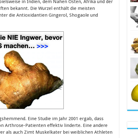
pielsweise in Indien, dem Nahen Osten, Afrika und der
aften bekannt. Die Wurzel enthält die meisten
ter die Antioxidantien Gingerol, Shogaole und
gshemmend. Eine Studie im Jahr 2001 ergab, dass
 Arthrose-Patienten effektiv linderte. Eine andere
er als auch Zimt Muskelkater bei weiblichen Athleten