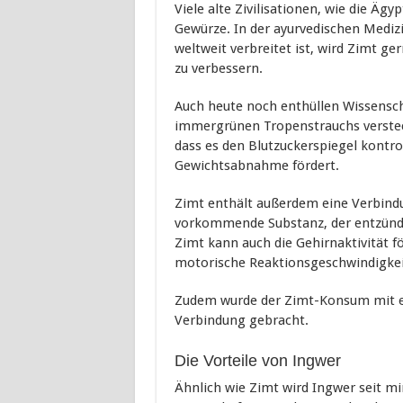
Viele alte Zivilisationen, wie die Äg
Gewürze. In der ayurvedischen Medizin
weltweit verbreitet ist, wird Zimt ge
zu verbessern.
Auch heute noch enthüllen Wissensch
immergrünen Tropenstrauchs versteck
dass es den Blutzuckerspiegel kontroll
Gewichtsabnahme fördert.
Zimt enthält außerdem eine Verbind
vorkommende Substanz, der entzün
Zimt kann auch die Gehirnaktivität f
motorische Reaktionsgeschwindigkei
Zudem wurde der Zimt-Konsum mit ei
Verbindung gebracht.
Die Vorteile von Ingwer
Ähnlich wie Zimt wird Ingwer seit mi