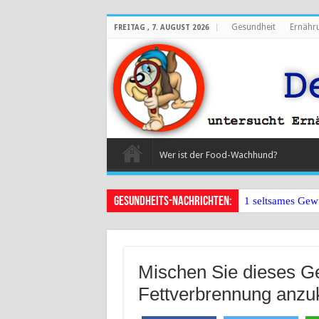
Gesundheit
Ernähr
FREITAG , 7. AUGUST 2026
Wer ist der Food-Wachhund?
Gesundheits-Nachrichten:
1 seltsames Gew
Mischen Sie dieses Ge
Fettverbrennung anzu