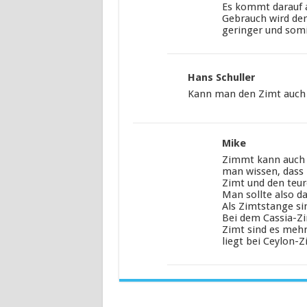
Es kommt darauf a
Gebrauch wird de
geringer und somi
Hans Schuller
Kann man den Zimt auch 
Mike
Zimmt kann auch 
man wissen, dass Z
Zimt und den teur
Man sollte also d
Als Zimtstange si
Bei dem Cassia-Zi
Zimt sind es mehr
liegt bei Ceylon-Z