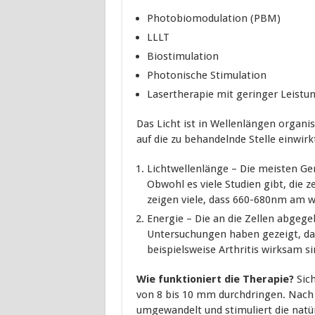
Photobiomodulation (PBM)
LLLT
Biostimulation
Photonische Stimulation
Lasertherapie mit geringer Leistu
Das Licht ist in Wellenlängen organis
auf die zu behandelnde Stelle einwirk
Lichtwellenlänge – Die meisten Ge
Obwohl es viele Studien gibt, die z
zeigen viele, dass 660-680nm am 
Energie – Die an die Zellen abgeg
Untersuchungen haben gezeigt, dass
beispielsweise Arthritis wirksam si
Wie funktioniert die Therapie?
Sich
von 8 bis 10 mm durchdringen. Nach d
umgewandelt und stimuliert die natür