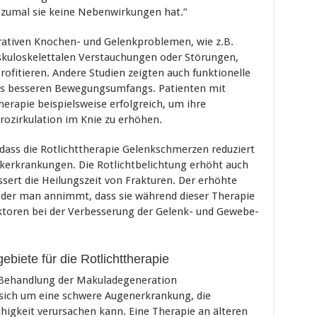
 zumal sie keine Nebenwirkungen hat.”
ativen Knochen- und Gelenkproblemen, wie z.B.
kuloskelettalen Verstauchungen oder Störungen,
rofitieren. Andere Studien zeigten auch funktionelle
nes besseren Bewegungsumfangs. Patienten mit
herapie beispielsweise erfolgreich, um ihre
rozirkulation im Knie zu erhöhen.
dass die Rotlichttherapie Gelenkschmerzen reduziert
kerkrankungen. Die Rotlichtbelichtung erhöht auch
sert die Heilungszeit von Frakturen. Der erhöhte
n der man annimmt, dass sie während dieser Therapie
Faktoren bei der Verbesserung der Gelenk- und Gewebe-
biete für die Rotlichttherapie
er Behandlung der Makuladegeneration
s sich um eine schwere Augenerkrankung, die
higkeit verursachen kann. Eine Therapie an älteren