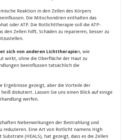
emische Reaktion in den Zellen des Körpers
eeinflussen. Die Mitochondrien enthalten das
t oder ATP. Die Rotlichttherapie soll die ATP-
 den Zellen hilft, Schäden zu reparieren, besser zu
tzustellen.
et sich von anderen Lichttherapie
n, wie
aut wirkt, ohne die Oberfläche der Haut zu
dlungen beeinflussen tatsächlich die
 Ergebnisse gezeigt, aber die Vorteile der
eiß diskutiert. Lassen Sie uns einen Blick auf einige
behandlung werfen.
merzhaften Nebenwirkungen der Bestrahlung und
 reduzieren. Eine Art von Rotlicht namens High
 Substrate (HEALS), hat gezeigt, dass es die Zellen