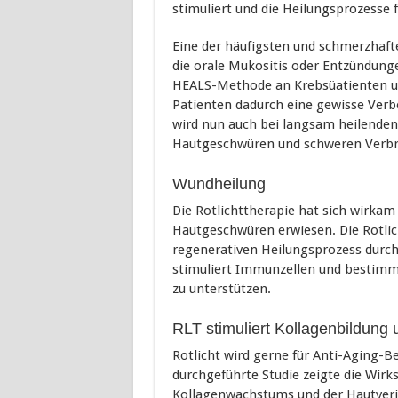
stimuliert und die Heilungsprozesse f
Eine der häufigsten und schmerzhaf
die orale Mukositis oder Entzündung
HEALS-Methode an Krebsüatienten un
Patienten dadurch eine gewisse Verb
wird nun auch bei langsam heilenden
Hautgeschwüren und schweren Verbr
Wundheilung
Die Rotlichttherapie hat sich wirka
Hautgeschwüren erwiesen. Die Rotlich
regenerativen Heilungsprozess durch
stimuliert Immunzellen und bestimmt
zu unterstützen.
RLT stimuliert Kollagenbildung
Rotlicht wird gerne für Anti-Aging-B
durchgeführte Studie zeigte die Wir
Kollagenwachstums und der Hautverj