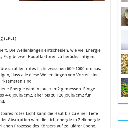
ng (LPLT)
iert. Die Wellenlängen entscheiden, wie viel Energie
t, Es gibt zwei Hauptfaktoren zu berücksichtigen:
räte strahlen rotes Licht zwischen 600-1000 nm aus.
eigen, dass alle diese Wellenlängen von Vorteil sind,
wirksamsten sind
ebene Energie wird in Joule/cm2 gemessen. Einige
 4-6 Joule/cm2, aber bis zu 120 Joule/cm2 für
nd.
tbares rotes Licht kann die Haut bis zu einer Tiefe
er Absorption wird die Lichtenergie in Zellenergie
lichen Prozesse des Körpers auf zellulärer Ebene.