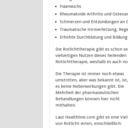
Haarwuchs
Rheumatoide Arthritis und Osteoar
Schmerzen und Entzündungen an G
Traumatische Hirnverletzung, Reg
Erhöhte Durchblutung und Bildung 
Die Rotlichttherapie gibt es schon se
vielseitigen Nutzen dieses heilenden 
Rotlichttherapie, weshalb es auch no
Die Therapie ist immer noch etwas
umstritten, aber was bekannt ist, ist
es keine Nebenwirkungen gibt. Die
Mehrheit der pharmazeutischen
Behandlungen können hier nicht
mithalten.
Laut Healthline.com gibt es eine Viel
von Rotlicht-Arten, einschließlich: