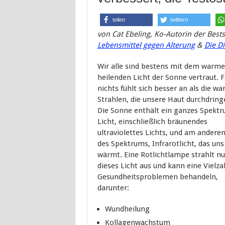
teilen
twittern
von
Cat Ebeling, Ko-Autorin der Bests
Lebensmittel gegen Alterung
&
Die D
Wir alle sind bestens mit dem warme
heilenden Licht der Sonne vertraut. F
nichts fühlt sich besser an als die w
Strahlen, die unsere Haut durchdring
Die Sonne enthält ein ganzes Spekt
Licht, einschließlich bräunendes
ultraviolettes Lichts, und am andere
des Spektrums, Infrarotlicht, das uns
wärmt. Eine Rotlichtlampe strahlt nu
dieses Licht aus und kann eine Vielza
Gesundheitsproblemen behandeln,
darunter:
Wundheilung
Kollagenwachstum