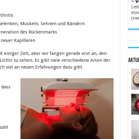
>
V
Leb
ess
thritis
(ne
elenken, Muskeln, Sehnen und Bändern
eneration des Rückenmarks
neuer Kapillaren
it einiger Zeit, aber wir fangen gerade erst an, den
Lichts zu sehen. Es gibt viele verschiedene Arten der
Aktue
ch viel an neuen Erfahrungen dazu gibt.
, dass
zahl