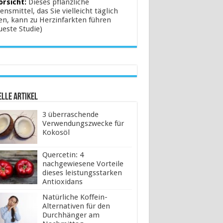
orsicht:
Dieses pflanzliche
ensmittel, das Sie vielleicht täglich
en, kann zu Herzinfarkten führen
ueste Studie)
lle Artikel
3 überraschende
Verwendungszwecke für
Kokosöl
Quercetin: 4
nachgewiesene Vorteile
dieses leistungsstarken
Antioxidans
Natürliche Koffein-
Alternativen für den
Durchhänger am