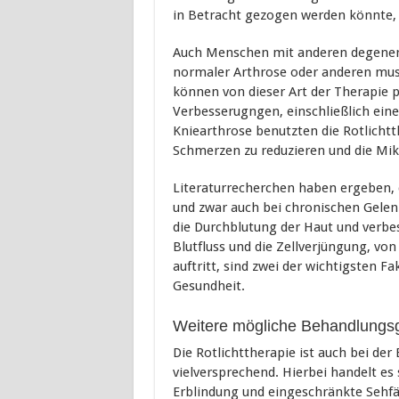
in Betracht gezogen werden könnte,
Auch Menschen mit anderen degener
normaler Arthrose oder anderen mus
können von dieser Art der Therapie p
Verbesserugngen, einschließlich ei
Kniearthrose benutzten die Rotlichtt
Schmerzen zu reduzieren und die Mik
Literaturrecherchen haben ergeben, 
und zwar auch bei chronischen Gelen
die Durchblutung der Haut und verbes
Blutfluss und die Zellverjüngung, vo
auftritt, sind zwei der wichtigsten 
Gesundheit.
Weitere mögliche Behandlungsge
Die Rotlichttherapie ist auch bei d
vielversprechend. Hierbei handelt e
Erblindung und eingeschränkte Sehfä