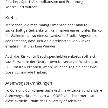
Rauchen, Sport, Alkoholkonsum und Ernährung
kontrolliert wurden.
Krebs
Menschen, die regelmäßig Limonade oder andere
zuckerhaltige Getränke trinken, haben ein erhöhtes Risiko
für Gallenkrebs, so eine schwedische Studie. Angesichts
der Tatsache, dass sich viele Krebsarten von Zucker
ernähren, ist dies kein Wunder.
Auch das Risiko für Bauchspeicheldrüsenkrebs soll sich
laut Forschern der Georgetown University in Washington,
D.C. um 87% erhöhen, wenn Sie jeden Tag ein oder zwei
Dosen Limonade trinken.
Atemwegserkrankungen
Ja, Cola und Co. können auch Asthma-Attacken und andere
Atemwegserkrankungen wie COPD verschlimmern, so
diese aktuelle Studie der University of Adelaide.