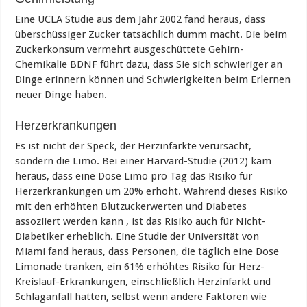
Eine UCLA Studie aus dem Jahr 2002 fand heraus, dass
überschüssiger Zucker tatsächlich dumm macht. Die beim
Zuckerkonsum vermehrt ausgeschüttete Gehirn-
Chemikalie BDNF führt dazu, dass Sie sich schwieriger an
Dinge erinnern können und Schwierigkeiten beim Erlernen
neuer Dinge haben.
Herzerkrankungen
Es ist nicht der Speck, der Herzinfarkte verursacht,
sondern die Limo. Bei einer Harvard-Studie (2012) kam
heraus, dass eine Dose Limo pro Tag das Risiko für
Herzerkrankungen um 20% erhöht. Während dieses Risiko
mit den erhöhten Blutzuckerwerten und Diabetes
assoziiert werden kann , ist das Risiko auch für Nicht-
Diabetiker erheblich. Eine Studie der Universität von
Miami fand heraus, dass Personen, die täglich eine Dose
Limonade tranken, ein 61% erhöhtes Risiko für Herz-
Kreislauf-Erkrankungen, einschließlich Herzinfarkt und
Schlaganfall hatten, selbst wenn andere Faktoren wie