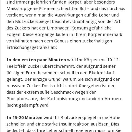
sind immer gefährlich für den Körper, aber besonders
Maissirup genießt einen schlechten Ruf – und das durchaus
verdient, wenn man die Auswirkungen auf die Leber und
den Blutzuckerspiegel beachtet. Unabhängig von der Art
des Zuckers hat der Limonaden-Konsum gefährliche
Folgen. Diese Vorgänge laufen in Ihrem Körper innerhalb
von Minuten nach dem Genuss einen zuckerhaltigen
Erfrischungsgetränks ab:
In den ersten paar Minuten
wird Ihr Körper mit 10-12
Teelöffeln Zucker überschwemmt, der aufgrund seiner
flüssigen Form besonders schnell in den Blutkreislauf
gelangt. Der einzige Grund, warum Sie sich aufgrund der
massiven Zucker-Dosis nicht sofort übergeben ist der,
dass der extrem süße Geschmack wegen der
Phosphorsäure, der Karbonisierung und anderer Aromen
leicht gedämpft wird.
In 15-20 Minuten
wird Ihr Blutzuckerspiegel in die Höhe
schnellen und eine starke Insulinreaktion auslösen. Dies
bedeutet, dass Ihre Leber schnell reagieren muss, um Sie