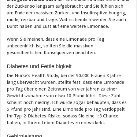
der Zucker so langsam aufgebraucht und Sie fühlen sich
am Ende der massiven Zucker- und Insulinspitze hungrig,
müde, reizbar und träge. Wahrscheinlich werden Sie auch
Durst haben und Lust auf eine weitere Limonade.
Wenn Sie meinen, dass eine Limonade pro Tag
unbedenklich ist, sollten Sie die massiven
gesundheitlichen Konsequenzen beachten.
Diabetes und Fettleibigkeit
Die Nurse's Health Study, bei der 90.000 Frauen 8 Jahre
lang überwacht wurden, stellte fest, dass eine Limonade
pro Tag über einen Zeitraum von vier Jahren zu einer
Gewichtszunahme von etwa 10 Pfund führt. Diese Zahl
scheint noch niedrig. Ich würde sogar behaupten, dass es
5 Pfund pro Jahr sind. Eine Limonade pro Tag verdoppelt
Ihr Typ-2-Diabetes-Risiko, sodass Sie eine 1:3 Chance
haben, in Ihrem Leben Diabetes zu entwickeln.
Gehirnleistung