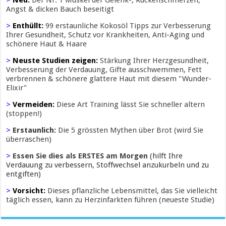
>
Neu:
Der Nr. 1 Muskel der Gelenk-, Rückenschmerzen,
Angst & dicken Bauch beseitigt
>
Enthüllt:
99 erstaunliche Kokosöl Tipps zur Verbesserung
Ihrer Gesundheit, Schutz vor Krankheiten, Anti-Aging und
schönere Haut & Haare
>
Neuste Studien zeigen:
Stärkung Ihrer Herzgesundheit,
Verbesserung der Verdauung, Gifte ausschwemmen, Fett
verbrennen & schönere glattere Haut mit diesem "Wunder-
Elixir"
>
Vermeiden:
Diese Art Training lässt Sie schneller altern
(stoppen!)
>
Erstaunlich:
Die 5 grössten Mythen über Brot (wird Sie
überraschen)
>
Essen Sie dies als ERSTES am Morgen
(hilft Ihre
Verdauung zu verbessern, Stoffwechsel anzukurbeln und zu
entgiften)
>
Vorsicht:
Dieses pflanzliche Lebensmittel, das Sie vielleicht
täglich essen, kann zu Herzinfarkten führen (neueste Studie)