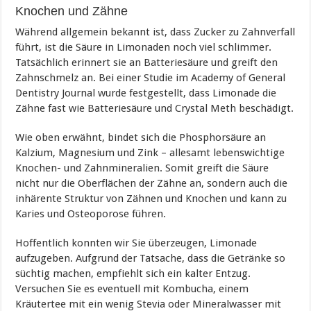
Knochen und Zähne
Während allgemein bekannt ist, dass Zucker zu Zahnverfall
führt, ist die Säure in Limonaden noch viel schlimmer.
Tatsächlich erinnert sie an Batteriesäure und greift den
Zahnschmelz an. Bei einer Studie im Academy of General
Dentistry Journal wurde festgestellt, dass Limonade die
Zähne fast wie Batteriesäure und Crystal Meth beschädigt.
Wie oben erwähnt, bindet sich die Phosphorsäure an
Kalzium, Magnesium und Zink – allesamt lebenswichtige
Knochen- und Zahnmineralien. Somit greift die Säure
nicht nur die Oberflächen der Zähne an, sondern auch die
inhärente Struktur von Zähnen und Knochen und kann zu
Karies und Osteoporose führen.
Hoffentlich konnten wir Sie überzeugen, Limonade
aufzugeben. Aufgrund der Tatsache, dass die Getränke so
süchtig machen, empfiehlt sich ein kalter Entzug.
Versuchen Sie es eventuell mit Kombucha, einem
Kräutertee mit ein wenig Stevia oder Mineralwasser mit