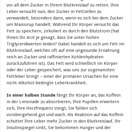
vor all dem Zucker in Ihrem Blutkreislauf zu retten. Ihre
Leber versucht nun, den Zucker in Fettzellen zu
verwandelt, besonders dann, wenn es sich bei dem Zucker
um Maissirup handelt. Während Ihr Körper versucht das
Fett zu speichern, zirkuliert es durch den Blutstrom (hat
Ihnen Ihr Arzt je gesagt, dass Sie unter hohen
Triglyceridwerten leiden? Dabei handelt es sich um Fett im
Blutkreislauf, welches oft auf eine ungesunde Ernährung
reich an Zucker und raffinierten Kohlenhydraten
zurückzuführen ist). Das Fett wird schließlich im Körper
oder der Leber gespeichert, was uns zur sogenannten
Fettleber bringt – einer der primären Ursachen für eine
nicht-Alkohol-bedingte Leberkrankheit.
In einer halben Stunde
fängt Ihr Körper an, das Koffein
in der Limonade zu absorbieren, Ihre Pupillen erweitern
sich, Ihre Herzfrequenz steigt, Sie fühlen sich
vorübergehend gut und wach. Als Reaktion auf das Koffein
schüttet Ihre Leber mehr Zucker in den Blutkreislauf. Ihr
Insulinspiegel sinkt, Sie bekommen Hunger und der