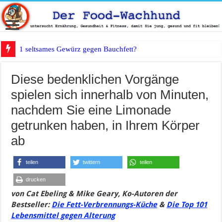
1 seltsames Gewürz gegen Bauchfett?
Diese bedenklichen Vorgänge
spielen sich innerhalb von Minuten,
nachdem Sie eine Limonade
getrunken haben, in Ihrem Körper
ab
teilen
twittern
teilen
drucken
von Cat Ebeling & Mike Geary, Ko-Autoren der
Bestseller:
Die Fett-Verbrennungs-Küche
&
Die Top 101
Lebensmittel gegen Alterung