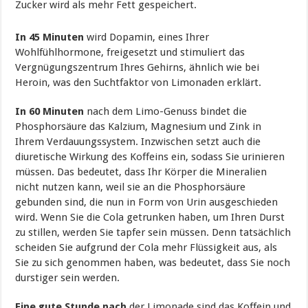
Zucker wird als mehr Fett gespeichert.
In 45 Minuten
wird Dopamin, eines Ihrer
Wohlfühlhormone, freigesetzt und stimuliert das
Vergnügungszentrum Ihres Gehirns, ähnlich wie bei
Heroin, was den Suchtfaktor von Limonaden erklärt.
In 60 Minuten
nach dem Limo-Genuss bindet die
Phosphorsäure das Kalzium, Magnesium und Zink in
Ihrem Verdauungssystem. Inzwischen setzt auch die
diuretische Wirkung des Koffeins ein, sodass Sie urinieren
müssen. Das bedeutet, dass Ihr Körper die Mineralien
nicht nutzen kann, weil sie an die Phosphorsäure
gebunden sind, die nun in Form von Urin ausgeschieden
wird. Wenn Sie die Cola getrunken haben, um Ihren Durst
zu stillen, werden Sie tapfer sein müssen. Denn tatsächlich
scheiden Sie aufgrund der Cola mehr Flüssigkeit aus, als
Sie zu sich genommen haben, was bedeutet, dass Sie noch
durstiger sein werden.
Eine gute Stunde nach
der Limonade sind das Koffein und