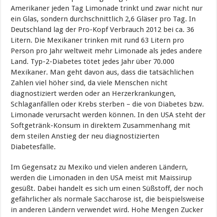
Amerikaner jeden Tag Limonade trinkt und zwar nicht nur
ein Glas, sondern durchschnittlich 2,6 Gläser pro Tag. In
Deutschland lag der Pro-Kopf Verbrauch 2012 bei ca. 36
Litern. Die Mexikaner trinken mit rund 63 Litern pro
Person pro Jahr weltweit mehr Limonade als jedes andere
Land. Typ-2-Diabetes tötet jedes Jahr über 70.000
Mexikaner. Man geht davon aus, dass die tatsächlichen
Zahlen viel höher sind, da viele Menschen nicht
diagnostiziert werden oder an Herzerkrankungen,
Schlaganfällen oder Krebs sterben – die von Diabetes bzw.
Limonade verursacht werden können. In den USA steht der
Softgetränk-Konsum in direktem Zusammenhang mit
dem steilen Anstieg der neu diagnostizierten
Diabetesfälle.
Im Gegensatz zu Mexiko und vielen anderen Ländern,
werden die Limonaden in den USA meist mit Maissirup
gesüßt. Dabei handelt es sich um einen Süßstoff, der noch
gefährlicher als normale Saccharose ist, die beispielsweise
in anderen Ländern verwendet wird. Hohe Mengen Zucker