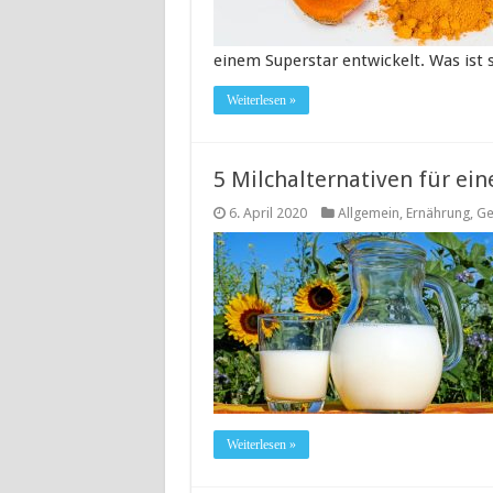
einem Superstar entwickelt. Was ist 
Weiterlesen »
5 Milchalternativen für ei
6. April 2020
Allgemein
,
Ernährung
,
Ge
Weiterlesen »