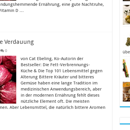
zündungshemmende Ernährung, eine gute Nachtruhe,
Vitamin D …
die Verdauung
0
übe
von Cat Ebeling, Ko-Autorin der
Bestseller: Die Fett-Verbrennungs-
Küche & Die Top 101 Lebensmittel gegen
Alterung Bittere Kräuter und bitteres
Gemüse haben eine lange Tradition im
medizinischen Anwendungsbereich, aber
in der modernen Ernährung fehlt dieses
nützliche Element oft. Die meisten
n. Aber Lebensmittel, die natürlich bittere Aromen