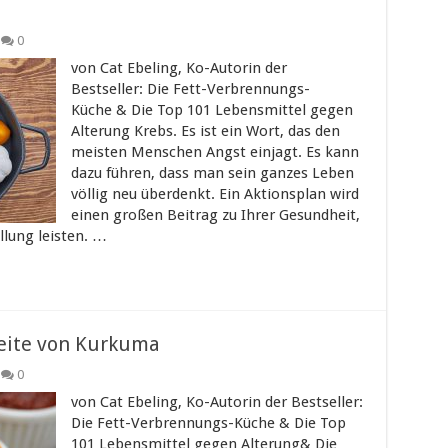
0
von Cat Ebeling, Ko-Autorin der
Bestseller: Die Fett-Verbrennungs-
Küche & Die Top 101 Lebensmittel gegen
Alterung Krebs. Es ist ein Wort, das den
meisten Menschen Angst einjagt. Es kann
dazu führen, dass man sein ganzes Leben
völlig neu überdenkt. Ein Aktionsplan wird
einen großen Beitrag zu Ihrer Gesundheit,
llung leisten. …
eite von Kurkuma
0
von Cat Ebeling, Ko-Autorin der Bestseller:
Die Fett-Verbrennungs-Küche & Die Top
101 Lebensmittel gegen Alterung& Die