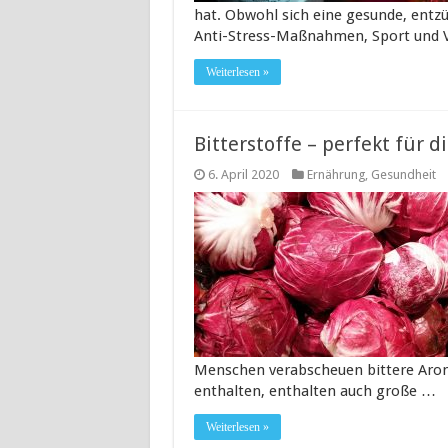
hat. Obwohl sich eine gesunde, ent
Anti-Stress-Maßnahmen, Sport und 
Weiterlesen »
Bitterstoffe – perfekt für 
6. April 2020
Ernährung
,
Gesundheit
Menschen verabscheuen bittere Arome
enthalten, enthalten auch große …
Weiterlesen »