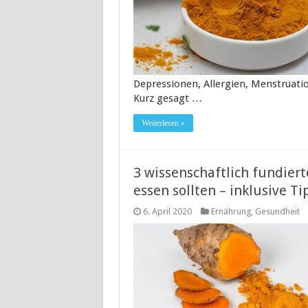
Depressionen, Allergien, Menstruati
Kurz gesagt …
Weiterlesen »
3 wissenschaftlich fundie
essen sollten – inklusive Ti
6. April 2020
Ernährung
,
Gesundheit