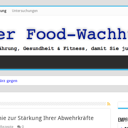
rung
Untersuchungen
ürz gegen Bauchfett?
ie zur Stärkung Ihrer Abwehrkräfte
Empf
,
Rezepte
0