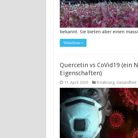
bekannt. Sie bieten aber einen mass
Weiterlesen »
Quercetin vs CoVid19 (ein N
Eigenschaften)
11. April 2020
Ernährung
,
Gesundheit