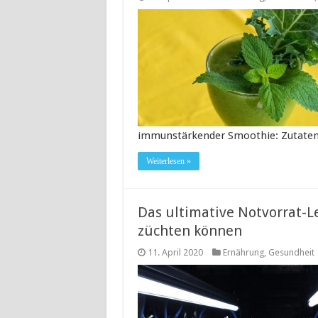
immunstärkender Smoothie: Zutat
Weiterlesen »
Das ultimative Notvorrat-Le
züchten können
11. April 2020
Ernährung
,
Gesundheit