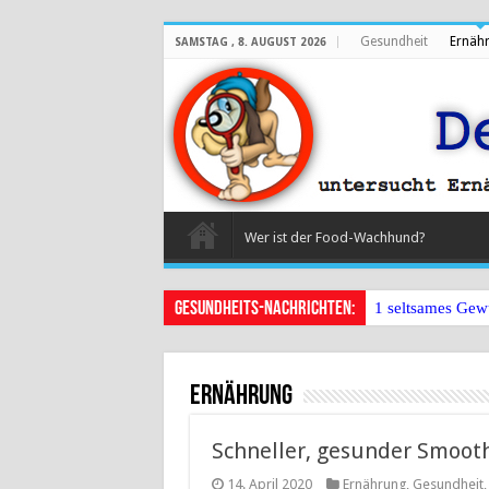
Gesundheit
Ernäh
SAMSTAG , 8. AUGUST 2026
Wer ist der Food-Wachhund?
Gesundheits-Nachrichten:
1 seltsames Gew
Ernährung
Schneller, gesunder Smooth
14. April 2020
Ernährung
,
Gesundheit