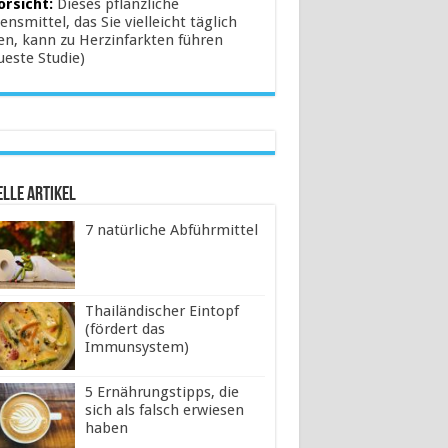
orsicht:
Dieses pflanzliche
ensmittel, das Sie vielleicht täglich
en, kann zu Herzinfarkten führen
ueste Studie)
lle Artikel
7 natürliche Abführmittel
Thailändischer Eintopf
(fördert das
Immunsystem)
5 Ernährungstipps, die
sich als falsch erwiesen
haben