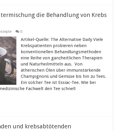
utermischung die Behandlung von Krebs
Rezepte
0
Artikel-Quelle: The Alternative Daily Viele
Krebspatienten probieren neben
konventionellen Behandlungsmethoden
eine Reihe von ganzheitlichen Therapien
und Naturheilmitteln aus. Von
ätherischen Ölen über immunstärkende
Champignons und Gemüse bis hin zu Tees.
Ein solcher Tee ist Essiac-Tee. Wie bei
 medizinische Fachwelt den Tee schnell
nden und krebsabtötenden