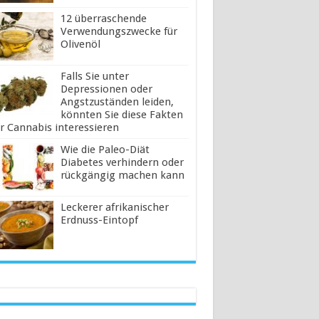
12 überraschende
Verwendungszwecke für
Olivenöl
Falls Sie unter
Depressionen oder
Angstzuständen leiden,
könnten Sie diese Fakten
r Cannabis interessieren
Wie die Paleo-Diät
Diabetes verhindern oder
rückgängig machen kann
Leckerer afrikanischer
Erdnuss-Eintopf