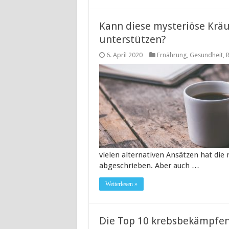
Kann diese mysteriöse Krä
unterstützen?
6. April 2020
Ernährung
,
Gesundheit
,
vielen alternativen Ansätzen hat die
abgeschrieben. Aber auch …
Weiterlesen »
Die Top 10 krebsbekämpfe