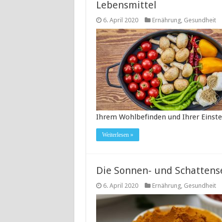
Lebensmittel
6. April 2020
Ernährung
,
Gesundheit
Ihrem Wohlbefinden und Ihrer Einste
Weiterlesen »
Die Sonnen- und Schattens
6. April 2020
Ernährung
,
Gesundheit