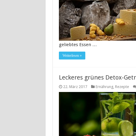
geliebtes Essen …
Weiterlesen »
Leckeres grünes Detox-Getr
22. März 2017
Ernährung
,
Rezepte