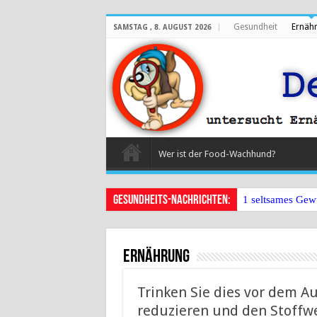
Gesundheit
Ernäh
SAMSTAG , 8. AUGUST 2026
Wer ist der Food-Wachhund?
Gesundheits-Nachrichten:
1 seltsames Gew
Ernährung
Trinken Sie dies vor dem 
reduzieren und den Stoffw