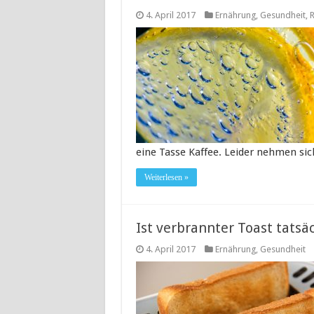
4. April 2017
Ernährung
,
Gesundheit
,
eine Tasse Kaffee. Leider nehmen sic
Weiterlesen »
Ist verbrannter Toast tatsä
4. April 2017
Ernährung
,
Gesundheit