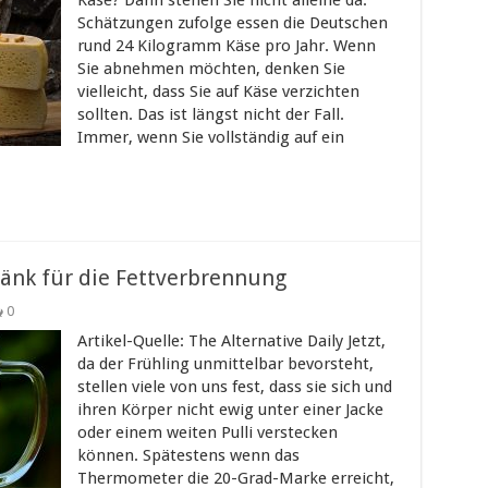
Käse? Dann stehen Sie nicht alleine da.
Schätzungen zufolge essen die Deutschen
rund 24 Kilogramm Käse pro Jahr. Wenn
Sie abnehmen möchten, denken Sie
vielleicht, dass Sie auf Käse verzichten
sollten. Das ist längst nicht der Fall.
Immer, wenn Sie vollständig auf ein
änk für die Fettverbrennung
0
Artikel-Quelle: The Alternative Daily Jetzt,
da der Frühling unmittelbar bevorsteht,
stellen viele von uns fest, dass sie sich und
ihren Körper nicht ewig unter einer Jacke
oder einem weiten Pulli verstecken
können. Spätestens wenn das
Thermometer die 20-Grad-Marke erreicht,