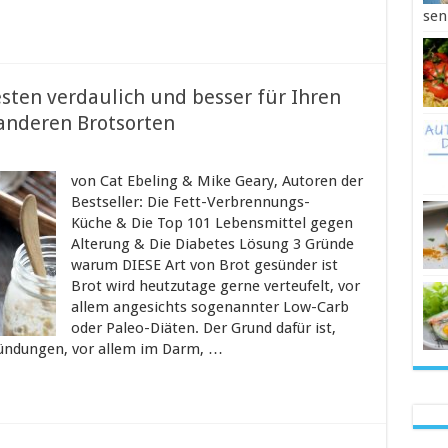
sen
esten verdaulich und besser für Ihren
 anderen Brotsorten
von Cat Ebeling & Mike Geary, Autoren der
Bestseller: Die Fett-Verbrennungs-
Küche & Die Top 101 Lebensmittel gegen
Alterung & Die Diabetes Lösung 3 Gründe
warum DIESE Art von Brot gesünder ist
Brot wird heutzutage gerne verteufelt, vor
allem angesichts sogenannter Low-Carb
oder Paleo-Diäten. Der Grund dafür ist,
zündungen, vor allem im Darm, …