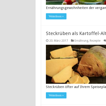
Ernährungsgewohnheiten der vergan
Weiterlesen »
Steckrüben als Kartoffel-Al
20. März 2017
Ernährung
,
Rezepte
Steckrüben öfter auf Ihrem Speisepl
Weiterlesen »