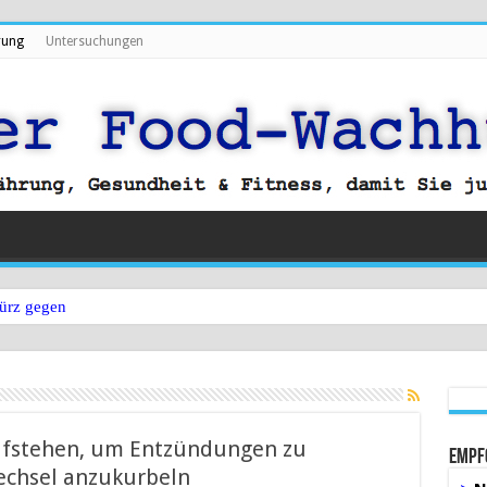
rung
Untersuchungen
ürz gegen Bauchfett?
Aufstehen, um Entzündungen zu
Empf
echsel anzukurbeln