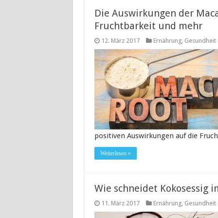
Die Auswirkungen der Maca-
Fruchtbarkeit und mehr
12. März 2017
Ernährung
,
Gesundheit
positiven Auswirkungen auf die Fruch
Weiterlesen »
Wie schneidet Kokosessig im
11. März 2017
Ernährung
,
Gesundheit