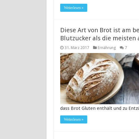
Weiterlesen »
Diese Art von Brot ist am b
Blutzucker als die meisten
31. März 2017
Ernährung
7
dass Brot Gluten enthält und zu Ent
Weiterlesen »