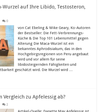
Wurzel auf Ihre Libido, Testosteron,
0
von Cat Ebeling & Mike Geary, Ko-Autoren
der Bestseller: Die Fett-Verbrennungs-
Küche & Die Top 101 Lebensmittel gegen
Alterung Die Maca-Wurzel ist ein
bekanntes Aphrodisiakum, das in den
Hochgebirgsregionen von Peru angebaut
wird und vor allem für seine
libidosteigernden Fähigkeiten und
tbarkeit geschätzt wird. Die Wurzel wird …
 Vergleich zu Apfelessig ab?
2
Artikel-Quelle: Danette May Apfelessig ist