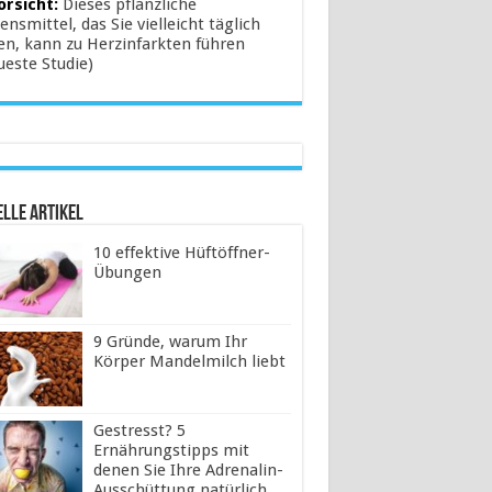
orsicht:
Dieses pflanzliche
ensmittel, das Sie vielleicht täglich
en, kann zu Herzinfarkten führen
ueste Studie)
lle Artikel
10 effektive Hüftöffner-
Übungen
9 Gründe, warum Ihr
Körper Mandelmilch liebt
Gestresst? 5
Ernährungstipps mit
denen Sie Ihre Adrenalin-
Ausschüttung natürlich