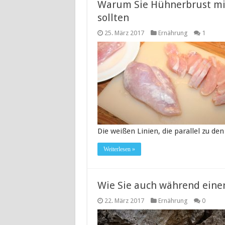
Warum Sie Hühnerbrust mit
sollten
25. März 2017
Ernährung
1
Die weißen Linien, die parallel zu d
Weiterlesen »
Wie Sie auch während einer
22. März 2017
Ernährung
0